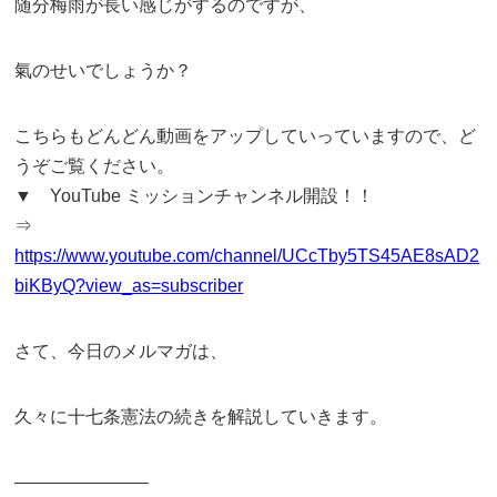
随分梅雨が長い感じがするのですが、
氣のせいでしょうか？
こちらもどんどん動画をアップしていっていますので、ど
うぞご覧ください。
▼ YouTube ミッションチャンネル開設！！
⇒
https://www.youtube.com/channel/UCcTby5TS45AE8sAD2
biKByQ?view_as=subscriber
さて、今日のメルマガは、
久々に十七条憲法の続きを解説していきます。
———————–