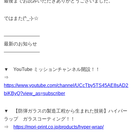
最後までお読みいただきありがとうございました。
ではまた(^_-)-☆
———————–
最新のお知らせ
———————–
▼ YouTube ミッションチャンネル開設！！
⇒
https://www.youtube.com/channel/UCcTby5TS45AE8sAD2
biKByQ?view_as=subscriber
▼ 【防弾ガラスの製造工程から生まれた技術】ハイパー
ラップ ガラスコーティング！！
⇒
https://mori-print.co.jp/products/hyper-wrap/