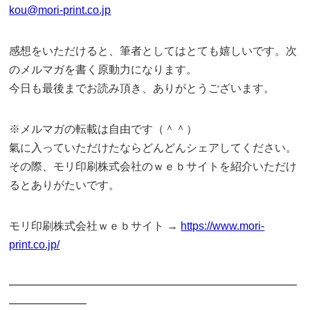
kou@mori-print.co.jp
感想をいただけると、筆者としてはとても嬉しいです。次
のメルマガを書く原動力になります。
今日も最後までお読み頂き、ありがとうございます。
※メルマガの転載は自由です（＾＾）
氣に入っていただけたならどんどんシェアしてください。
その際、モリ印刷株式会社のｗｅｂサイトを紹介いただけ
るとありがたいです。
モリ印刷株式会社ｗｅｂサイト →
https://www.mori-
print.co.jp/
━━━━━━━━━━━━━━━━━━━━━━━━━━
━━━━━━━