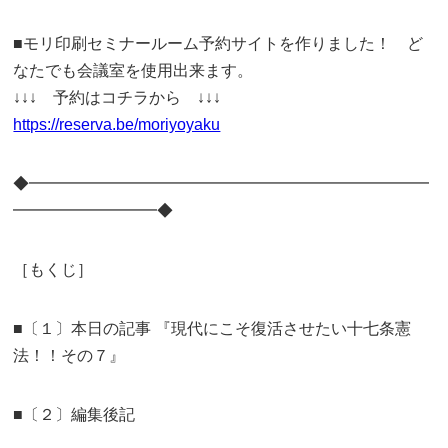
■モリ印刷セミナールーム予約サイトを作りました！ ど
なたでも会議室を使用出来ます。
↓↓↓ 予約はコチラから ↓↓↓
https://reserva.be/moriyoyaku
◆━━━━━━━━━━━━━━━━━━━━━━━━━
━━━━━━━━━◆
［もくじ］
■〔１〕本日の記事 『現代にこそ復活させたい十七条憲
法！！その７』
■〔２〕編集後記