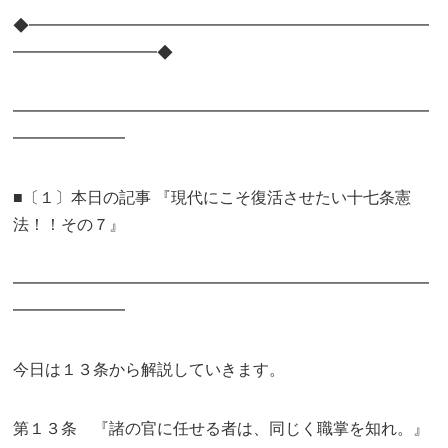
◆━━━━━━━━━━━━━━━━━━━━━━━━━
━━━━━━━━━◆
━━━━━━━━━━━━━━━━━━━━━━━━━━
━━━━━━━
■〔１〕本日の記事 『現代にこそ復活させたい十七条憲
法！！その７』
━━━━━━━━━━━━━━━━━━━━━━━━━━
━━━━━━━
今日は１３条から解説していきます。
第１３条 『諸の官に任せる者は、同じく職掌を知れ。』