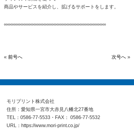
商品やサービスを紹介し、拡げるサポートをします。
∞∞∞∞∞∞∞∞∞∞∞∞∞∞∞∞∞∞∞∞∞∞∞∞∞∞∞∞∞∞∞
«
»
前号へ
次号へ
モリプリント株式会社
住所：愛知県一宮市大赤見八幡北27番地
TEL：0586-77-5533・FAX： 0586-77-5532
URL：https://www.mori-print.co.jp/