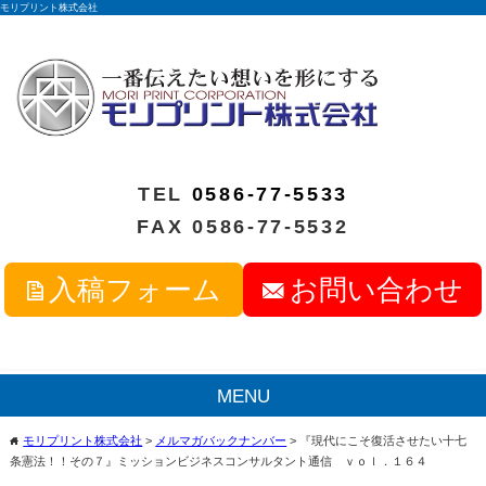
モリプリント株式会社
TEL
0586-77-5533
FAX 0586-77-5532
入稿フォーム
お問い合わせ
MENU
モリプリント株式会社
>
メルマガバックナンバー
>
『現代にこそ復活させたい十七
home
条憲法！！その７』ミッションビジネスコンサルタント通信 ｖｏｌ．１６４