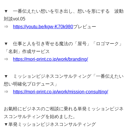
▼ 一番伝えたい想いを引き出し、想いを形にする 波動
対談vol.05
⇒
https://youtu.be/kgw-K70k980
プレビュー
▼ 仕事と人を引き寄せる魔法の「屋号」「ロゴマーク」
「名刺」作成サービス
⇒
https://mori-print.co.jp/work/branding/
▼ ミッションビジネスコンサルティング「一番伝えたい
想い明確化プロデュース」
⇒
https://mori-print.co.jp/work/mission-consulting/
お氣軽にビジネスのご相談に乗れる単発ミッションビジネ
スコンサルティングを始めました。
▼単発ミッションビジネスコンサルティング