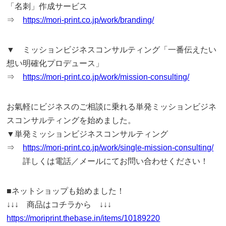
「名刺」作成サービス
⇒
https://mori-print.co.jp/work/branding/
▼ ミッションビジネスコンサルティング「一番伝えたい
想い明確化プロデュース」
⇒
https://mori-print.co.jp/work/mission-consulting/
お氣軽にビジネスのご相談に乗れる単発ミッションビジネ
スコンサルティングを始めました。
▼単発ミッションビジネスコンサルティング
⇒
https://mori-print.co.jp/work/single-mission-consulting/
詳しくは電話／メールにてお問い合わせください！
■ネットショップも始めました！
↓↓↓ 商品はコチラから ↓↓↓
https://moriprint.thebase.in/items/10189220