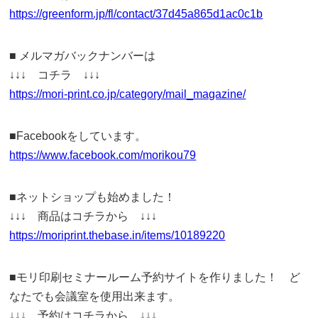
https://greenform.jp/fl/contact/37d45a865d1ac0c1b
■ メルマガバックナンバーは
↓↓↓ コチラ ↓↓↓
https://mori-print.co.jp/category/mail_magazine/
■Facebookをしています。
https://www.facebook.com/morikou79
■ネットショップも始めました！
↓↓↓ 商品はコチラから ↓↓↓
https://moriprint.thebase.in/items/10189220
■モリ印刷セミナールーム予約サイトを作りました！ ど
なたでも会議室を使用出来ます。
↓↓↓ 予約はコチラから ↓↓↓