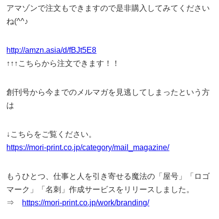
アマゾンで注文もできますので是非購入してみてください
ね(^^♪
http://amzn.asia/d/fBJt5E8
↑↑↑こちらから注文できます！！
創刊号から今までのメルマガを見逃してしまったという方
は
↓こちらをご覧ください。
https://mori-print.co.jp/category/mail_magazine/
もうひとつ、仕事と人を引き寄せる魔法の「屋号」「ロゴ
マーク」「名刺」作成サービスをリリースしました。
⇒
https://mori-print.co.jp/work/branding/