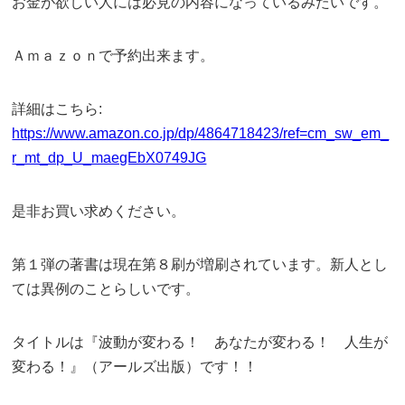
お金が欲しい人には必見の内容になっているみたいです。
Ａｍａｚｏｎで予約出来ます。
詳細はこちら:
https://www.amazon.co.jp/dp/4864718423/ref=cm_sw_em_
r_mt_dp_U_maegEbX0749JG
是非お買い求めください。
第１弾の著書は現在第８刷が増刷されています。新人とし
ては異例のことらしいです。
タイトルは『波動が変わる！ あなたが変わる！ 人生が
変わる！』（アールズ出版）です！！