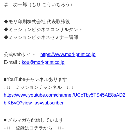
森 功一郎（もり こういちろう）
◆モリ印刷株式会社 代表取締役
◆ミッションビジネスコンサルタント
◆ミッションビジネスセミナー講師
公式webサイト：
https://www.mori-print.co.jp
E-mail：
kou@mori-print.co.jp
■YouTubeチャンネルあります
↓↓↓ ミッションチャンネル ↓↓↓
https://www.youtube.com/channel/UCcTby5TS45AE8sAD2
biKByQ?view_as=subscriber
■ メルマガを配信しています
↓↓↓ 登録はコチラから ↓↓↓