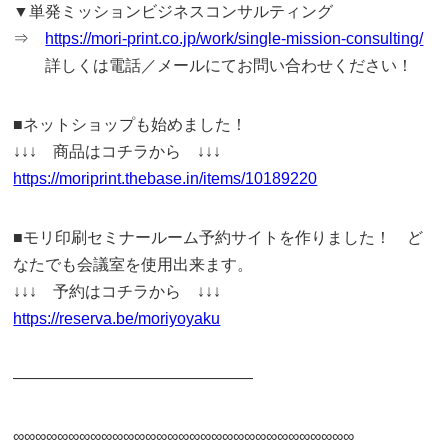
▼単発ミッションビジネスコンサルティング
⇒
https://mori-print.co.jp/work/single-mission-consulting/
詳しくは電話／メールにてお問い合わせください！
■ネットショップも始めました！
↓↓↓ 商品はコチラから ↓↓↓
https://moriprint.thebase.in/items/10189220
■モリ印刷セミナールーム予約サイトを作りました！ ど
なたでも会議室を使用出来ます。
↓↓↓ 予約はコチラから ↓↓↓
https://reserva.be/moriyoyaku
———————————————
∞∞∞∞∞∞∞∞∞∞∞∞∞∞∞∞∞∞∞∞∞∞∞∞∞∞∞∞∞∞∞