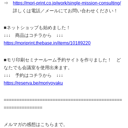
⇒
https://mori-print.co.jp/work/single-mission-consulting/
詳しくは電話／メールにてお問い合わせください！
■ネットショップも始めました！
↓↓↓ 商品はコチラから ↓↓↓
https://moriprint.thebase.in/items/10189220
■モリ印刷セミナールーム予約サイトを作りました！ ど
なたでも会議室を使用出来ます。
↓↓↓ 予約はコチラから ↓↓↓
https://reserva.be/moriyoyaku
==============================================
===============
メルマガの感想はこちらまで。