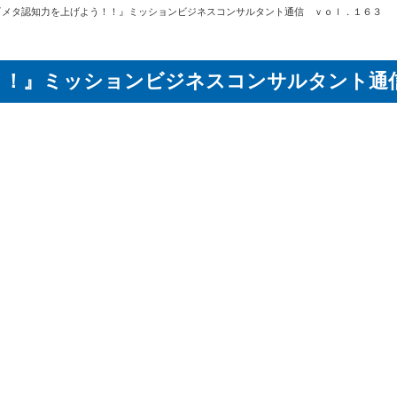
『メタ認知力を上げよう！！』ミッションビジネスコンサルタント通信 ｖｏｌ．１６３
！！』ミッションビジネスコンサルタント通