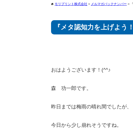
モリプリント株式会社
>
メルマガバックナンバー
>
home
『メタ認知力を上げよう
おはようございます！(^^♪
森 功一郎です。
昨日までは梅雨の晴れ間でしたが、
今日から少し崩れそうですね。