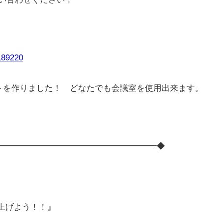
0189220
トを作りました！ どなたでも会議室を使用出来ます。
━━━━━━━━━━━━━━━━━━━◆
上げよう！！』