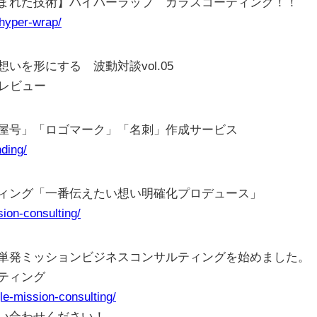
まれた技術】ハイパーラップ ガラスコーティング！！
/hyper-wrap/
を形にする 波動対談vol.05
レビュー
屋号」「ロゴマーク」「名刺」作成サービス
nding/
ィング「一番伝えたい想い明確化プロデュース」
sion-consulting/
単発ミッションビジネスコンサルティングを始めました。
ティング
gle-mission-consulting/
い合わせください！