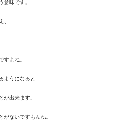
う意味です。
え、
ですよね。
るようになると
とが出来ます。
とがないですもんね。