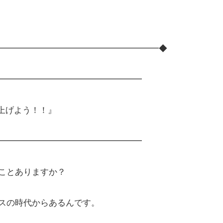
━━━━━━━━━━━━━━━━━━━◆
━━━━━━━━━━━━━━━━━
上げよう！！』
━━━━━━━━━━━━━━━━━
ことありますか？
スの時代からあるんです。