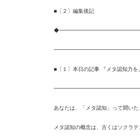
■〔２〕編集後記
◆━━━━━━━━━━━━━━━
━━━━━━━━━━━━━━━━
■〔１〕本日の記事 『メタ認知力を
━━━━━━━━━━━━━━━━
あなたは、「メタ認知」って聞いた
メタ認知の概念は、古くはソクラテ