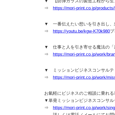
▼ 【防弾ガラスの製造工程から生
⇒
https://mori-print.co.jp/products
▼ 一番伝えたい想いを引き出し、想い
⇒
https://youtu.be/kgw-K70k980
プ
▼ 仕事と人を引き寄せる魔法の「
⇒
https://mori-print.co.jp/work/bra
▼ ミッションビジネスコンサルテ
⇒
https://mori-print.co.jp/work/mis
お氣軽にビジネスのご相談に乗れる
▼単発ミッションビジネスコンサル
⇒
https://mori-print.co.jp/work/sin
詳しくは電話／メールにてお問