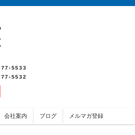
-77-5533
-77-5532
会社案内
ブログ
メルマガ登録