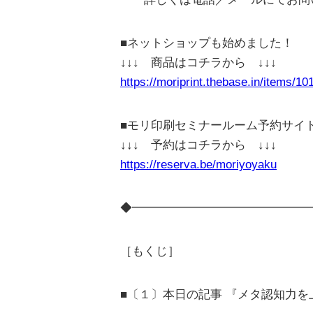
■ネットショップも始めました！
↓↓↓ 商品はコチラから ↓↓↓
https://moriprint.thebase.in/items/1
■モリ印刷セミナールーム予約サイ
↓↓↓ 予約はコチラから ↓↓↓
https://reserva.be/moriyoyaku
◆━━━━━━━━━━━━━━━
［もくじ］
■〔１〕本日の記事 『メタ認知力を