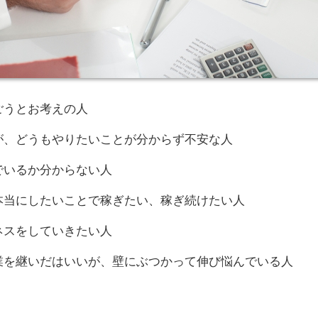
ごうとお考えの人
が、どうもやりたいことが分からず不安な人
でいるか分からない人
本当にしたいことで稼ぎたい、稼ぎ続けたい人
ネスをしていきたい人
業を継いだはいいが、壁にぶつかって伸び悩んでいる人