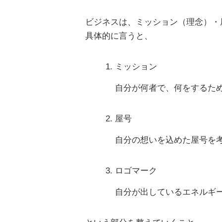
ビジネスは、ミッション（理念）・
具体的に言うと、
ミッション
自分が何者で、何をするた
屋号
自分の想いを込めた屋号を
ロゴマーク
自分が出しているエネルギ