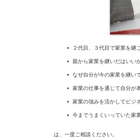
２代目、３代目で家業を継
親から家業を継いだはいい
なぜ自分が今の家業を継い
家業の仕事を通じて自分が
家業の強みを活かしてビジ
今までうまくいっていた家
は、一度ご相談ください。