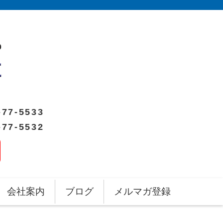
-77-5533
-77-5532
会社案内
ブログ
メルマガ登録