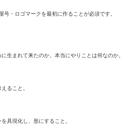
屋号・ロゴマークを最初に作ることが必須です。
めに生まれて来たのか。本当にやりことは何なのか。
考えること。
ーを具現化し、形にすること。