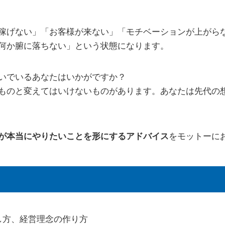
稼げない」「お客様が来ない」「モチベーションが上がら
何か腑に落ちない」という状態になります。
いでいるあなたはいかがですか？
ものと変えてはいけないものがあります。あなたは先代の
が本当にやりたいことを形にするアドバイス
をモットーに
し方、経営理念の作り方