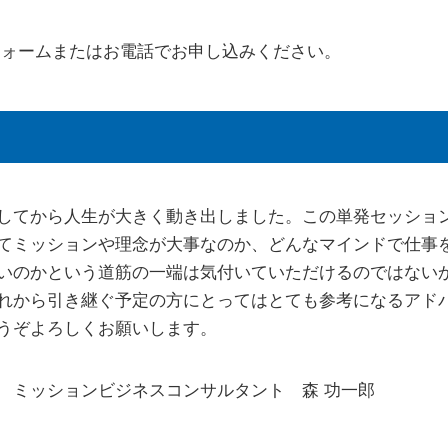
フォームまたはお電話でお申し込みください。
してから人生が大きく動き出しました。この単発セッショ
てミッションや理念が大事なのか、どんなマインドで仕事
いのかという道筋の一端は気付いていただけるのではない
れから引き継ぐ予定の方にとってはとても参考になるアド
うぞよろしくお願いします。
 ミッションビジネスコンサルタント 森 功一郎