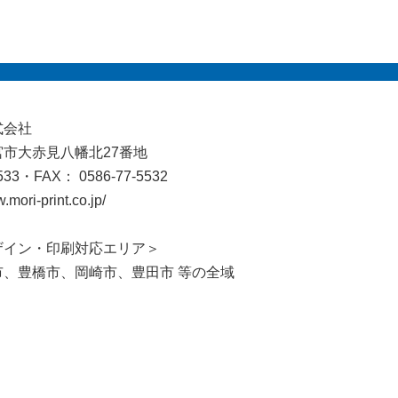
式会社
市大赤見八幡北27番地
533・FAX： 0586-77-5532
mori-print.co.jp/
ザイン・印刷対応エリア＞
市、豊橋市、岡崎市、豊田市 等の全域