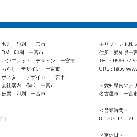
名刺 印刷 一宮市
モリプリント株
DM 印刷 一宮市
住所：愛知県一宮
パンフレット デザイン 一宮市
TEL：0586-77-5
ちらし デザイン 一宮市
URL：https://www.
ポスター デザイン 一宮市
会社案内 作成 一宮市
＜愛知県内のデ
伝票 印刷 一宮市
名古屋市、一宮
＜営業時間＞
イト
8：30～17：00
＜定休日＞