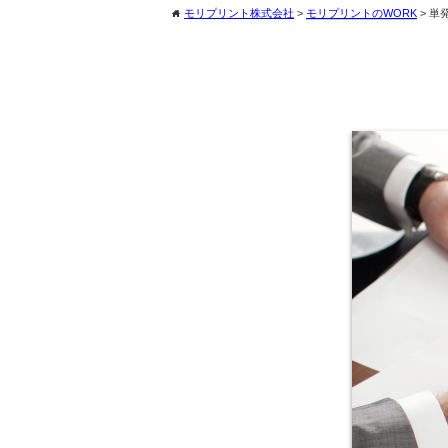
モリプリント株式会社
>
モリプリントのWORK
>
単
home