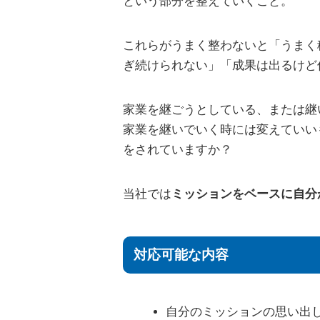
という部分を整えていくこと。
これらがうまく整わないと「うまく
ぎ続けられない」「成果は出るけど
家業を継ごうとしている、または継
家業を継いでいく時には変えていい
をされていますか？
当社では
ミッションをベースに自分
対応可能な内容
自分のミッションの思い出