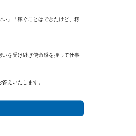
ない」「稼ぐことはできたけど、稼
想いを受け継ぎ使命感を持って仕事
お答えいたします。