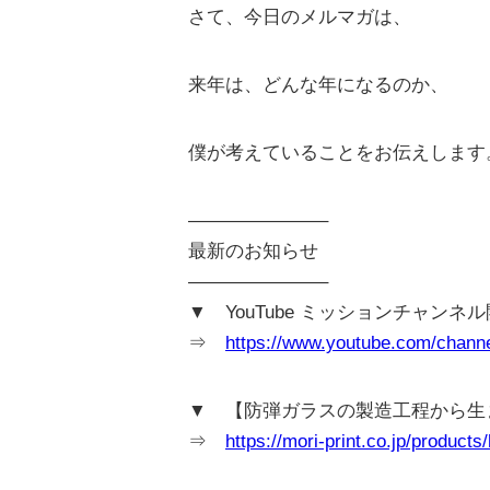
さて、今日のメルマガは、
来年は、どんな年になるのか、
僕が考えていることをお伝えします
———————–
最新のお知らせ
———————–
▼ YouTube ミッションチャンネ
⇒
https://www.youtube.com/cha
▼ 【防弾ガラスの製造工程から生
⇒
https://mori-print.co.jp/products