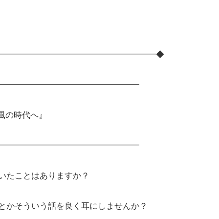
━━━━━━━━━━━━━━━━━━━◆
━━━━━━━━━━━━━━━━━
風の時代へ』
━━━━━━━━━━━━━━━━━
いたことはありますか？
とかそういう話を良く耳にしませんか？