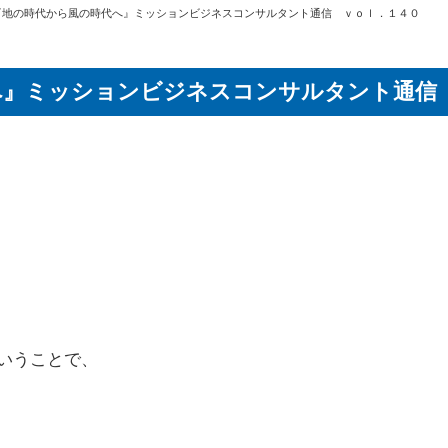
『地の時代から風の時代へ』ミッションビジネスコンサルタント通信 ｖｏｌ．１４０
へ』ミッションビジネスコンサルタント通信
いうことで、