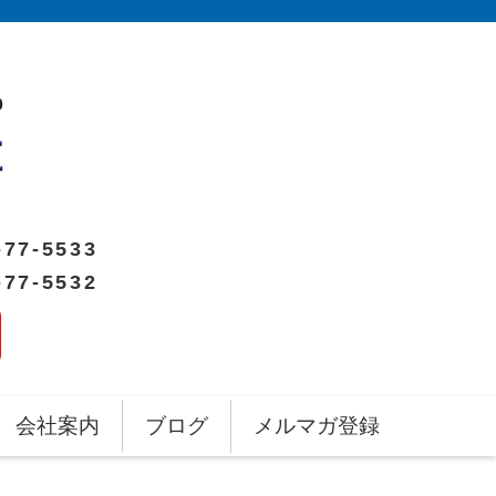
-77-5533
-77-5532
会社案内
ブログ
メルマガ登録