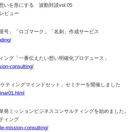
を形にする 波動対談vol.05
レビュー
屋号」「ロゴマーク」「名刺」作成サービス
nding/
ィング「一番伝えたい想い明確化プロデュース」
sion-consulting/
「マーケティングマインドセット」セミナーを開催しました
inar01.html
単発ミッションビジネスコンサルティングを始めました。
ティング
gle-mission-consulting/