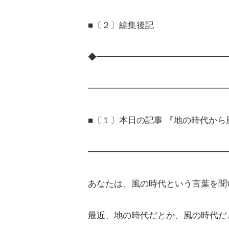
■〔２〕編集後記
◆━━━━━━━━━━━━━━━
━━━━━━━━━━━━━━━━
■〔１〕本日の記事 『地の時代から
━━━━━━━━━━━━━━━━
あなたは、風の時代という言葉を聞
最近、地の時代だとか、風の時代だ