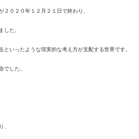
が２０２０年１２月２１日で終わり、
ました。
るといったような現実的な考え方が支配する世界です。
命でした。
り、