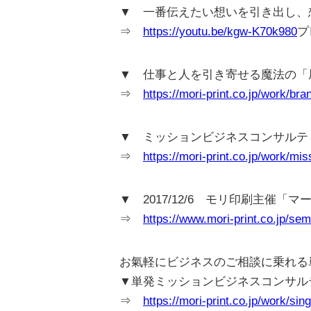
▼ 一番伝えたい想いを引き出し、想い
⇒
https://youtu.be/kgw-K70k980
プ
▼ 仕事と人を引き寄せる魔法の「
⇒
https://mori-print.co.jp/work/bra
▼ ミッションビジネスコンサルテ
⇒
https://mori-print.co.jp/work/mis
▼ 2017/12/6 モリ印刷主催
⇒
https://www.mori-print.co.jp/sem
お氣軽にビジネスのご相談に乗れる
▼単発ミッションビジネスコンサル
⇒
https://mori-print.co.jp/work/sin