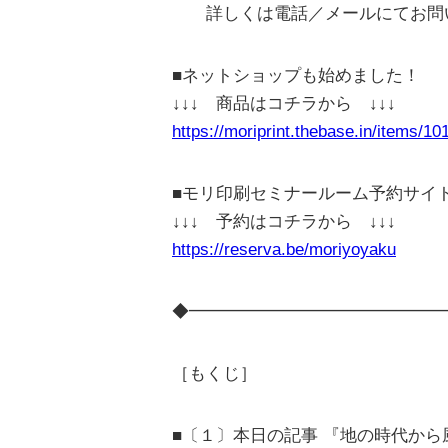
詳しくは電話／メールにてお問
■ネットショップも始めました！
↓↓↓ 商品はコチラから ↓↓↓
https://moriprint.thebase.in/items/1
■モリ印刷セミナールーム予約サイ
↓↓↓ 予約はコチラから ↓↓↓
https://reserva.be/moriyoyaku
◆━━━━━━━━━━━━━━━
［もくじ］
■〔１〕本日の記事 『地の時代から