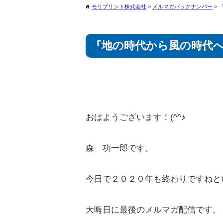
モリプリント株式会社
>
メルマガバックナンバー
>
home
『地の時代から風の時代
おはようございます！(^^♪
森 功一郎です。
今日で２０２０年も終わりですねと
大晦日に最後のメルマガ配信です。