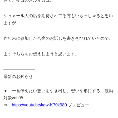
さて、今日のメルマガは、
シュメール人の話を期待されてる方もいらっしゃると思い
ますが、
昨年末に参加した合宿のお話しを書きそびれていたので、
まずそちらをお伝えしようと思います。
———————–
最新のお知らせ
———————–
▼ 一番伝えたい想いを引き出し、想いを形にする 波動
対談vol.05
⇒
https://youtu.be/kgw-K70k980
プレビュー