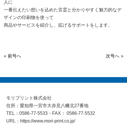
人に
一番伝えたい想いを込めた言霊と分かりやすく魅力的なデ
ザインの印刷物を使って
商品やサービスを紹介し、拡げるサポートをします。
«
»
前号へ
次号へ
モリプリント株式会社
住所：愛知県一宮市大赤見八幡北27番地
TEL：0586-77-5533・FAX： 0586-77-5532
URL：https://www.mori-print.co.jp/