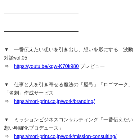
———————————————
———————————————
▼ 一番伝えたい想いを引き出し、想いを形にする 波動
対談vol.05
⇒
https://youtu.be/kgw-K70k980
プレビュー
▼ 仕事と人を引き寄せる魔法の「屋号」「ロゴマーク」
「名刺」作成サービス
⇒
https://mori-print.co.jp/work/branding/
▼ ミッションビジネスコンサルティング「一番伝えたい
想い明確化プロデュース」
⇒
https://mori-print.co.jp/work/mission-consulting/