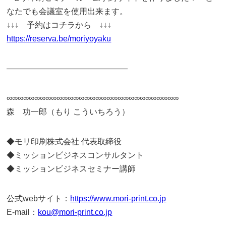
なたでも会議室を使用出来ます。
↓↓↓ 予約はコチラから ↓↓↓
https://reserva.be/moriyoyaku
———————————————
∞∞∞∞∞∞∞∞∞∞∞∞∞∞∞∞∞∞∞∞∞∞∞∞∞∞∞∞∞∞∞
森 功一郎（もり こういちろう）
◆モリ印刷株式会社 代表取締役
◆ミッションビジネスコンサルタント
◆ミッションビジネスセミナー講師
公式webサイト：
https://www.mori-print.co.jp
E-mail：
kou@mori-print.co.jp