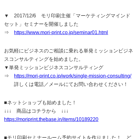
▼ 2017/12/6 モリ印刷主催「マーケティングマインド
セット」セミナーを開催しました
⇒
https://www.mori-print.co.jp/seminar01.html
お気軽にビジネスのご相談に乗れる単発ミッションビジネ
スコンサルティングを始めました。
▼単発ミッションビジネスコンサルティング
⇒
https://mori-print.co.jp/work/single-mission-consulting/
詳しくは電話／メールにてお問い合わせください！
■ネットショップも始めました！
↓↓↓ 商品はコチラから ↓↓↓
https://moriprint.thebase.in/items/10189220
■モリ印刷セミナールーム予約サイトを作りました！ ど