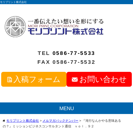
モリプリント株式会社
TEL
0586-77-5533
FAX 0586-77-5532
入稿フォーム
お問い合わせ
MENU
モリプリント株式会社
>
メルマガバックナンバー
>
『滝行なんかやる意味ある
home
の？』ミッションビジネスコンサルタント通信 ｖｏｌ．９２