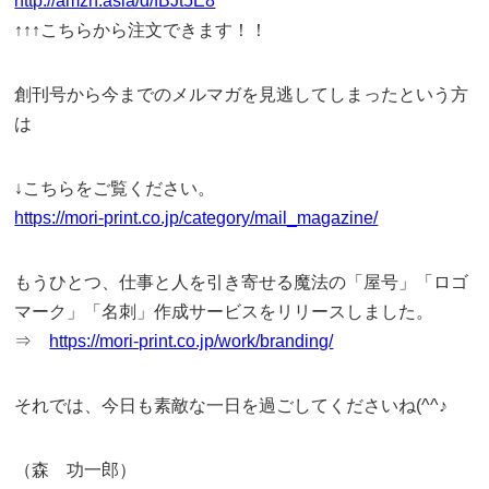
http://amzn.asia/d/fBJt5E8
↑↑↑こちらから注文できます！！
創刊号から今までのメルマガを見逃してしまったという方
は
↓こちらをご覧ください。
https://mori-print.co.jp/category/mail_magazine/
もうひとつ、仕事と人を引き寄せる魔法の「屋号」「ロゴ
マーク」「名刺」作成サービスをリリースしました。
⇒
https://mori-print.co.jp/work/branding/
それでは、今日も素敵な一日を過ごしてくださいね(^^♪
（森 功一郎）