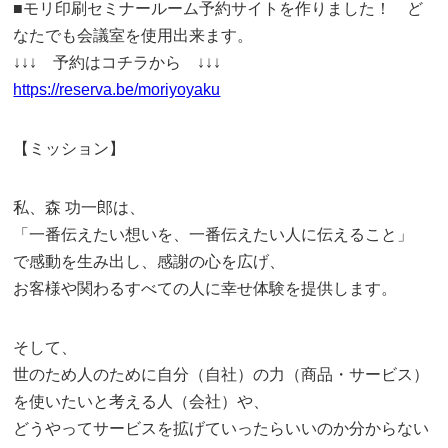
■モリ印刷セミナールーム予約サイトを作りました！ ど
なたでも会議室を使用出来ます。
↓↓↓ 予約はコチラから ↓↓↓
https://reserva.be/moriyoyaku
【ミッション】
私、森 功一郎は、
「一番伝えたい想いを、一番伝えたい人に伝えること」
で感動を生み出し、感謝の心を広げ、
お客様や関わるすべての人に幸せ体験を提供します。
そして、
世のため人のために自分（自社）の力（商品・サービス）
を使いたいと考える人（会社）や、
どうやってサービスを拡げていったらいいのか分からない