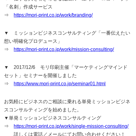
「名刺」作成サービス
⇒
https://mori-print.co.jp/work/branding/
▼ ミッションビジネスコンサルティング「一番伝えたい
想い明確化プロデュース」
⇒
https://mori-print.co.jp/work/mission-consulting/
▼ 2017/12/6 モリ印刷主催「マーケティングマインド
セット」セミナーを開催しました
⇒
https://www.mori-print.co.jp/seminar01.html
お気軽にビジネスのご相談に乗れる単発ミッションビジネ
スコンサルティングを始めました。
▼単発ミッションビジネスコンサルティング
⇒
https://mori-print.co.jp/work/single-mission-consulting/
詳しくは電話／メールにてお問い合わせください！