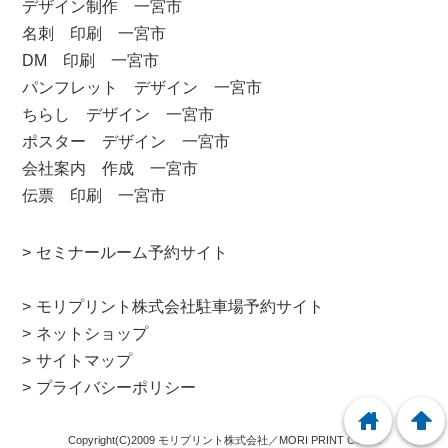
デザイン制作 一宮市
名刺 印刷 一宮市
DM 印刷 一宮市
パンフレット デザイン 一宮市
ちらし デザイン 一宮市
ポスター デザイン 一宮市
会社案内 作成 一宮市
伝票 印刷 一宮市
セミナールーム予約サイト
モリプリント株式会社駐車場予約サイト
ネットショップ
サイトマップ
プライバシーポリシー
home
arrowup
Copyright(C)2009 モリプリント株式会社／MORI PRINT CORP.