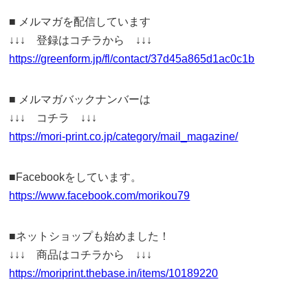
■ メルマガを配信しています
↓↓↓ 登録はコチラから ↓↓↓
https://greenform.jp/fl/contact/37d45a865d1ac0c1b
■ メルマガバックナンバーは
↓↓↓ コチラ ↓↓↓
https://mori-print.co.jp/category/mail_magazine/
■Facebookをしています。
https://www.facebook.com/morikou79
■ネットショップも始めました！
↓↓↓ 商品はコチラから ↓↓↓
https://moriprint.thebase.in/items/10189220