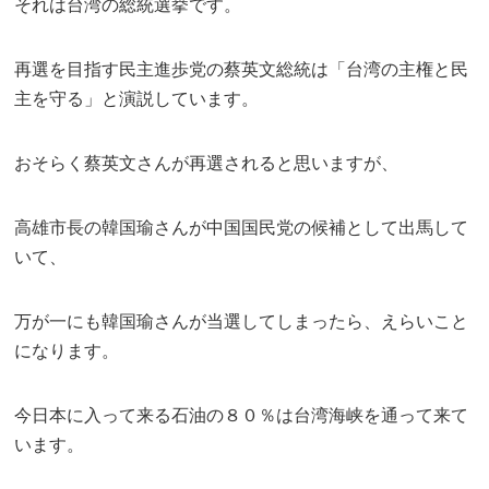
それは台湾の総統選挙です。
再選を目指す民主進歩党の蔡英文総統は「台湾の主権と民
主を守る」と演説しています。
おそらく蔡英文さんが再選されると思いますが、
高雄市長の韓国瑜さんが中国国民党の候補として出馬して
いて、
万が一にも韓国瑜さんが当選してしまったら、えらいこと
になります。
今日本に入って来る石油の８０％は台湾海峡を通って来て
います。