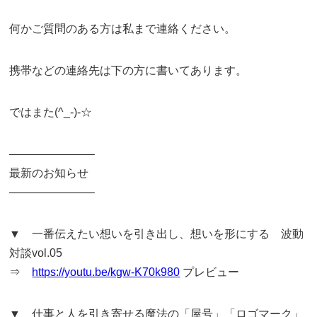
何かご質問のある方は私まで連絡ください。
携帯などの連絡先は下の方に書いてあります。
ではまた(^_-)-☆
———————–
最新のお知らせ
———————–
▼ 一番伝えたい想いを引き出し、想いを形にする 波動
対談vol.05
⇒
https://youtu.be/kgw-K70k980
プレビュー
▼ 仕事と人を引き寄せる魔法の「屋号」「ロゴマーク」