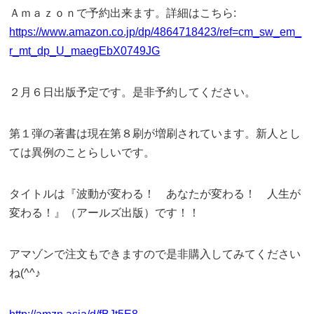
Ａｍａｚｏｎで予約出来ます。詳細はこちら:
https://www.amazon.co.jp/dp/4864718423/ref=cm_sw_em_
r_mt_dp_U_maegEbX0749JG
２月６日出版予定です。是非予約してください。
第１弾の著書は現在第８刷が増刷されています。新人とし
ては異例のことらしいです。
タイトルは『波動が変わる！ あなたが変わる！ 人生が
変わる！』（アールズ出版）です！！
アマゾンで注文もできますので是非購入してみてください
ね(^^♪