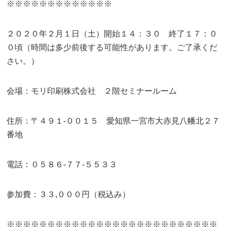
※※※※※※※※※※※※※
２０２０年２月１日（土）開始１４：３０ 終了１７：０
０頃（時間は多少前後する可能性があります。ご了承くだ
さい。）
会場：モリ印刷株式会社 ２階セミナールーム
住所：〒４９１-００１５ 愛知県一宮市大赤見八幡北２７
番地
電話：０５８６-７７-５５３３
参加費：３３,０００円（税込み）
※※※※※※※※※※※※※※※※※※※※※※※※※※