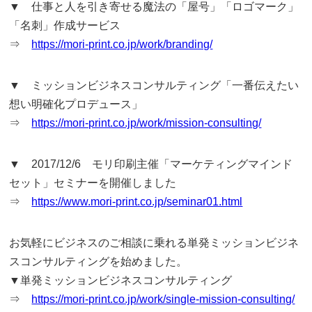
▼ 仕事と人を引き寄せる魔法の「屋号」「ロゴマーク」
「名刺」作成サービス
⇒
https://mori-print.co.jp/work/branding/
▼ ミッションビジネスコンサルティング「一番伝えたい
想い明確化プロデュース」
⇒
https://mori-print.co.jp/work/mission-consulting/
▼ 2017/12/6 モリ印刷主催「マーケティングマインド
セット」セミナーを開催しました
⇒
https://www.mori-print.co.jp/seminar01.html
お気軽にビジネスのご相談に乗れる単発ミッションビジネ
スコンサルティングを始めました。
▼単発ミッションビジネスコンサルティング
⇒
https://mori-print.co.jp/work/single-mission-consulting/