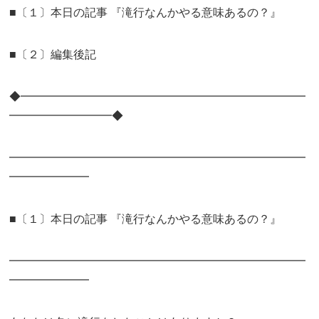
■〔１〕本日の記事 『滝行なんかやる意味あるの？』
■〔２〕編集後記
◆━━━━━━━━━━━━━━━━━━━━━━━━━
━━━━━━━━━◆
━━━━━━━━━━━━━━━━━━━━━━━━━━
━━━━━━━
■〔１〕本日の記事 『滝行なんかやる意味あるの？』
━━━━━━━━━━━━━━━━━━━━━━━━━━
━━━━━━━