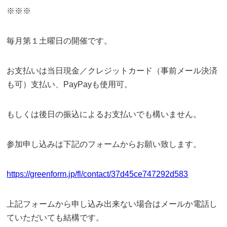
※※※
毎月第１土曜日の開催です。
お支払いは当日現金／クレジットカード（事前メール決済
も可）支払い、PayPayも使用可。
もしくは後日の振込によるお支払いでも構いません。
参加申し込みは下記のフォームからお願い致します。
https://greenform.jp/fl/contact/37d45ce747292d583
上記フォームから申し込み出来ない場合はメールか電話し
ていただいても結構です。