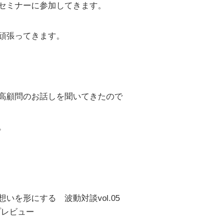
セミナーに参加してきます。
頑張ってきます。
高顧問のお話しを聞いてきたので
。
を形にする 波動対談vol.05
プレビュー