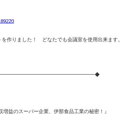
0189220
トを作りました！ どなたでも会議室を使用出来ます。
━━━━━━━━━━━━━━━━━━━◆
増収増益のスーパー企業、伊那食品工業の秘密！』