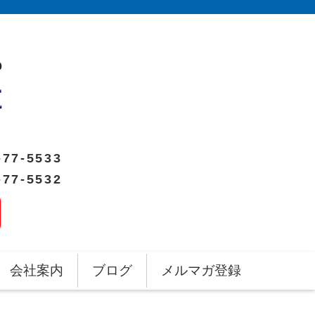
-77-5533
-77-5532
会社案内
ブログ
メルマガ登録