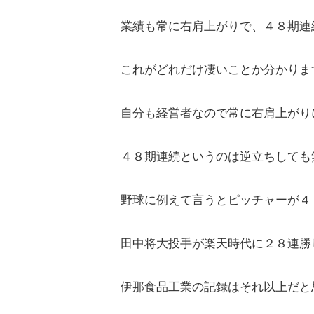
業績も常に右肩上がりで、４８期連
これがどれだけ凄いことか分かりま
自分も経営者なので常に右肩上がり
４８期連続というのは逆立ちしても
野球に例えて言うとピッチャーが４
田中将大投手が楽天時代に２８連勝
伊那食品工業の記録はそれ以上だと