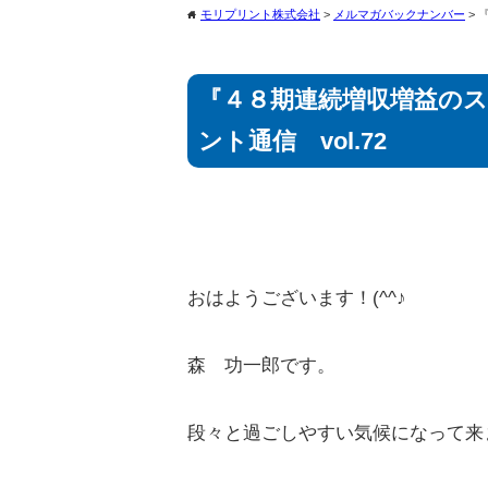
モリプリント株式会社
>
メルマガバックナンバー
>
home
『４８期連続増収増益の
ント通信 vol.72
おはようございます！(^^♪
森 功一郎です。
段々と過ごしやすい気候になって来