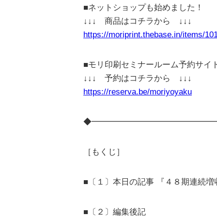
■ネットショップも始めました！
↓↓↓ 商品はコチラから ↓↓↓
https://moriprint.thebase.in/items/1
■モリ印刷セミナールーム予約サイ
↓↓↓ 予約はコチラから ↓↓↓
https://reserva.be/moriyoyaku
◆━━━━━━━━━━━━━━━
［もくじ］
■〔１〕本日の記事 『４８期連続
■〔２〕編集後記