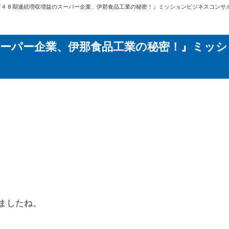
『４８期連続増収増益のスーパー企業、伊那食品工業の秘密！』ミッションビジネスコンサルタン
スーパー企業、伊那食品工業の秘密！』ミッ
ましたね。