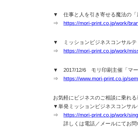
▼ 仕事と人を引き寄せる魔法の「
⇒
https://mori-print.co.jp/work/bra
▼ ミッションビジネスコンサルテ
⇒
https://mori-print.co.jp/work/mis
▼ 2017/12/6 モリ印刷主催
⇒
https://www.mori-print.co.jp/sem
お気軽にビジネスのご相談に乗れる
▼単発ミッションビジネスコンサル
⇒
https://mori-print.co.jp/work/sin
詳しくは電話／メールにてお問