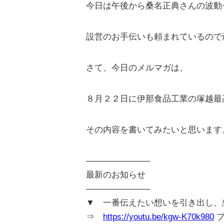
今日は午後から桑名正典さんの波動
設営のお手伝いも頼まれているので
さて、今日のメルマガは、
８月２２日に伊那食品工業の塚越最
その内容を書いてみたいと思います
———————–
最新のお知らせ
———————–
▼ 一番伝えたい想いを引き出し、想い
⇒
https://youtu.be/kgw-K70k980