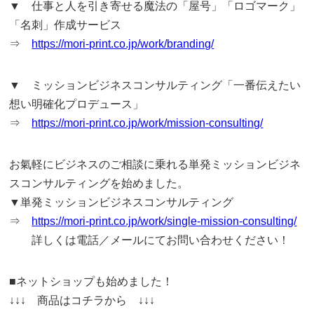
▼ 仕事と人を引き寄せる魔法の「屋号」「ロゴマーク」
「名刺」作成サービス
⇒
https://mori-print.co.jp/work/branding/
▼ ミッションビジネスコンサルティング「一番伝えたい
想い明確化プロデュース」
⇒
https://mori-print.co.jp/work/mission-consulting/
お氣軽にビジネスのご相談に乗れる単発ミッションビジネ
スコンサルティングを始めました。
▼単発ミッションビジネスコンサルティング
⇒
https://mori-print.co.jp/work/single-mission-consulting/
詳しくは電話／メールにてお問い合わせください！
■ネットショップも始めました！
↓↓↓ 商品はコチラから ↓↓↓