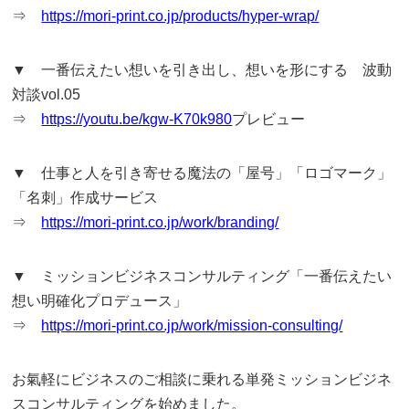
⇒
https://mori-print.co.jp/products/hyper-wrap/
▼ 一番伝えたい想いを引き出し、想いを形にする 波動
対談vol.05
⇒
https://youtu.be/kgw-K70k980
プレビュー
▼ 仕事と人を引き寄せる魔法の「屋号」「ロゴマーク」
「名刺」作成サービス
⇒
https://mori-print.co.jp/work/branding/
▼ ミッションビジネスコンサルティング「一番伝えたい
想い明確化プロデュース」
⇒
https://mori-print.co.jp/work/mission-consulting/
お氣軽にビジネスのご相談に乗れる単発ミッションビジネ
スコンサルティングを始めました。