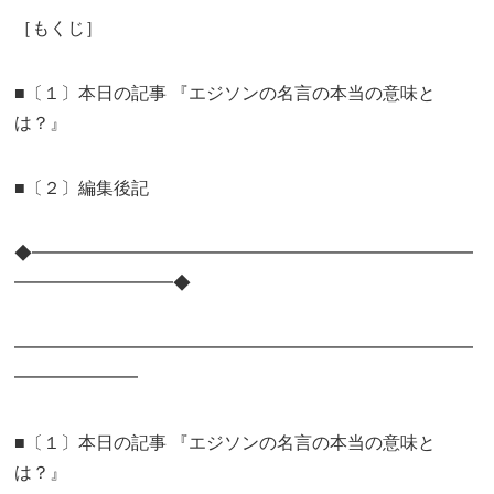
［もくじ］
■〔１〕本日の記事 『エジソンの名言の本当の意味と
は？』
■〔２〕編集後記
◆━━━━━━━━━━━━━━━━━━━━━━━━━
━━━━━━━━━◆
━━━━━━━━━━━━━━━━━━━━━━━━━━
━━━━━━━
■〔１〕本日の記事 『エジソンの名言の本当の意味と
は？』