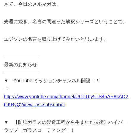
さて、今日のメルマガは、
先週に続き、名言の間違った解釈シリーズということで、
エジソンの名言を取り上げてみたいと思います。
———————–
最新のお知らせ
———————–
▼ YouTube ミッションチャンネル開設！！
⇒
https://www.youtube.com/channel/UCcTby5TS45AE8sAD2
biKByQ?view_as=subscriber
▼ 【防弾ガラスの製造工程から生まれた技術】ハイパー
ラップ ガラスコーティング！！