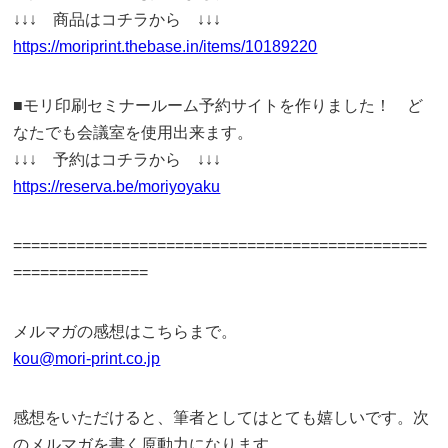
↓↓↓ 商品はコチラから ↓↓↓
https://moriprint.thebase.in/items/10189220
■モリ印刷セミナールーム予約サイトを作りました！ ど
なたでも会議室を使用出来ます。
↓↓↓ 予約はコチラから ↓↓↓
https://reserva.be/moriyoyaku
==============================================
===============
メルマガの感想はこちらまで。
kou@mori-print.co.jp
感想をいただけると、筆者としてはとても嬉しいです。次
のメルマガを書く原動力になります。