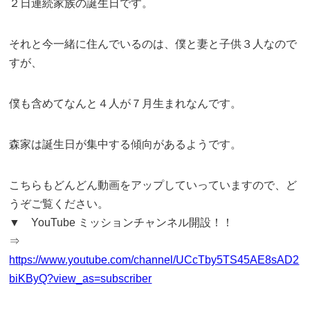
２日連続家族の誕生日です。
それと今一緒に住んでいるのは、僕と妻と子供３人なので
すが、
僕も含めてなんと４人が７月生まれなんです。
森家は誕生日が集中する傾向があるようです。
こちらもどんどん動画をアップしていっていますので、ど
うぞご覧ください。
▼ YouTube ミッションチャンネル開設！！
⇒
https://www.youtube.com/channel/UCcTby5TS45AE8sAD2
biKByQ?view_as=subscriber