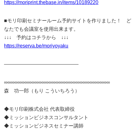
https://moriprint.thebase.in/items/10189220
■モリ印刷セミナールーム予約サイトを作りました！ ど
なたでも会議室を使用出来ます。
↓↓↓ 予約はコチラから ↓↓↓
https://reserva.be/moriyoyaku
———————————————
∞∞∞∞∞∞∞∞∞∞∞∞∞∞∞∞∞∞∞∞∞∞∞∞∞∞∞∞∞∞∞
森 功一郎（もり こういちろう）
◆モリ印刷株式会社 代表取締役
◆ミッションビジネスコンサルタント
◆ミッションビジネスセミナー講師