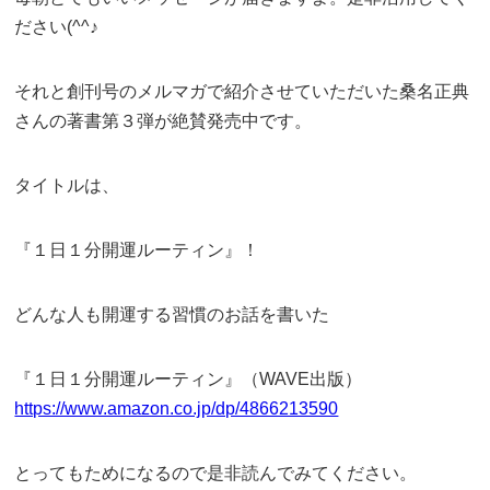
ださい(^^♪
それと創刊号のメルマガで紹介させていただいた桑名正典
さんの著書第３弾が絶賛発売中です。
タイトルは、
『１日１分開運ルーティン』！
どんな人も開運する習慣のお話を書いた
『１日１分開運ルーティン』（WAVE出版）
https://www.amazon.co.jp/dp/4866213590
とってもためになるので是非読んでみてください。