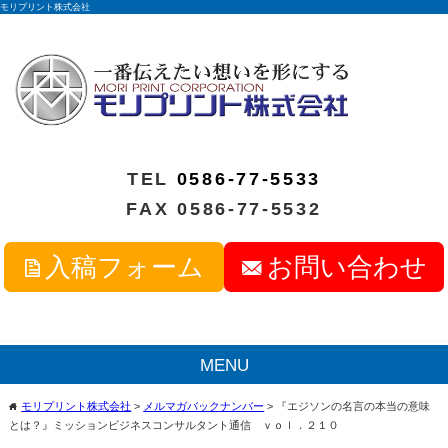
モリプリント株式会社
TEL
0586-77-5533
FAX 0586-77-5532
入稿フォーム
お問い合わせ
MENU
モリプリント株式会社
>
メルマガバックナンバー
>
『エジソンの名言の本当の意味
home
とは？』ミッションビジネスコンサルタント通信 ｖｏｌ．２１０