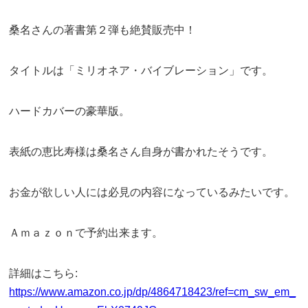
桑名さんの著書第２弾も絶賛販売中！
タイトルは「ミリオネア・バイブレーション」です。
ハードカバーの豪華版。
表紙の恵比寿様は桑名さん自身が書かれたそうです。
お金が欲しい人には必見の内容になっているみたいです。
Ａｍａｚｏｎで予約出来ます。
詳細はこちら:
https://www.amazon.co.jp/dp/4864718423/ref=cm_sw_em_