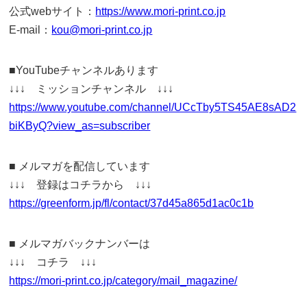
公式webサイト：
https://www.mori-print.co.jp
E-mail：
kou@mori-print.co.jp
■YouTubeチャンネルあります
↓↓↓ ミッションチャンネル ↓↓↓
https://www.youtube.com/channel/UCcTby5TS45AE8sAD2
biKByQ?view_as=subscriber
■ メルマガを配信しています
↓↓↓ 登録はコチラから ↓↓↓
https://greenform.jp/fl/contact/37d45a865d1ac0c1b
■ メルマガバックナンバーは
↓↓↓ コチラ ↓↓↓
https://mori-print.co.jp/category/mail_magazine/