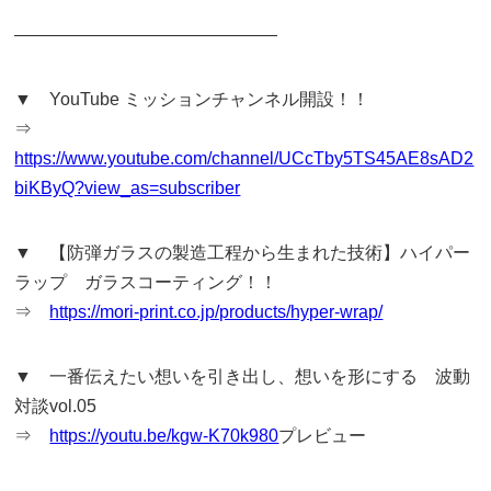
———————————————
▼ YouTube ミッションチャンネル開設！！
⇒
https://www.youtube.com/channel/UCcTby5TS45AE8sAD2
biKByQ?view_as=subscriber
▼ 【防弾ガラスの製造工程から生まれた技術】ハイパー
ラップ ガラスコーティング！！
⇒
https://mori-print.co.jp/products/hyper-wrap/
▼ 一番伝えたい想いを引き出し、想いを形にする 波動
対談vol.05
⇒
https://youtu.be/kgw-K70k980
プレビュー