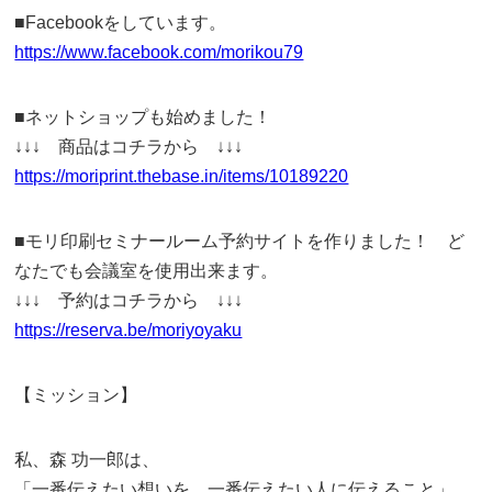
■Facebookをしています。
https://www.facebook.com/morikou79
■ネットショップも始めました！
↓↓↓ 商品はコチラから ↓↓↓
https://moriprint.thebase.in/items/10189220
■モリ印刷セミナールーム予約サイトを作りました！ ど
なたでも会議室を使用出来ます。
↓↓↓ 予約はコチラから ↓↓↓
https://reserva.be/moriyoyaku
【ミッション】
私、森 功一郎は、
「一番伝えたい想いを、一番伝えたい人に伝えること」