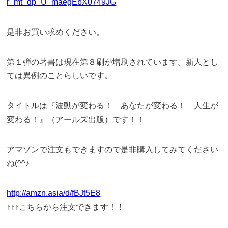
r_mt_dp_U_maegEbX0749JG
是非お買い求めください。
第１弾の著書は現在第８刷が増刷されています。新人とし
ては異例のことらしいです。
タイトルは『波動が変わる！ あなたが変わる！ 人生が
変わる！』（アールズ出版）です！！
アマゾンで注文もできますので是非購入してみてください
ね(^^♪
http://amzn.asia/d/fBJt5E8
↑↑↑こちらから注文できます！！