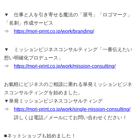
▼ 仕事と人を引き寄せる魔法の「屋号」「ロゴマーク」
「名刺」作成サービス
⇒
https://mori-print.co.jp/work/branding/
▼ ミッションビジネスコンサルティング「一番伝えたい
想い明確化プロデュース」
⇒
https://mori-print.co.jp/work/mission-consulting/
お氣軽にビジネスのご相談に乗れる単発ミッションビジネ
スコンサルティングを始めました。
▼単発ミッションビジネスコンサルティング
⇒
https://mori-print.co.jp/work/single-mission-consulting/
詳しくは電話／メールにてお問い合わせください！
■ネットショップも始めました！