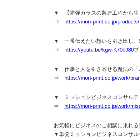
▼ 【防弾ガラスの製造工程から生
⇒
https://mori-print.co.jp/products
▼ 一番伝えたい想いを引き出し、想い
⇒
https://youtu.be/kgw-K70k980
プ
▼ 仕事と人を引き寄せる魔法の「
⇒
https://mori-print.co.jp/work/bra
▼ ミッションビジネスコンサルテ
⇒
https://mori-print.co.jp/work/mis
お氣軽にビジネスのご相談に乗れる
▼単発ミッションビジネスコンサル