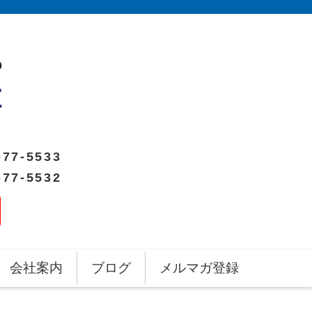
-77-5533
-77-5532
会社案内
ブログ
メルマガ登録