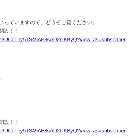
いっていますので、どうぞご覧ください。
ル開設！！
nnel/UCcTby5TS45AE8sAD2biKByQ?view_as=subscriber
。
ル開設！！
nnel/UCcTby5TS45AE8sAD2biKByQ?view_as=subscriber