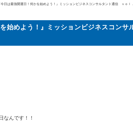
『今日は最強開運日！何かを始めよう！』ミッションビジネスコンサルタント通信 ｖｏｌ
かを始めよう！』ミッションビジネスコンサ
日なんです！！