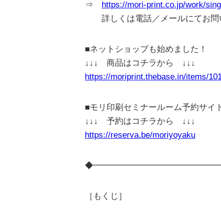
⇒
https://mori-print.co.jp/work/sin
詳しくは電話／メールにてお問
■ネットショップも始めました！
↓↓↓ 商品はコチラから ↓↓↓
https://moriprint.thebase.in/items/1
■モリ印刷セミナールーム予約サイ
↓↓↓ 予約はコチラから ↓↓↓
https://reserva.be/moriyoyaku
◆━━━━━━━━━━━━━━━
［もくじ］