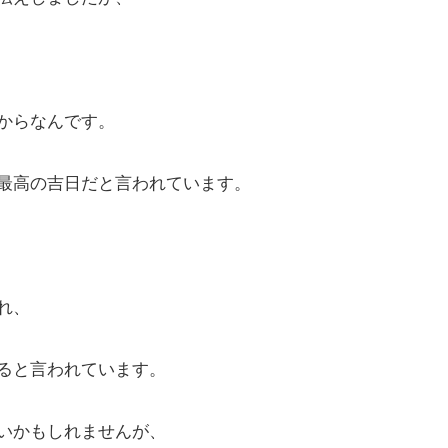
からなんです。
最高の吉日だと言われています。
れ、
ると言われています。
いかもしれませんが、