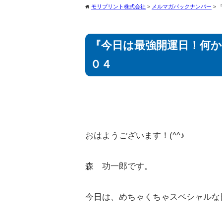
モリプリント株式会社
>
メルマガバックナンバー
>
home
『今日は最強開運日！何
０４
おはようございます！(^^♪
森 功一郎です。
今日は、めちゃくちゃスペシャルな