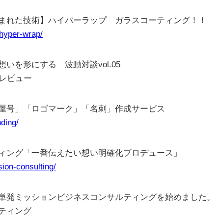
まれた技術】ハイパーラップ ガラスコーティング！！
/hyper-wrap/
を形にする 波動対談vol.05
レビュー
屋号」「ロゴマーク」「名刺」作成サービス
nding/
ィング「一番伝えたい想い明確化プロデュース」
sion-consulting/
単発ミッションビジネスコンサルティングを始めました。
ティング