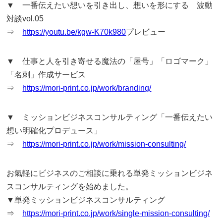
▼ 一番伝えたい想いを引き出し、想いを形にする 波動
対談vol.05
⇒
https://youtu.be/kgw-K70k980
プレビュー
▼ 仕事と人を引き寄せる魔法の「屋号」「ロゴマーク」
「名刺」作成サービス
⇒
https://mori-print.co.jp/work/branding/
▼ ミッションビジネスコンサルティング「一番伝えたい
想い明確化プロデュース」
⇒
https://mori-print.co.jp/work/mission-consulting/
お氣軽にビジネスのご相談に乗れる単発ミッションビジネ
スコンサルティングを始めました。
▼単発ミッションビジネスコンサルティング
⇒
https://mori-print.co.jp/work/single-mission-consulting/