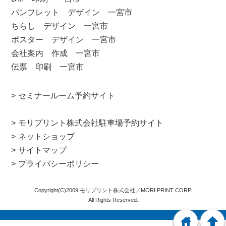
パンフレット デザイン 一宮市
ちらし デザイン 一宮市
ポスター デザイン 一宮市
会社案内 作成 一宮市
伝票 印刷 一宮市
セミナールーム予約サイト
モリプリント株式会社駐車場予約サイト
ネットショップ
サイトマップ
プライバシーポリシー
Copyright(C)2009 モリプリント株式会社／MORI PRINT CORP.
All Rights Reserved.
home
arrowup