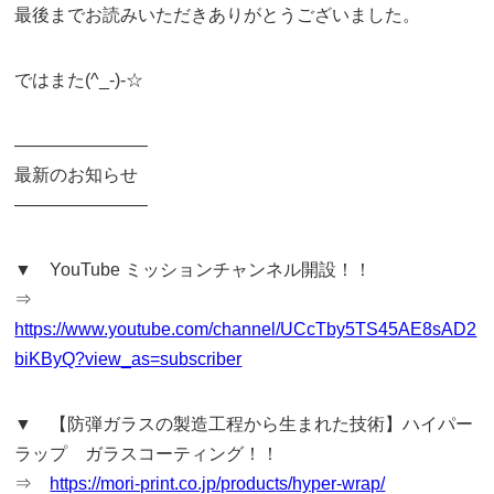
最後までお読みいただきありがとうございました。
ではまた(^_-)-☆
———————–
最新のお知らせ
———————–
▼ YouTube ミッションチャンネル開設！！
⇒
https://www.youtube.com/channel/UCcTby5TS45AE8sAD2
biKByQ?view_as=subscriber
▼ 【防弾ガラスの製造工程から生まれた技術】ハイパー
ラップ ガラスコーティング！！
⇒
https://mori-print.co.jp/products/hyper-wrap/