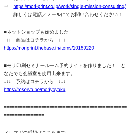
⇒
https://mori-print.co.jp/work/single-mission-consulting/
詳しくは電話／メールにてお問い合わせください！
■ネットショップも始めました！
↓↓↓ 商品はコチラから ↓↓↓
https://moriprint.thebase.in/items/10189220
■モリ印刷セミナールーム予約サイトを作りました！ ど
なたでも会議室を使用出来ます。
↓↓↓ 予約はコチラから ↓↓↓
https://reserva.be/moriyoyaku
==============================================
===============
メルマガの感想はこちらまで。