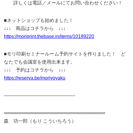
詳しくは電話／メールにてお問い合わせください！
■ネットショップも始めました！
↓↓↓ 商品はコチラから ↓↓↓
https://moriprint.thebase.in/items/10189220
■モリ印刷セミナールーム予約サイトを作りました！ ど
なたでも会議室を使用出来ます。
↓↓↓ 予約はコチラから ↓↓↓
https://reserva.be/moriyoyaku
———————————————
∞∞∞∞∞∞∞∞∞∞∞∞∞∞∞∞∞∞∞∞∞∞∞∞∞∞∞∞∞∞∞
森 功一郎（もり こういちろう）