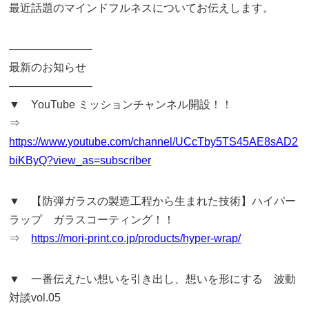
最近話題のマインドフルネスについてお伝えします。
———————–
最新のお知らせ
———————–
▼ YouTube ミッションチャンネル開設！！
⇒
https://www.youtube.com/channel/UCcTby5TS45AE8sAD2
biKByQ?view_as=subscriber
▼ 【防弾ガラスの製造工程から生まれた技術】ハイパー
ラップ ガラスコーティング！！
⇒
https://mori-print.co.jp/products/hyper-wrap/
▼ 一番伝えたい想いを引き出し、想いを形にする 波動
対談vol.05