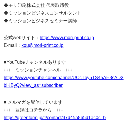
◆モリ印刷株式会社 代表取締役
◆ミッションビジネスコンサルタント
◆ミッションビジネスセミナー講師
公式webサイト：
https://www.mori-print.co.jp
E-mail：
kou@mori-print.co.jp
■YouTubeチャンネルあります
↓↓↓ ミッションチャンネル ↓↓↓
https://www.youtube.com/channel/UCcTby5TS45AE8sAD2
biKByQ?view_as=subscriber
■ メルマガを配信しています
↓↓↓ 登録はコチラから ↓↓↓
https://greenform.jp/fl/contact/37d45a865d1ac0c1b