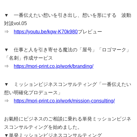
▼ 一番伝えたい想いを引き出し、想いを形にする 波動
対談vol.05
⇒
https://youtu.be/kgw-K70k980
プレビュー
▼ 仕事と人を引き寄せる魔法の「屋号」「ロゴマーク」
「名刺」作成サービス
⇒
https://mori-print.co.jp/work/branding/
▼ ミッションビジネスコンサルティング「一番伝えたい
想い明確化プロデュース」
⇒
https://mori-print.co.jp/work/mission-consulting/
お氣軽にビジネスのご相談に乗れる単発ミッションビジネ
スコンサルティングを始めました。
▼単発ミッションビジネスコンサルティング