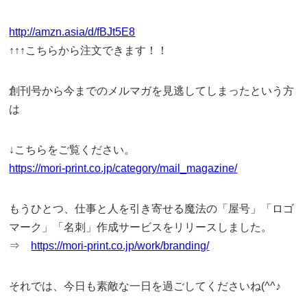
http://amzn.asia/d/fBJt5E8
↑↑↑こちらから注文できます！！
創刊号から今までのメルマガを見逃してしまったという方
は
↓こちらをご覧ください。
https://mori-print.co.jp/category/mail_magazine/
もうひとつ、仕事と人を引き寄せる魔法の「屋号」「ロゴ
マーク」「名刺」作成サービスをリリースしました。
⇒
https://mori-print.co.jp/work/branding/
それでは、今日も素敵な一日を過ごしてくださいね(^^♪