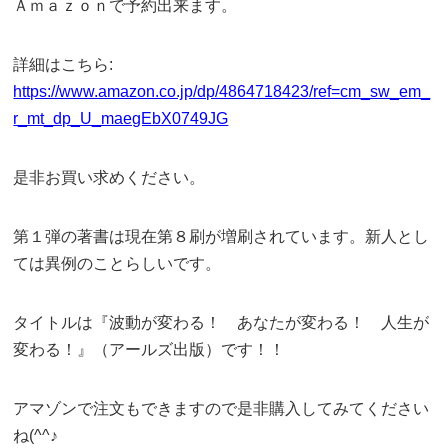
Ａｍａｚｏｎで予約出来ます。
詳細はこちら:
https://www.amazon.co.jp/dp/4864718423/ref=cm_sw_em_
r_mt_dp_U_maegEbX0749JG
是非お買い求めください。
第１弾の著書は現在第８刷が増刷されています。新人とし
ては異例のことらしいです。
タイトルは『波動が変わる！ あなたが変わる！ 人生が
変わる！』（アールズ出版）です！！
アマゾンで注文もできますので是非購入してみてください
ね(^^♪