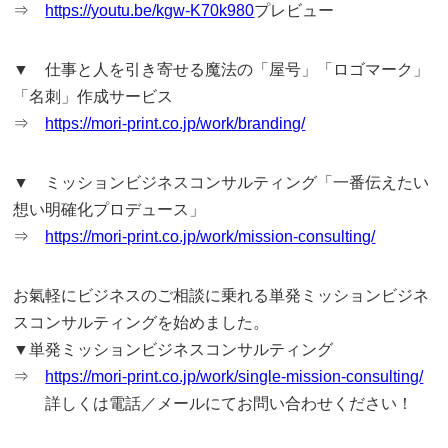
⇒
https://youtu.be/kgw-K70k980
プレビュー
▼ 仕事と人を引き寄せる魔法の「屋号」「ロゴマーク」
「名刺」作成サービス
⇒
https://mori-print.co.jp/work/branding/
▼ ミッションビジネスコンサルティング「一番伝えたい
想い明確化プロデュース」
⇒
https://mori-print.co.jp/work/mission-consulting/
お氣軽にビジネスのご相談に乗れる単発ミッションビジネ
スコンサルティングを始めました。
▼単発ミッションビジネスコンサルティング
⇒
https://mori-print.co.jp/work/single-mission-consulting/
詳しくは電話／メールにてお問い合わせください！