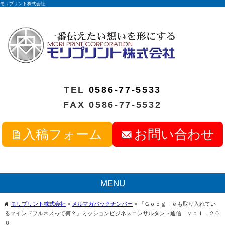
モリプリント株式会社
TEL
0586-77-5533
FAX 0586-77-5532
入稿フォーム
お問い合わせ
MENU
モリプリント株式会社
>
メルマガバックナンバー
>
『Ｇｏｏｇｌｅも取り入れてい
home
るマインドフルネスって何？』ミッションビジネスコンサルタント通信 ｖｏｌ．２０
０