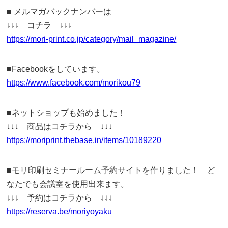
■ メルマガバックナンバーは
↓↓↓ コチラ ↓↓↓
https://mori-print.co.jp/category/mail_magazine/
■Facebookをしています。
https://www.facebook.com/morikou79
■ネットショップも始めました！
↓↓↓ 商品はコチラから ↓↓↓
https://moriprint.thebase.in/items/10189220
■モリ印刷セミナールーム予約サイトを作りました！ ど
なたでも会議室を使用出来ます。
↓↓↓ 予約はコチラから ↓↓↓
https://reserva.be/moriyoyaku