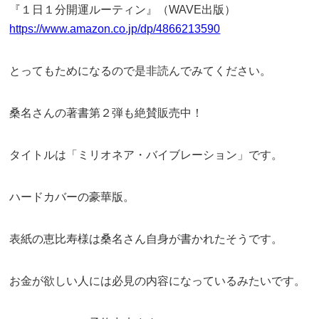
『１日１分開運ルーティン』（WAVE出版）
https://www.amazon.co.jp/dp/4866213590
とってもためになるので是非読んでみてください。
桑名さんの著書第２弾も絶賛販売中！
タイトルは「ミリオネア・バイブレーション」です。
ハードカバーの豪華版。
表紙の恵比寿様は桑名さん自身が書かれたそうです。
お金が欲しい人には必見の内容になっているみたいです。