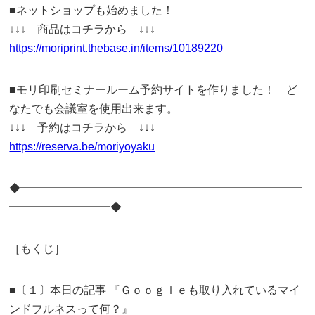
■ネットショップも始めました！
↓↓↓ 商品はコチラから ↓↓↓
https://moriprint.thebase.in/items/10189220
■モリ印刷セミナールーム予約サイトを作りました！ ど
なたでも会議室を使用出来ます。
↓↓↓ 予約はコチラから ↓↓↓
https://reserva.be/moriyoyaku
◆━━━━━━━━━━━━━━━━━━━━━━━━━
━━━━━━━━━◆
［もくじ］
■〔１〕本日の記事 『Ｇｏｏｇｌｅも取り入れているマイ
ンドフルネスって何？』