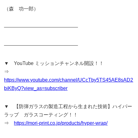
（森 功一郎）
———————————————
———————————————
▼ YouTube ミッションチャンネル開設！！
⇒
https://www.youtube.com/channel/UCcTby5TS45AE8sAD2
biKByQ?view_as=subscriber
▼ 【防弾ガラスの製造工程から生まれた技術】ハイパー
ラップ ガラスコーティング！！
⇒
https://mori-print.co.jp/products/hyper-wrap/