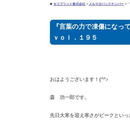
モリプリント株式会社
>
メルマガバックナンバー
>
home
『言葉の力で凍傷になっ
ｖｏｌ．１９５
おはようございます！(^^♪
森 功一郎です。
先日大寒を迎え寒さがピークといっ