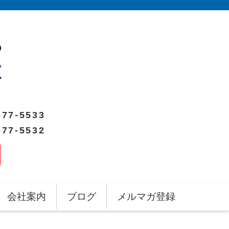
-77-5533
-77-5532
会社案内
ブログ
メルマガ登録