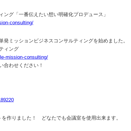
ィング「一番伝えたい想い明確化プロデュース」
sion-consulting/
単発ミッションビジネスコンサルティングを始めました。
ティング
gle-mission-consulting/
い合わせください！
0189220
トを作りました！ どなたでも会議室を使用出来ます。