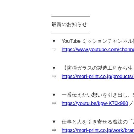
———————–
最新のお知らせ
———————–
▼ YouTube ミッションチャンネ
⇒
https://www.youtube.com/cha
▼ 【防弾ガラスの製造工程から生
⇒
https://mori-print.co.jp/products
▼ 一番伝えたい想いを引き出し、想い
⇒
https://youtu.be/kgw-K70k980
プ
▼ 仕事と人を引き寄せる魔法の「
⇒
https://mori-print.co.jp/work/bra