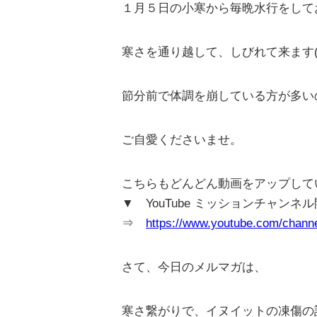
１月５日の小寒から毎晩水行をして
寒さを通り越して、しびれて来ます(*’
節分前で体調を崩している方が多い
ご自愛くださいませ。
こちらもどんどん動画をアップして
▼ YouTube ミッションチャンネ
⇒
https://www.youtube.com/cha
さて、今日のメルマガは、
寒さ繋がりで、イヌイットの凍傷の