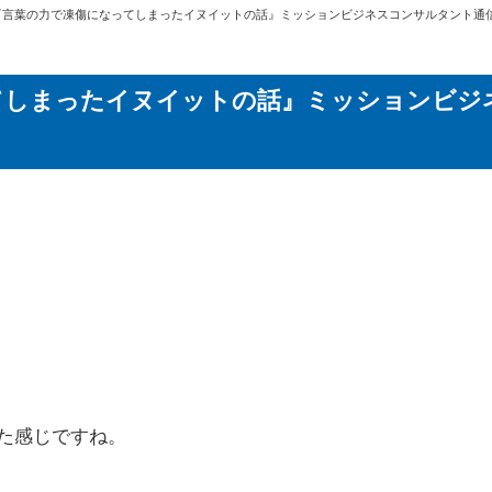
『言葉の力で凍傷になってしまったイヌイットの話』ミッションビジネスコンサルタント通
てしまったイヌイットの話』ミッションビ
た感じですね。