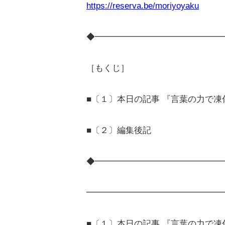
https://reserva.be/moriyoyaku
◆━━━━━━━━━━━━━━━
［もくじ］
■〔１〕本日の記事 『言葉の力で
■〔２〕編集後記
◆━━━━━━━━━━━━━━━
━━━━━━━━━━━━━━━━
■〔１〕本日の記事 『言葉の力で