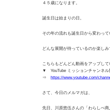
４５歳になります。
誕生日は始まりの日。
その年の流れも誕生日から変わって
どんな展開が待っているのか楽しみです(
こちらもどんどん動画をアップして
▼ YouTube ミッションチャンネ
⇒
https://www.youtube.com/cha
さて、今日のメルマガは、
先日、川原悠伍さんの「わらしべ商