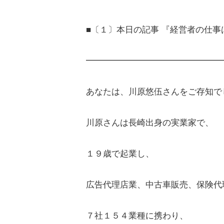
■〔１〕本日の記事 『経営者の仕
━━━━━━━━━━━━━━━━
あなたは、川原悠伍さんをご存知で
川原さんは長崎出身の実業家で、
１９歳で起業し、
広告代理店業、中古車販売、保険代
７社１５４業種に携わり、