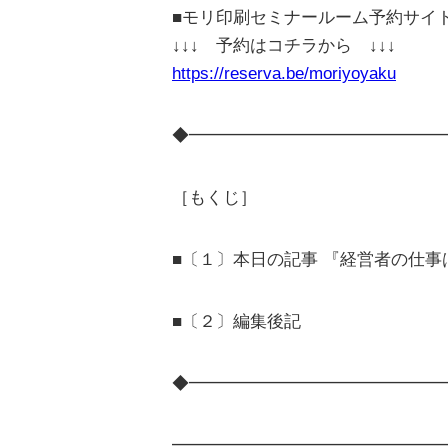
■モリ印刷セミナールーム予約サイ
↓↓↓ 予約はコチラから ↓↓↓
https://reserva.be/moriyoyaku
◆━━━━━━━━━━━━━━━
［もくじ］
■〔１〕本日の記事 『経営者の仕
■〔２〕編集後記
◆━━━━━━━━━━━━━━━
━━━━━━━━━━━━━━━━