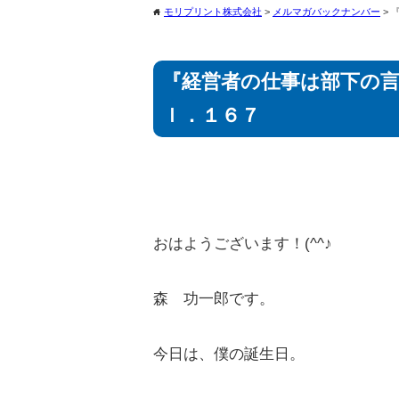
モリプリント株式会社
>
メルマガバックナンバー
>
home
『経営者の仕事は部下の
ｌ．１６７
おはようございます！(^^♪
森 功一郎です。
今日は、僕の誕生日。