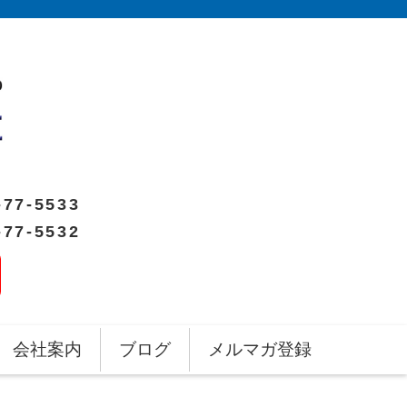
-77-5533
-77-5532
会社案内
ブログ
メルマガ登録