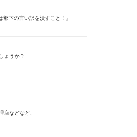
事は部下の言い訳を潰すこと！』
━━━━━━━━━━━━━━━━━
しょうか？
理店などなど、