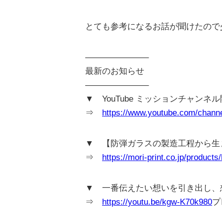
とても参考になるお話が聞けたので
———————–
最新のお知らせ
———————–
▼ YouTube ミッションチャンネ
⇒
https://www.youtube.com/cha
▼ 【防弾ガラスの製造工程から生
⇒
https://mori-print.co.jp/products
▼ 一番伝えたい想いを引き出し、想い
⇒
https://youtu.be/kgw-K70k980
プ