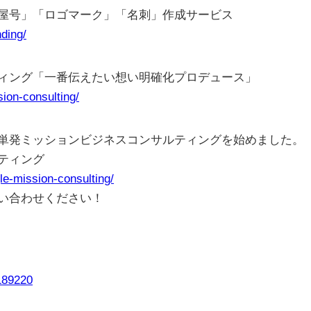
屋号」「ロゴマーク」「名刺」作成サービス
nding/
ィング「一番伝えたい想い明確化プロデュース」
sion-consulting/
単発ミッションビジネスコンサルティングを始めました。
ティング
gle-mission-consulting/
い合わせください！
0189220