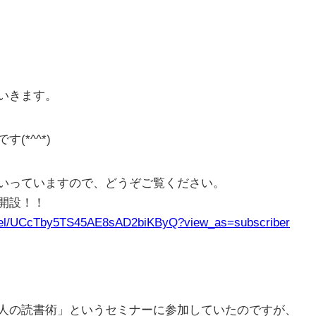
いきます。
*^^*)
いっていますので、どうぞご覧ください。
ル開設！！
nnel/UCcTby5TS45AE8sAD2biKByQ?view_as=subscriber
人の読書術」というセミナーに参加していたのですが、