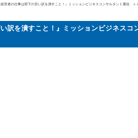
『経営者の仕事は部下の言い訳を潰すこと！』ミッションビジネスコンサルタント通信 ｖ
言い訳を潰すこと！』ミッションビジネスコ