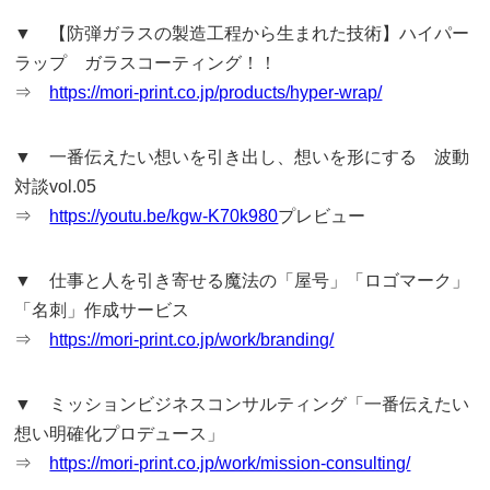
▼ 【防弾ガラスの製造工程から生まれた技術】ハイパー
ラップ ガラスコーティング！！
⇒
https://mori-print.co.jp/products/hyper-wrap/
▼ 一番伝えたい想いを引き出し、想いを形にする 波動
対談vol.05
⇒
https://youtu.be/kgw-K70k980
プレビュー
▼ 仕事と人を引き寄せる魔法の「屋号」「ロゴマーク」
「名刺」作成サービス
⇒
https://mori-print.co.jp/work/branding/
▼ ミッションビジネスコンサルティング「一番伝えたい
想い明確化プロデュース」
⇒
https://mori-print.co.jp/work/mission-consulting/