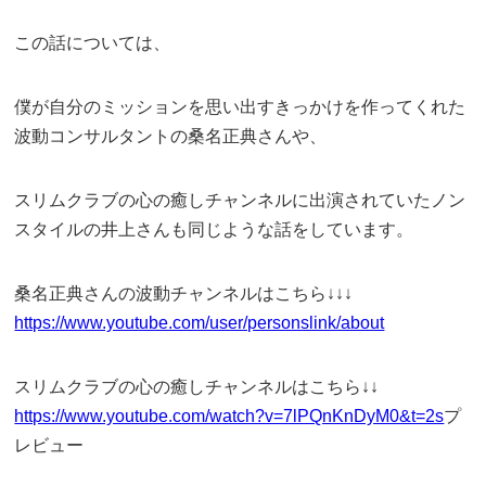
この話については、
僕が自分のミッションを思い出すきっかけを作ってくれた
波動コンサルタントの桑名正典さんや、
スリムクラブの心の癒しチャンネルに出演されていたノン
スタイルの井上さんも同じような話をしています。
桑名正典さんの波動チャンネルはこちら↓↓↓
https://www.youtube.com/user/personslink/about
スリムクラブの心の癒しチャンネルはこちら↓↓
https://www.youtube.com/watch?v=7lPQnKnDyM0&t=2s
プ
レビュー