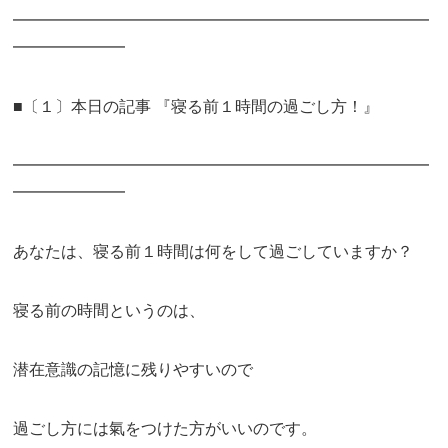
━━━━━━━━━━━━━━━━━━━━━━━━━━
━━━━━━━
■〔１〕本日の記事 『寝る前１時間の過ごし方！』
━━━━━━━━━━━━━━━━━━━━━━━━━━
━━━━━━━
あなたは、寝る前１時間は何をして過ごしていますか？
寝る前の時間というのは、
潜在意識の記憶に残りやすいので
過ごし方には氣をつけた方がいいのです。