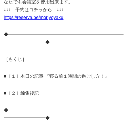
なたでも会議室を使用出来ます。
↓↓↓ 予約はコチラから ↓↓↓
https://reserva.be/moriyoyaku
◆━━━━━━━━━━━━━━━━━━━━━━━━━
━━━━━━━━━◆
［もくじ］
■〔１〕本日の記事 『寝る前１時間の過ごし方！』
■〔２〕編集後記
◆━━━━━━━━━━━━━━━━━━━━━━━━━
━━━━━━━━━◆