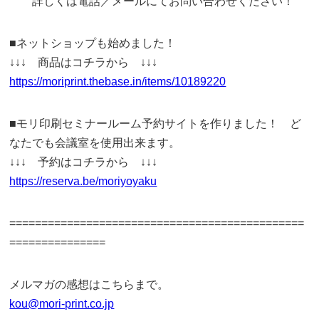
詳しくは電話／メールにてお問い合わせください！
■ネットショップも始めました！
↓↓↓ 商品はコチラから ↓↓↓
https://moriprint.thebase.in/items/10189220
■モリ印刷セミナールーム予約サイトを作りました！ ど
なたでも会議室を使用出来ます。
↓↓↓ 予約はコチラから ↓↓↓
https://reserva.be/moriyoyaku
==============================================
===============
メルマガの感想はこちらまで。
kou@mori-print.co.jp