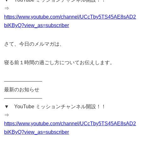
⇒
https://www.youtube.com/channel/UCcTby5TS45AE8sAD2
biKByQ?view_as=subscriber
さて、今日のメルマガは、
寝る前１時間の過ごし方についてお伝えします。
———————–
最新のお知らせ
———————–
▼ YouTube ミッションチャンネル開設！！
⇒
https://www.youtube.com/channel/UCcTby5TS45AE8sAD2
biKByQ?view_as=subscriber