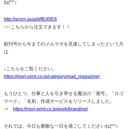
ね(^^♪
http://amzn.asia/d/fBJt5E8
↑↑↑こちらから注文できます！！
創刊号から今までのメルマガを見逃してしまったという方
は
↓こちらをご覧ください。
https://mori-print.co.jp/category/mail_magazine/
もうひとつ、仕事と人を引き寄せる魔法の「屋号」「ロゴ
マーク」「名刺」作成サービスをリリースしました。
⇒
https://mori-print.co.jp/work/branding/
それでは、今日も素敵な一日を過ごしてくださいね(^^♪