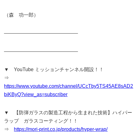
（森 功一郎）
———————————————
———————————————
▼ YouTube ミッションチャンネル開設！！
⇒
https://www.youtube.com/channel/UCcTby5TS45AE8sAD2
biKByQ?view_as=subscriber
▼ 【防弾ガラスの製造工程から生まれた技術】ハイパー
ラップ ガラスコーティング！！
⇒
https://mori-print.co.jp/products/hyper-wrap/