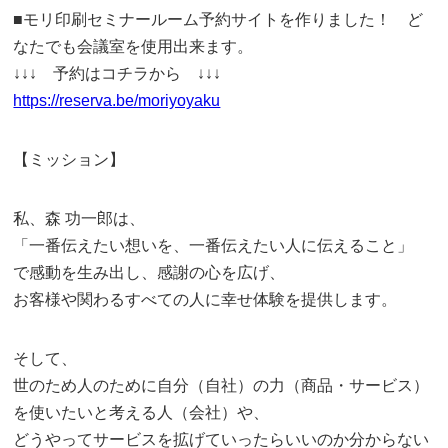
■モリ印刷セミナールーム予約サイトを作りました！ ど
なたでも会議室を使用出来ます。
↓↓↓ 予約はコチラから ↓↓↓
https://reserva.be/moriyoyaku
【ミッション】
私、森 功一郎は、
「一番伝えたい想いを、一番伝えたい人に伝えること」
で感動を生み出し、感謝の心を広げ、
お客様や関わるすべての人に幸せ体験を提供します。
そして、
世のため人のために自分（自社）の力（商品・サービス）
を使いたいと考える人（会社）や、
どうやってサービスを拡げていったらいいのか分からない