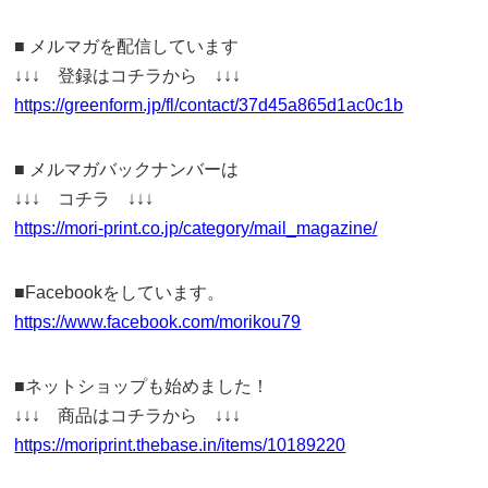
■ メルマガを配信しています
↓↓↓ 登録はコチラから ↓↓↓
https://greenform.jp/fl/contact/37d45a865d1ac0c1b
■ メルマガバックナンバーは
↓↓↓ コチラ ↓↓↓
https://mori-print.co.jp/category/mail_magazine/
■Facebookをしています。
https://www.facebook.com/morikou79
■ネットショップも始めました！
↓↓↓ 商品はコチラから ↓↓↓
https://moriprint.thebase.in/items/10189220