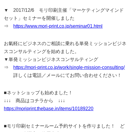
▼ 2017/12/6 モリ印刷主催「マーケティングマインド
セット」セミナーを開催しました
⇒
https://www.mori-print.co.jp/seminar01.html
お氣軽にビジネスのご相談に乗れる単発ミッションビジネ
スコンサルティングを始めました。
▼単発ミッションビジネスコンサルティング
⇒
https://mori-print.co.jp/work/single-mission-consulting/
詳しくは電話／メールにてお問い合わせください！
■ネットショップも始めました！
↓↓↓ 商品はコチラから ↓↓↓
https://moriprint.thebase.in/items/10189220
■モリ印刷セミナールーム予約サイトを作りました！ ど