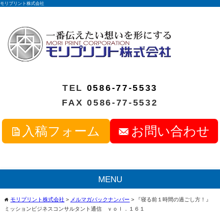
モリプリント株式会社
TEL
0586-77-5533
FAX 0586-77-5532
入稿フォーム
お問い合わせ
MENU
モリプリント株式会社
>
メルマガバックナンバー
>
『寝る前１時間の過ごし方！』
home
ミッションビジネスコンサルタント通信 ｖｏｌ．１６１