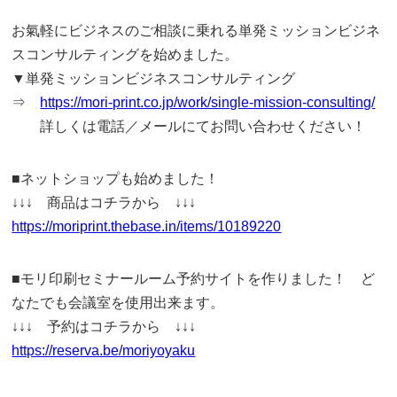
お氣軽にビジネスのご相談に乗れる単発ミッションビジネ
スコンサルティングを始めました。
▼単発ミッションビジネスコンサルティング
⇒
https://mori-print.co.jp/work/single-mission-consulting/
詳しくは電話／メールにてお問い合わせください！
■ネットショップも始めました！
↓↓↓ 商品はコチラから ↓↓↓
https://moriprint.thebase.in/items/10189220
■モリ印刷セミナールーム予約サイトを作りました！ ど
なたでも会議室を使用出来ます。
↓↓↓ 予約はコチラから ↓↓↓
https://reserva.be/moriyoyaku