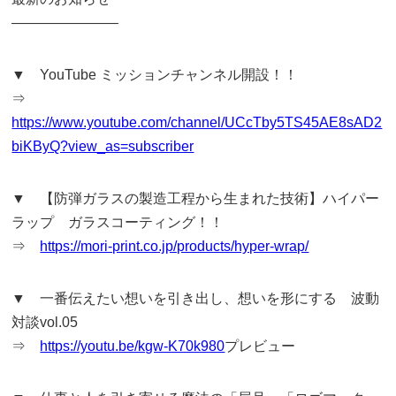
———————–
▼ YouTube ミッションチャンネル開設！！
⇒
https://www.youtube.com/channel/UCcTby5TS45AE8sAD2
biKByQ?view_as=subscriber
▼ 【防弾ガラスの製造工程から生まれた技術】ハイパー
ラップ ガラスコーティング！！
⇒
https://mori-print.co.jp/products/hyper-wrap/
▼ 一番伝えたい想いを引き出し、想いを形にする 波動
対談vol.05
⇒
https://youtu.be/kgw-K70k980
プレビュー