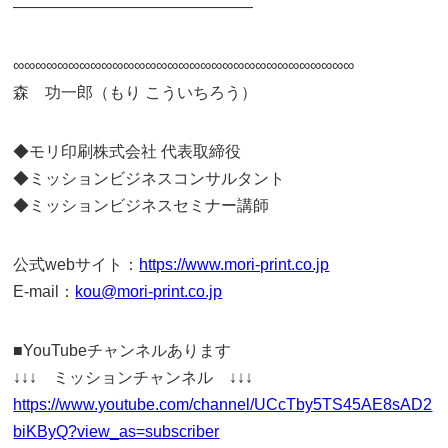
———————————————
∞∞∞∞∞∞∞∞∞∞∞∞∞∞∞∞∞∞∞∞∞∞∞∞∞∞∞∞∞∞∞
森 功一郎（もり こういちろう）
◆モリ印刷株式会社 代表取締役
◆ミッションビジネスコンサルタント
◆ミッションビジネスセミナー講師
公式webサイト：
https://www.mori-print.co.jp
E-mail：
kou@mori-print.co.jp
■YouTubeチャンネルあります
↓↓↓ ミッションチャンネル ↓↓↓
https://www.youtube.com/channel/UCcTby5TS45AE8sAD2
biKByQ?view_as=subscriber