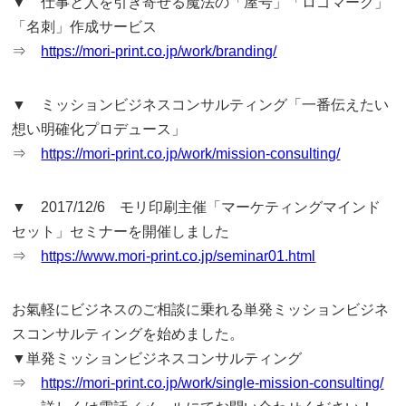
▼ 仕事と人を引き寄せる魔法の「屋号」「ロゴマーク」
「名刺」作成サービス
⇒
https://mori-print.co.jp/work/branding/
▼ ミッションビジネスコンサルティング「一番伝えたい
想い明確化プロデュース」
⇒
https://mori-print.co.jp/work/mission-consulting/
▼ 2017/12/6 モリ印刷主催「マーケティングマインド
セット」セミナーを開催しました
⇒
https://www.mori-print.co.jp/seminar01.html
お氣軽にビジネスのご相談に乗れる単発ミッションビジネ
スコンサルティングを始めました。
▼単発ミッションビジネスコンサルティング
⇒
https://mori-print.co.jp/work/single-mission-consulting/