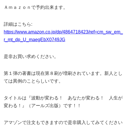
Ａｍａｚｏｎで予約出来ます。
詳細はこちら:
https://www.amazon.co.jp/dp/4864718423/ref=cm_sw_em_
r_mt_dp_U_maegEbX0749JG
是非お買い求めください。
第１弾の著書は現在第８刷が増刷されています。新人とし
ては異例のことらしいです。
タイトルは『波動が変わる！ あなたが変わる！ 人生が
変わる！』（アールズ出版）です！！
アマゾンで注文もできますので是非購入してみてください