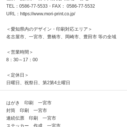
TEL：0586-77-5533・FAX： 0586-77-5532
URL：https://www.mori-print.co.jp/
＜愛知県内のデザイン・印刷対応エリア＞
名古屋市、一宮市、豊橋市、岡崎市、豊田市 等の全域
＜営業時間＞
8：30～17：00
＜定休日＞
日曜日、祝祭日、第2第4土曜日
はがき 印刷 一宮市
封筒 印刷 一宮市
連続伝票 印刷 一宮市
ステッカー 作成 一宮市