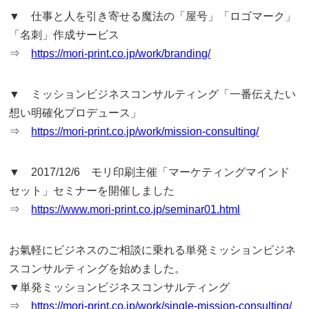
▼ 仕事と人を引き寄せる魔法の「屋号」「ロゴマーク」
「名刺」作成サービス
⇒
https://mori-print.co.jp/work/branding/
▼ ミッションビジネスコンサルティング「一番伝えたい
想い明確化プロデュース」
⇒
https://mori-print.co.jp/work/mission-consulting/
▼ 2017/12/6 モリ印刷主催「マーケティングマインド
セット」セミナーを開催しました
⇒
https://www.mori-print.co.jp/seminar01.html
お氣軽にビジネスのご相談に乗れる単発ミッションビジネ
スコンサルティングを始めました。
▼単発ミッションビジネスコンサルティング
⇒
https://mori-print.co.jp/work/single-mission-consulting/