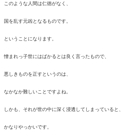
このような人間は仁徳がなく、
国を乱す元凶となるものです。
ということになります。
憎まれっ子世にはばかるとは良く言ったもので、
悪しきものを正すというのは、
なかなか難しいことですよね。
しかも、それが世の中に深く浸透してしまっていると、
かなりやっかいです。