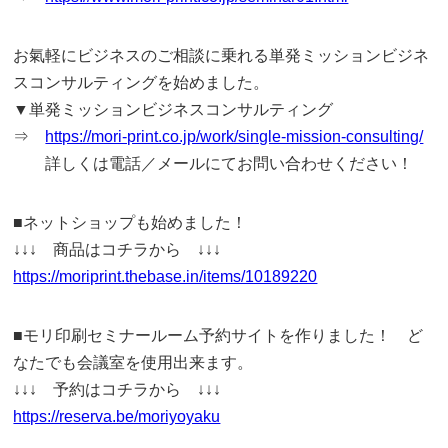
お氣軽にビジネスのご相談に乗れる単発ミッションビジネ
スコンサルティングを始めました。
▼単発ミッションビジネスコンサルティング
⇒
https://mori-print.co.jp/work/single-mission-consulting/
詳しくは電話／メールにてお問い合わせください！
■ネットショップも始めました！
↓↓↓ 商品はコチラから ↓↓↓
https://moriprint.thebase.in/items/10189220
■モリ印刷セミナールーム予約サイトを作りました！ ど
なたでも会議室を使用出来ます。
↓↓↓ 予約はコチラから ↓↓↓
https://reserva.be/moriyoyaku