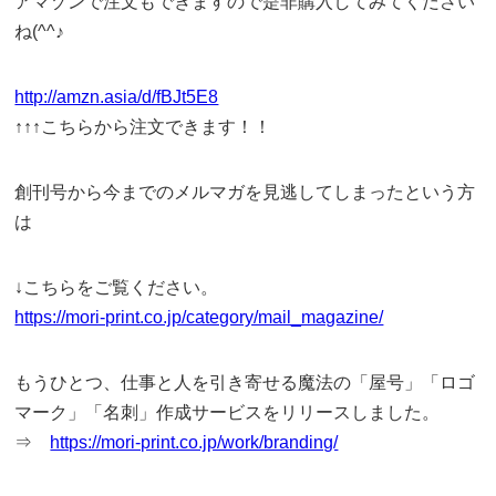
アマゾンで注文もできますので是非購入してみてください
ね(^^♪
http://amzn.asia/d/fBJt5E8
↑↑↑こちらから注文できます！！
創刊号から今までのメルマガを見逃してしまったという方
は
↓こちらをご覧ください。
https://mori-print.co.jp/category/mail_magazine/
もうひとつ、仕事と人を引き寄せる魔法の「屋号」「ロゴ
マーク」「名刺」作成サービスをリリースしました。
⇒
https://mori-print.co.jp/work/branding/