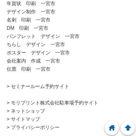
年賀状 印刷 一宮市
デザイン制作 一宮市
名刺 印刷 一宮市
DM 印刷 一宮市
パンフレット デザイン 一宮市
ちらし デザイン 一宮市
ポスター デザイン 一宮市
会社案内 作成 一宮市
伝票 印刷 一宮市
セミナールーム予約サイト
モリプリント株式会社駐車場予約サイト
ネットショップ
サイトマップ
home
arrowup
プライバシーポリシー