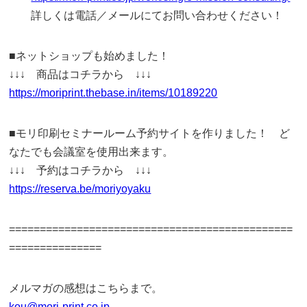
詳しくは電話／メールにてお問い合わせください！
■ネットショップも始めました！
↓↓↓ 商品はコチラから ↓↓↓
https://moriprint.thebase.in/items/10189220
■モリ印刷セミナールーム予約サイトを作りました！ ど
なたでも会議室を使用出来ます。
↓↓↓ 予約はコチラから ↓↓↓
https://reserva.be/moriyoyaku
==============================================
===============
メルマガの感想はこちらまで。
kou@mori-print.co.jp