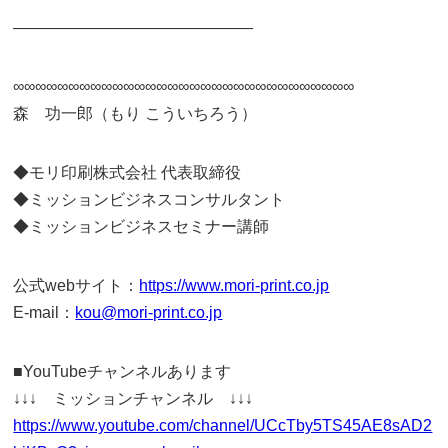
———————————————
∞∞∞∞∞∞∞∞∞∞∞∞∞∞∞∞∞∞∞∞∞∞∞∞∞∞∞∞∞∞∞
森 功一郎（もり こういちろう）
◆モリ印刷株式会社 代表取締役
◆ミッションビジネスコンサルタント
◆ミッションビジネスセミナー講師
公式webサイト：
https://www.mori-print.co.jp
E-mail：
kou@mori-print.co.jp
■YouTubeチャンネルあります
↓↓↓ ミッションチャンネル ↓↓↓
https://www.youtube.com/channel/UCcTby5TS45AE8sAD2