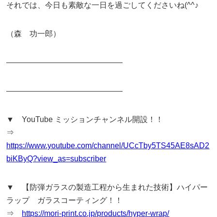
それでは、今日も素敵な一日を過ごしてくださいね(^^♪
（森 功一郎）
———————————————
———————————————
▼ YouTube ミッションチャンネル開設！！
⇒
https://www.youtube.com/channel/UCcTby5TS45AE8sAD2
biKByQ?view_as=subscriber
▼ 【防弾ガラスの製造工程から生まれた技術】ハイパー
ラップ ガラスコーティング！！
⇒
https://mori-print.co.jp/products/hyper-wrap/