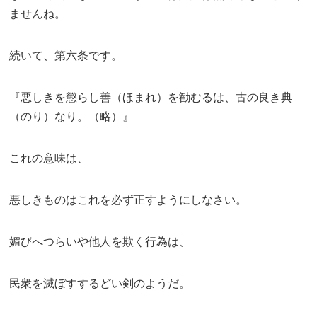
ませんね。
続いて、第六条です。
『悪しきを懲らし善（ほまれ）を勧むるは、古の良き典
（のり）なり。（略）』
これの意味は、
悪しきものはこれを必ず正すようにしなさい。
媚びへつらいや他人を欺く行為は、
民衆を滅ぼすするどい剣のようだ。