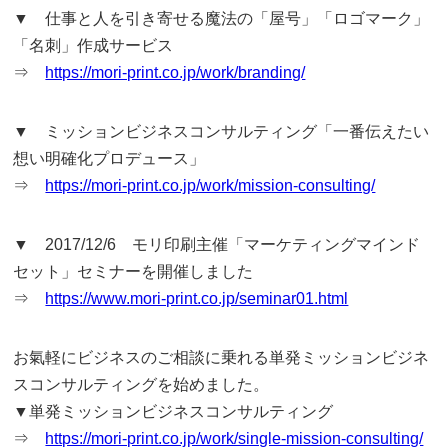
▼ 仕事と人を引き寄せる魔法の「屋号」「ロゴマーク」
「名刺」作成サービス
⇒
https://mori-print.co.jp/work/branding/
▼ ミッションビジネスコンサルティング「一番伝えたい
想い明確化プロデュース」
⇒
https://mori-print.co.jp/work/mission-consulting/
▼ 2017/12/6 モリ印刷主催「マーケティングマインド
セット」セミナーを開催しました
⇒
https://www.mori-print.co.jp/seminar01.html
お氣軽にビジネスのご相談に乗れる単発ミッションビジネ
スコンサルティングを始めました。
▼単発ミッションビジネスコンサルティング
⇒
https://mori-print.co.jp/work/single-mission-consulting/