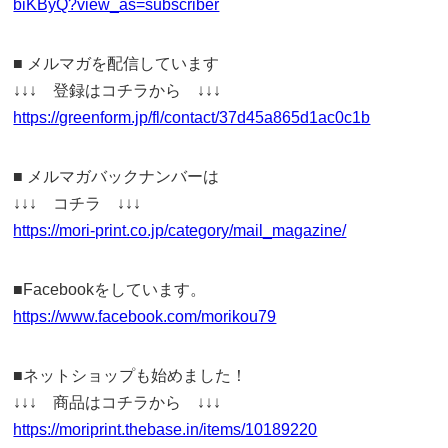
biKByQ?view_as=subscriber
■ メルマガを配信しています
↓↓↓ 登録はコチラから ↓↓↓
https://greenform.jp/fl/contact/37d45a865d1ac0c1b
■ メルマガバックナンバーは
↓↓↓ コチラ ↓↓↓
https://mori-print.co.jp/category/mail_magazine/
■Facebookをしています。
https://www.facebook.com/morikou79
■ネットショップも始めました！
↓↓↓ 商品はコチラから ↓↓↓
https://moriprint.thebase.in/items/10189220