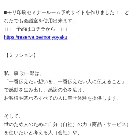
■モリ印刷セミナールーム予約サイトを作りました！ ど
なたでも会議室を使用出来ます。
↓↓↓ 予約はコチラから ↓↓↓
https://reserva.be/moriyoyaku
【ミッション】
私、森 功一郎は、
「一番伝えたい想いを、一番伝えたい人に伝えること」
で感動を生み出し、感謝の心を広げ、
お客様や関わるすべての人に幸せ体験を提供します。
そして、
世のため人のために自分（自社）の力（商品・サービス）
を使いたいと考える人（会社）や、