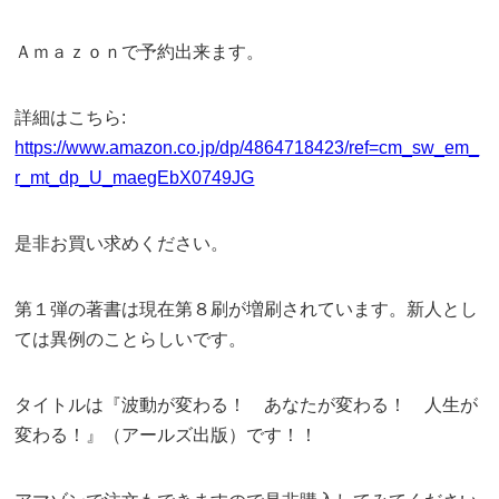
Ａｍａｚｏｎで予約出来ます。
詳細はこちら:
https://www.amazon.co.jp/dp/4864718423/ref=cm_sw_em_
r_mt_dp_U_maegEbX0749JG
是非お買い求めください。
第１弾の著書は現在第８刷が増刷されています。新人とし
ては異例のことらしいです。
タイトルは『波動が変わる！ あなたが変わる！ 人生が
変わる！』（アールズ出版）です！！