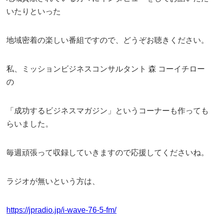
いたりといった
地域密着の楽しい番組ですので、どうぞお聴きください。
私、ミッションビジネスコンサルタント 森 コーイチロー
の
「成功するビジネスマガジン」というコーナーも作っても
らいました。
毎週頑張って収録していきますので応援してくださいね。
ラジオが無いという方は、
https://jpradio.jp/i-wave-76-5-fm/