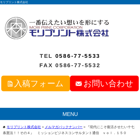
モリプリント株式会社
TEL
0586-77-5533
FAX 0586-77-5532
入稿フォーム
お問い合わせ
MENU
モリプリント株式会社
>
メルマガバックナンバー
>
『現代にこそ復活させたい十七
home
条憲法！！その４』 ミッションビジネスコンサルタント通信 ｖｏｌ．１５０