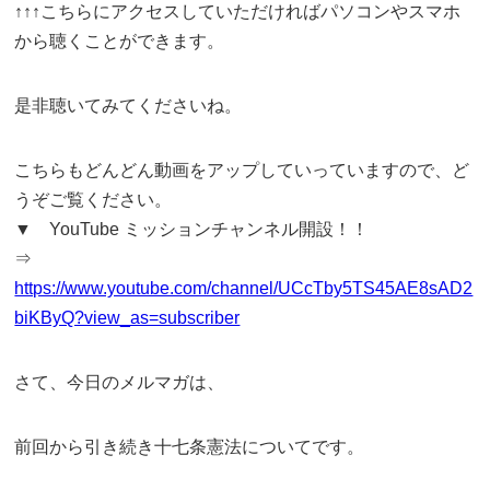
↑↑↑こちらにアクセスしていただければパソコンやスマホ
から聴くことができます。
是非聴いてみてくださいね。
こちらもどんどん動画をアップしていっていますので、ど
うぞご覧ください。
▼ YouTube ミッションチャンネル開設！！
⇒
https://www.youtube.com/channel/UCcTby5TS45AE8sAD2
biKByQ?view_as=subscriber
さて、今日のメルマガは、
前回から引き続き十七条憲法についてです。