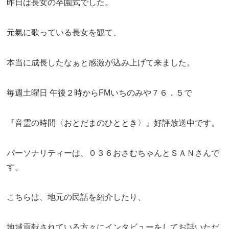
昨日は長女の卒園式でした。
元氣に歌っている長女を観て、
本当に成長したなぁと感激が込み上げて来ました。
毎週土曜日 午後２時からFMいちのみや７６．５で
『音霊の時間〈おとだまのひととき〉』好評放送中です。
パーソナリティーは、０３６おさむちゃんとＳＡＮさんで
す。
こちらは、地元の民話を紹介したり、
地域貢献されている方々にインタビューをしてお話いただ