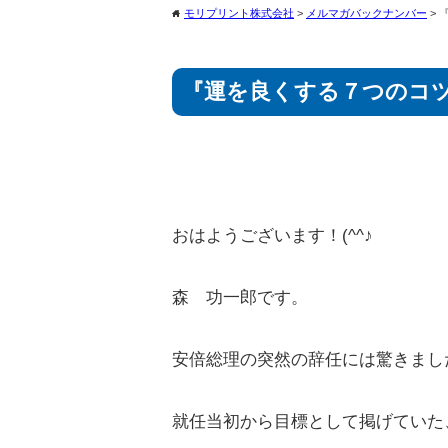
モリプリント株式会社
>
メルマガバックナンバー
>
home
『運を良くする７つのコ
おはようございます！(^^♪
森 功一郎です。
安倍総理の突然の辞任には驚きまし
就任当初から目標として掲げていた