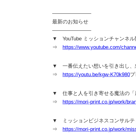
———————–
最新のお知らせ
———————–
▼ YouTube ミッションチャンネ
⇒
https://www.youtube.com/cha
▼ 一番伝えたい想いを引き出し、想い
⇒
https://youtu.be/kgw-K70k980
プ
▼ 仕事と人を引き寄せる魔法の「
⇒
https://mori-print.co.jp/work/bra
▼ ミッションビジネスコンサルテ
⇒
https://mori-print.co.jp/work/mis