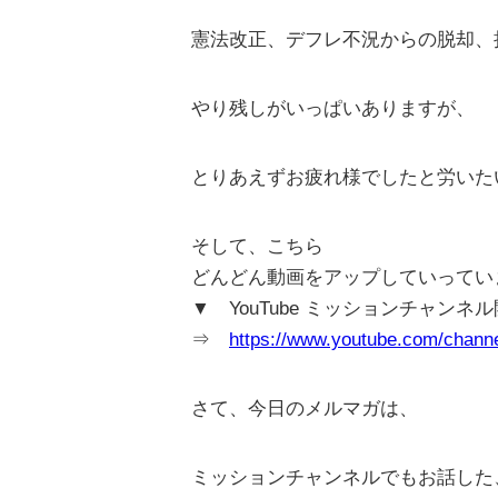
憲法改正、デフレ不況からの脱却、
やり残しがいっぱいありますが、
とりあえずお疲れ様でしたと労いた
そして、こちら
どんどん動画をアップしていってい
▼ YouTube ミッションチャンネ
⇒
https://www.youtube.com/cha
さて、今日のメルマガは、
ミッションチャンネルでもお話した