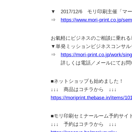
▼ 2017/12/6 モリ印刷主催
⇒
https://www.mori-print.co.jp/sem
お氣軽にビジネスのご相談に乗れる
▼単発ミッションビジネスコンサル
⇒
https://mori-print.co.jp/work/sin
詳しくは電話／メールにてお問
■ネットショップも始めました！
↓↓↓ 商品はコチラから ↓↓↓
https://moriprint.thebase.in/items/1
■モリ印刷セミナールーム予約サイ
↓↓↓ 予約はコチラから ↓↓↓