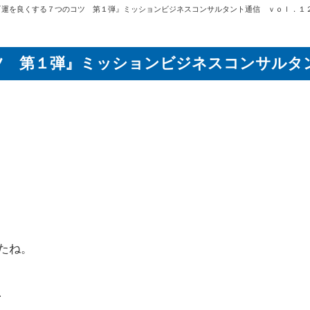
『運を良くする７つのコツ 第１弾』ミッションビジネスコンサルタント通信 ｖｏｌ．１
ツ 第１弾』ミッションビジネスコンサルタ
たね。
、