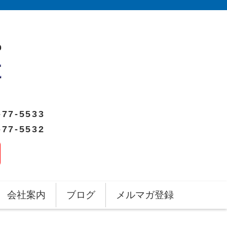
-77-5533
-77-5532
会社案内
ブログ
メルマガ登録