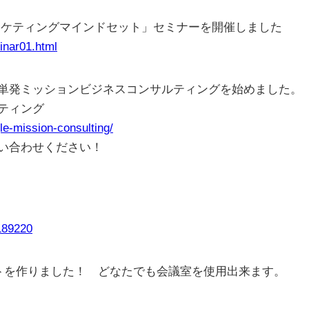
「マーケティングマインドセット」セミナーを開催しました
inar01.html
単発ミッションビジネスコンサルティングを始めました。
ティング
gle-mission-consulting/
い合わせください！
0189220
トを作りました！ どなたでも会議室を使用出来ます。