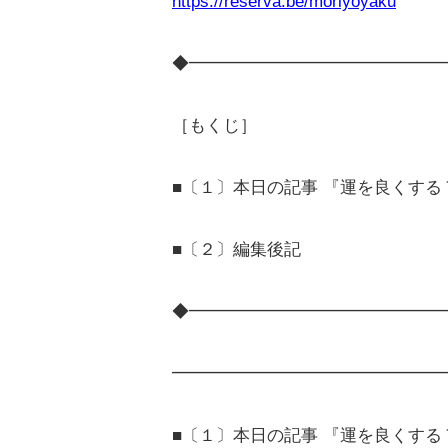
https://reserva.be/moriyoyaku
◆━━━━━━━━━━━━━━━
［もくじ］
■〔１〕本日の記事 『運を良くす
■〔２〕編集後記
◆━━━━━━━━━━━━━━━
━━━━━━━━━━━━━━━━
■〔１〕本日の記事 『運を良くす