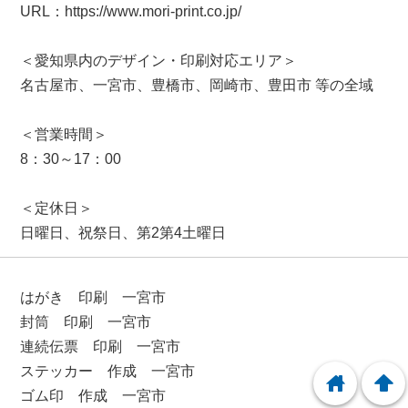
URL：https://www.mori-print.co.jp/
＜愛知県内のデザイン・印刷対応エリア＞
名古屋市、一宮市、豊橋市、岡崎市、豊田市 等の全域
＜営業時間＞
8：30～17：00
＜定休日＞
日曜日、祝祭日、第2第4土曜日
はがき 印刷 一宮市
封筒 印刷 一宮市
連続伝票 印刷 一宮市
ステッカー 作成 一宮市
home
arrowup
ゴム印 作成 一宮市