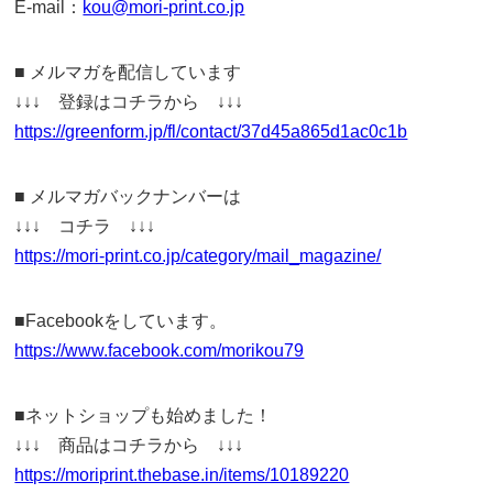
E-mail：
kou@mori-print.co.jp
■ メルマガを配信しています
↓↓↓ 登録はコチラから ↓↓↓
https://greenform.jp/fl/contact/37d45a865d1ac0c1b
■ メルマガバックナンバーは
↓↓↓ コチラ ↓↓↓
https://mori-print.co.jp/category/mail_magazine/
■Facebookをしています。
https://www.facebook.com/morikou79
■ネットショップも始めました！
↓↓↓ 商品はコチラから ↓↓↓
https://moriprint.thebase.in/items/10189220