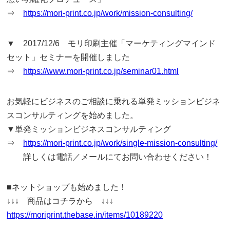
⇒
https://mori-print.co.jp/work/mission-consulting/
▼ 2017/12/6 モリ印刷主催「マーケティングマインド
セット」セミナーを開催しました
⇒
https://www.mori-print.co.jp/seminar01.html
お気軽にビジネスのご相談に乗れる単発ミッションビジネ
スコンサルティングを始めました。
▼単発ミッションビジネスコンサルティング
⇒
https://mori-print.co.jp/work/single-mission-consulting/
詳しくは電話／メールにてお問い合わせください！
■ネットショップも始めました！
↓↓↓ 商品はコチラから ↓↓↓
https://moriprint.thebase.in/items/10189220