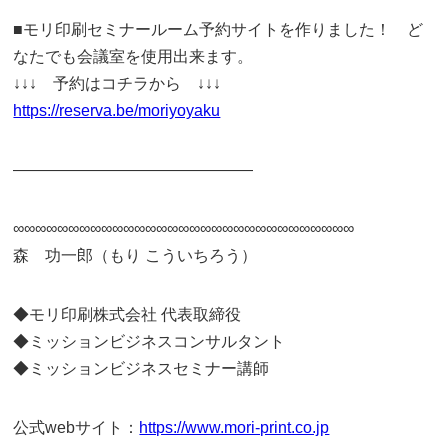
■モリ印刷セミナールーム予約サイトを作りました！ ど
なたでも会議室を使用出来ます。
↓↓↓ 予約はコチラから ↓↓↓
https://reserva.be/moriyoyaku
———————————————
∞∞∞∞∞∞∞∞∞∞∞∞∞∞∞∞∞∞∞∞∞∞∞∞∞∞∞∞∞∞∞
森 功一郎（もり こういちろう）
◆モリ印刷株式会社 代表取締役
◆ミッションビジネスコンサルタント
◆ミッションビジネスセミナー講師
公式webサイト：
https://www.mori-print.co.jp