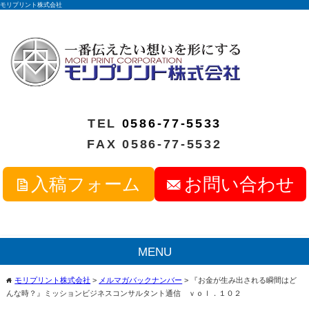
モリプリント株式会社
TEL
0586-77-5533
FAX 0586-77-5532
入稿フォーム
お問い合わせ
MENU
モリプリント株式会社
>
メルマガバックナンバー
>
『お金が生み出される瞬間はど
home
んな時？』ミッションビジネスコンサルタント通信 ｖｏｌ．１０２