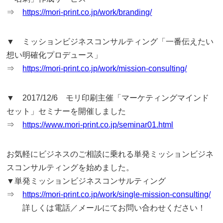
⇒
https://mori-print.co.jp/work/branding/
▼ ミッションビジネスコンサルティング「一番伝えたい
想い明確化プロデュース」
⇒
https://mori-print.co.jp/work/mission-consulting/
▼ 2017/12/6 モリ印刷主催「マーケティングマインド
セット」セミナーを開催しました
⇒
https://www.mori-print.co.jp/seminar01.html
お気軽にビジネスのご相談に乗れる単発ミッションビジネ
スコンサルティングを始めました。
▼単発ミッションビジネスコンサルティング
⇒
https://mori-print.co.jp/work/single-mission-consulting/
詳しくは電話／メールにてお問い合わせください！