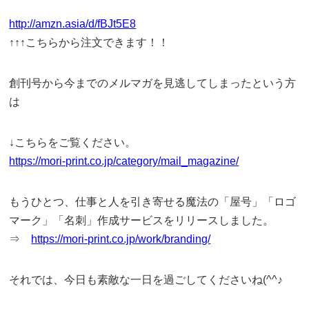
http://amzn.asia/d/fBJt5E8
↑↑↑こちらから注文できます！！
創刊号から今までのメルマガを見逃してしまったという方
は
↓こちらをご覧ください。
https://mori-print.co.jp/category/mail_magazine/
もうひとつ、仕事と人を引き寄せる魔法の「屋号」「ロゴ
マーク」「名刺」作成サービスをリリースしました。
⇒
https://mori-print.co.jp/work/branding/
それでは、今日も素敵な一日を過ごしてくださいね(^^♪