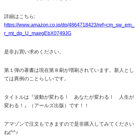
詳細はこちら:
https://www.amazon.co.jp/dp/4864718423/ref=cm_sw_em_
r_mt_dp_U_maegEbX0749JG
是非お買い求めください。
第１弾の著書は現在第８刷が増刷されています。新人とし
ては異例のことらしいです。
タイトルは『波動が変わる！ あなたが変わる！ 人生が
変わる！』（アールズ出版）です！！
アマゾンで注文もできますので是非購入してみてください
ね(^^♪