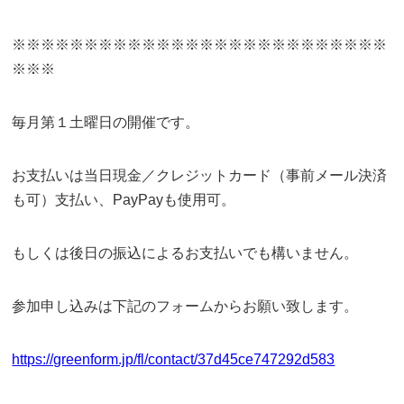
※※※※※※※※※※※※※※※※※※※※※※※※※※
※※※
毎月第１土曜日の開催です。
お支払いは当日現金／クレジットカード（事前メール決済
も可）支払い、PayPayも使用可。
もしくは後日の振込によるお支払いでも構いません。
参加申し込みは下記のフォームからお願い致します。
https://greenform.jp/fl/contact/37d45ce747292d583