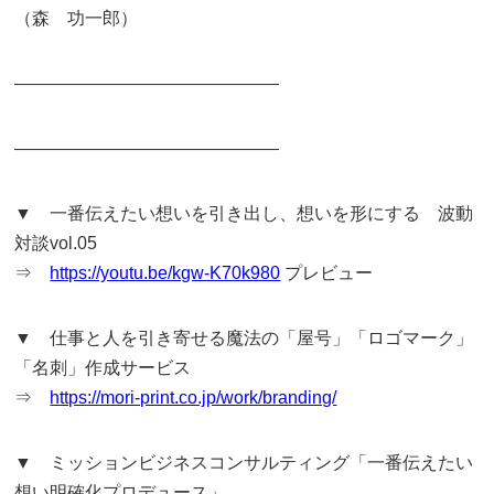
（森 功一郎）
———————————————
———————————————
▼ 一番伝えたい想いを引き出し、想いを形にする 波動
対談vol.05
⇒
https://youtu.be/kgw-K70k980
プレビュー
▼ 仕事と人を引き寄せる魔法の「屋号」「ロゴマーク」
「名刺」作成サービス
⇒
https://mori-print.co.jp/work/branding/
▼ ミッションビジネスコンサルティング「一番伝えたい
想い明確化プロデュース」