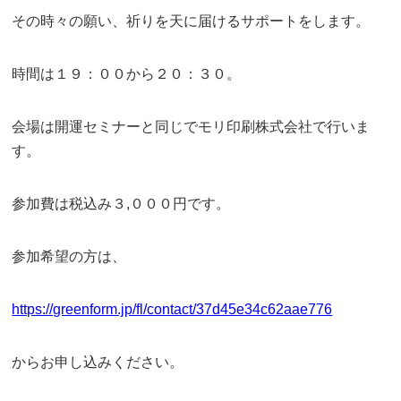
その時々の願い、祈りを天に届けるサポートをします。
時間は１９：００から２０：３０。
会場は開運セミナーと同じでモリ印刷株式会社で行いま
す。
参加費は税込み３,０００円です。
参加希望の方は、
https://greenform.jp/fl/contact/37d45e34c62aae776
からお申し込みください。