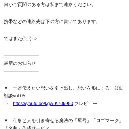
何かご質問のある方は私まで連絡ください。
携帯などの連絡先は下の方に書いてあります。
ではまた(^_-)-☆
———————–
最新のお知らせ
———————–
▼ 一番伝えたい想いを引き出し、想いを形にする 波動
対談vol.05
⇒
https://youtu.be/kgw-K70k980
プレビュー
▼ 仕事と人を引き寄せる魔法の「屋号」「ロゴマーク」
「名刺」作成サービス