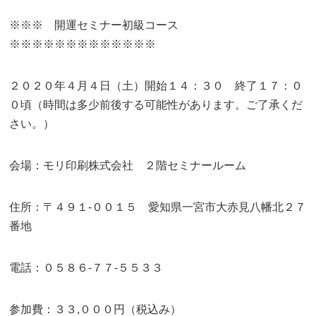
※※※ 開運セミナー初級コース
※※※※※※※※※※※※※
２０２０年４月４日（土）開始１４：３０ 終了１７：０
０頃（時間は多少前後する可能性があります。ご了承くだ
さい。）
会場：モリ印刷株式会社 ２階セミナールーム
住所：〒４９１-００１５ 愛知県一宮市大赤見八幡北２７
番地
電話：０５８６-７７-５５３３
参加費：３３,０００円（税込み）