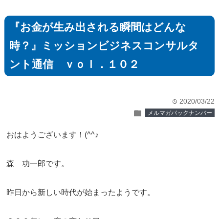
『お金が生み出される瞬間はどんな
時？』ミッションビジネスコンサルタ
ント通信 ｖｏｌ．１０２
2020/03/22
time
folder
メルマガバックナンバー
おはようございます！(^^♪
森 功一郎です。
昨日から新しい時代が始まったようです。