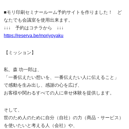
■モリ印刷セミナールーム予約サイトを作りました！ ど
なたでも会議室を使用出来ます。
↓↓↓ 予約はコチラから ↓↓↓
https://reserva.be/moriyoyaku
【ミッション】
私、森 功一郎は、
「一番伝えたい想いを、一番伝えたい人に伝えること」
で感動を生み出し、感謝の心を広げ、
お客様や関わるすべての人に幸せ体験を提供します。
そして、
世のため人のために自分（自社）の力（商品・サービス）
を使いたいと考える人（会社）や、