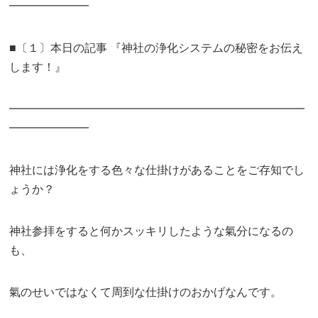
━━━━━━━
■〔１〕本日の記事 『神社の浄化システムの秘密をお伝え
します！』
━━━━━━━━━━━━━━━━━━━━━━━━━━
━━━━━━━
神社には浄化をする色々な仕掛けがあることをご存知でし
ょうか？
神社参拝をすると何かスッキリしたような氣分になるの
も、
氣のせいではなくて周到な仕掛けのおかげなんです。