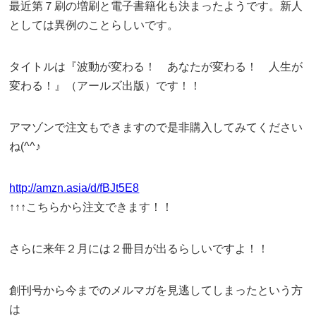
最近第７刷の増刷と電子書籍化も決まったようです。新人
としては異例のことらしいです。
タイトルは『波動が変わる！ あなたが変わる！ 人生が
変わる！』（アールズ出版）です！！
アマゾンで注文もできますので是非購入してみてください
ね(^^♪
http://amzn.asia/d/fBJt5E8
↑↑↑こちらから注文できます！！
さらに来年２月には２冊目が出るらしいですよ！！
創刊号から今までのメルマガを見逃してしまったという方
は