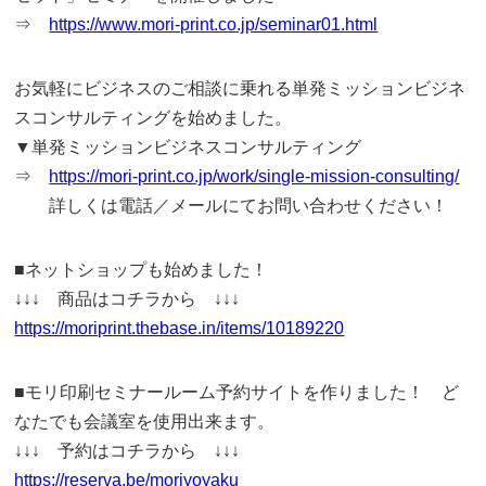
⇒
https://www.mori-print.co.jp/seminar01.html
お気軽にビジネスのご相談に乗れる単発ミッションビジネ
スコンサルティングを始めました。
▼単発ミッションビジネスコンサルティング
⇒
https://mori-print.co.jp/work/single-mission-consulting/
詳しくは電話／メールにてお問い合わせください！
■ネットショップも始めました！
↓↓↓ 商品はコチラから ↓↓↓
https://moriprint.thebase.in/items/10189220
■モリ印刷セミナールーム予約サイトを作りました！ ど
なたでも会議室を使用出来ます。
↓↓↓ 予約はコチラから ↓↓↓
https://reserva.be/moriyoyaku