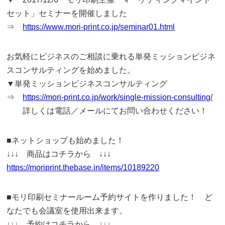
セット」セミナーを開催しました
⇒
https://www.mori-print.co.jp/seminar01.html
お気軽にビジネスのご相談に乗れる単発ミッションビジネ
スコンサルティングを始めました。
▼単発ミッションビジネスコンサルティング
⇒
https://mori-print.co.jp/work/single-mission-consulting/
詳しくは電話／メールにてお問い合わせください！
■ネットショップも始めました！
↓↓↓ 商品はコチラから ↓↓↓
https://moriprint.thebase.in/items/10189220
■モリ印刷セミナールーム予約サイトを作りました！ ど
なたでも会議室を使用出来ます。
↓↓↓ 予約はコチラから ↓↓↓