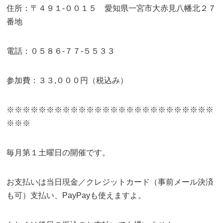
住所：〒４９１-００１５ 愛知県一宮市大赤見八幡北２７
番地
電話：０５８６-７７-５５３３
参加費：３３,０００円（税込み）
※※※※※※※※※※※※※※※※※※※※※※※※※※
※※※
毎月第１土曜日の開催です。
お支払いは当日現金／クレジットカード（事前メール決済
も可）支払い、PayPayも使えますよ。