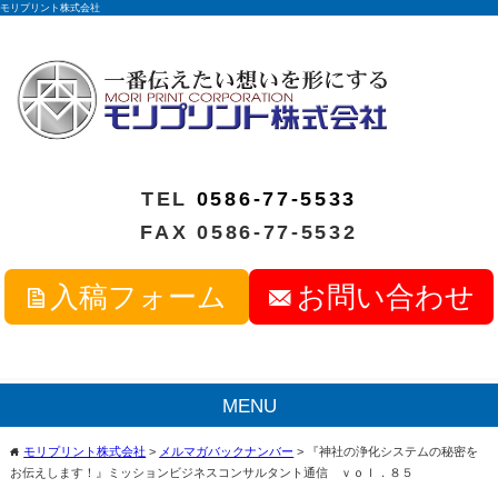
モリプリント株式会社
TEL
0586-77-5533
FAX 0586-77-5532
入稿フォーム
お問い合わせ
MENU
モリプリント株式会社
>
メルマガバックナンバー
>
『神社の浄化システムの秘密を
home
お伝えします！』ミッションビジネスコンサルタント通信 ｖｏｌ．８５