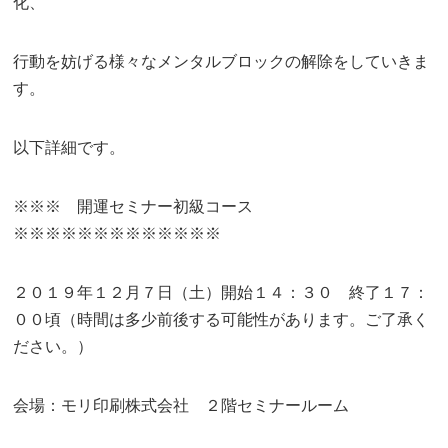
化、
行動を妨げる様々なメンタルブロックの解除をしていきま
す。
以下詳細です。
※※※ 開運セミナー初級コース
※※※※※※※※※※※※※
２０１９年１２月７日（土）開始１４：３０ 終了１７：
００頃（時間は多少前後する可能性があります。ご了承く
ださい。）
会場：モリ印刷株式会社 ２階セミナールーム