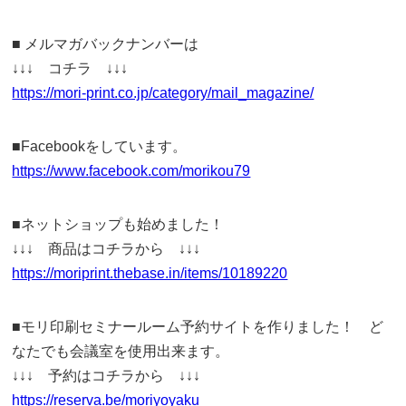
■ メルマガバックナンバーは
↓↓↓ コチラ ↓↓↓
https://mori-print.co.jp/category/mail_magazine/
■Facebookをしています。
https://www.facebook.com/morikou79
■ネットショップも始めました！
↓↓↓ 商品はコチラから ↓↓↓
https://moriprint.thebase.in/items/10189220
■モリ印刷セミナールーム予約サイトを作りました！ ど
なたでも会議室を使用出来ます。
↓↓↓ 予約はコチラから ↓↓↓
https://reserva.be/moriyoyaku