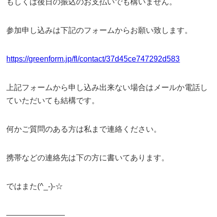
もしくは後日の振込のお支払いでも構いません。
参加申し込みは下記のフォームからお願い致します。
https://greenform.jp/fl/contact/37d45ce747292d583
上記フォームから申し込み出来ない場合はメールか電話し
ていただいても結構です。
何かご質問のある方は私まで連絡ください。
携帯などの連絡先は下の方に書いてあります。
ではまた(^_-)-☆
———————–