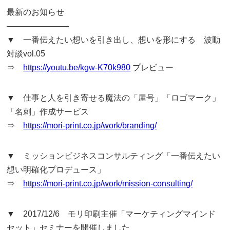
最新のお知らせ
———————–
▼ 一番伝えたい想いを引き出し、想いを形にする 波動
対談vol.05
⇒
https://youtu.be/kgw-K70k980
プレビュー
▼ 仕事と人を引き寄せる魔法の「屋号」「ロゴマーク」
「名刺」作成サービス
⇒
https://mori-print.co.jp/work/branding/
▼ ミッションビジネスコンサルティング「一番伝えたい
想い明確化プロデュース」
⇒
https://mori-print.co.jp/work/mission-consulting/
▼ 2017/12/6 モリ印刷主催「マーケティングマインド
セット」セミナーを開催しました