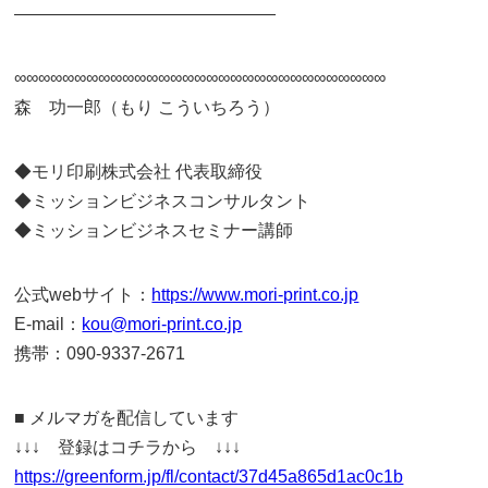
———————————————
∞∞∞∞∞∞∞∞∞∞∞∞∞∞∞∞∞∞∞∞∞∞∞∞∞∞∞∞∞∞∞
森 功一郎（もり こういちろう）
◆モリ印刷株式会社 代表取締役
◆ミッションビジネスコンサルタント
◆ミッションビジネスセミナー講師
公式webサイト：
https://www.mori-print.co.jp
E-mail：
kou@mori-print.co.jp
携帯：090-9337-2671
■ メルマガを配信しています
↓↓↓ 登録はコチラから ↓↓↓
https://greenform.jp/fl/contact/37d45a865d1ac0c1b