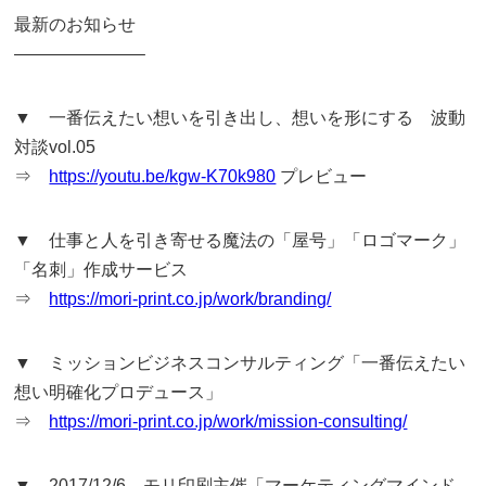
最新のお知らせ
———————–
▼ 一番伝えたい想いを引き出し、想いを形にする 波動
対談vol.05
⇒
https://youtu.be/kgw-K70k980
プレビュー
▼ 仕事と人を引き寄せる魔法の「屋号」「ロゴマーク」
「名刺」作成サービス
⇒
https://mori-print.co.jp/work/branding/
▼ ミッションビジネスコンサルティング「一番伝えたい
想い明確化プロデュース」
⇒
https://mori-print.co.jp/work/mission-consulting/
▼ 2017/12/6 モリ印刷主催「マーケティングマインド