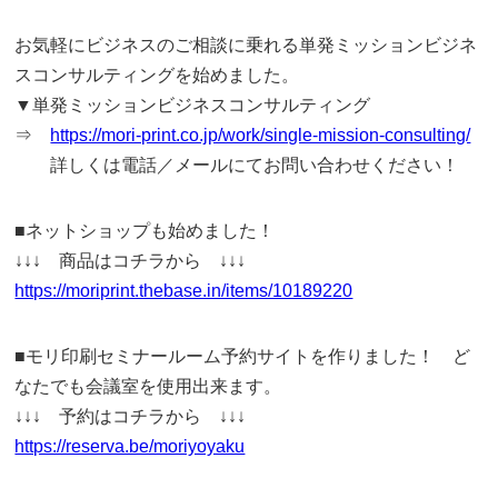
お気軽にビジネスのご相談に乗れる単発ミッションビジネ
スコンサルティングを始めました。
▼単発ミッションビジネスコンサルティング
⇒
https://mori-print.co.jp/work/single-mission-consulting/
詳しくは電話／メールにてお問い合わせください！
■ネットショップも始めました！
↓↓↓ 商品はコチラから ↓↓↓
https://moriprint.thebase.in/items/10189220
■モリ印刷セミナールーム予約サイトを作りました！ ど
なたでも会議室を使用出来ます。
↓↓↓ 予約はコチラから ↓↓↓
https://reserva.be/moriyoyaku