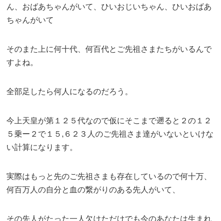
ん、おばあちゃんがいて、ひいおじいちゃん、ひいおばあ
ちゃんがいて
そのまた上に何十代、何百代とご先祖さまたちがいるんで
すよね。
全部足したら何人になるのだろう。
今上天皇が第１２５代なので仮にそこまで遡ると２の１２
５乗ー２で１５,６２３人のご先祖さま達がいないといけな
い計算になります。
実際はもっと先のご先祖さまも存在しているので何十万、
何百万人の自分と血の繋がりのある先人がいて、
その先人がたった一人欠けただけでも今のあなたは生まれ