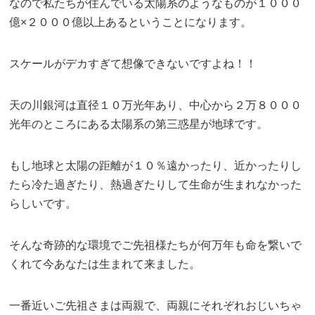
なので私たちが住んでいる太陽系のようなものが１０００
億×２０００億以上あるということになります。
スケールがデカすぎて想像できないですよね！！
天の川銀河は直径１０万光年あり、中心から２万８０００
光年のところにある太陽系の第三惑星が地球です。
もし地球と太陽の距離が１０％遠かったり、近かったりし
たら冷た過ぎたり、熱過ぎたりして生命が生まれなかった
らしいです。
そんな奇跡的な環境でご先祖様たちが何万年も命を繋いで
くれて今あなたは生まれて来ました。
一番近いご先祖さまは両親で、両親にそれぞれおじいちゃ