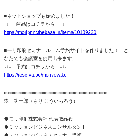
■ネットショップも始めました！
↓↓↓ 商品はコチラから ↓↓↓
https://moriprint.thebase.in/items/10189220
■モリ印刷セミナールーム予約サイトを作りました！ ど
なたでも会議室を使用出来ます。
↓↓↓ 予約はコチラから ↓↓↓
https://reserva.be/moriyoyaku
∞∞∞∞∞∞∞∞∞∞∞∞∞∞∞∞∞∞∞∞∞∞∞∞∞∞∞∞∞∞∞
森 功一郎（もり こういちろう）
◆モリ印刷株式会社 代表取締役
◆ミッションビジネスコンサルタント
◆ミッションビジネスセミナー講師