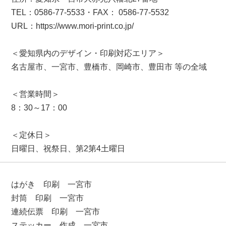
TEL：0586-77-5533・FAX： 0586-77-5532
URL：https://www.mori-print.co.jp/
＜愛知県内のデザイン・印刷対応エリア＞
名古屋市、一宮市、豊橋市、岡崎市、豊田市 等の全域
＜営業時間＞
8：30～17：00
＜定休日＞
日曜日、祝祭日、第2第4土曜日
はがき 印刷 一宮市
封筒 印刷 一宮市
連続伝票 印刷 一宮市
ステッカー 作成 一宮市