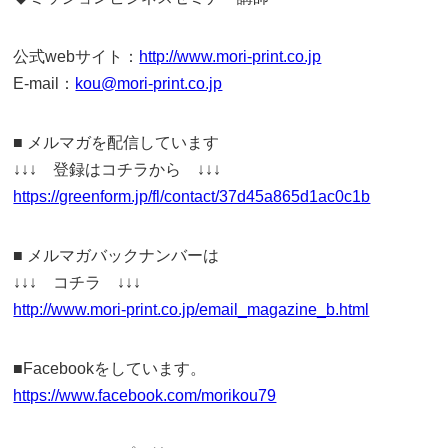
公式webサイト：
http://www.mori-print.co.jp
E-mail：
kou@mori-print.co.jp
■ メルマガを配信しています
↓↓↓ 登録はコチラから ↓↓↓
https://greenform.jp/fl/contact/37d45a865d1ac0c1b
■ メルマガバックナンバーは
↓↓↓ コチラ ↓↓↓
http://www.mori-print.co.jp/email_magazine_b.html
■Facebookをしています。
https://www.facebook.com/morikou79