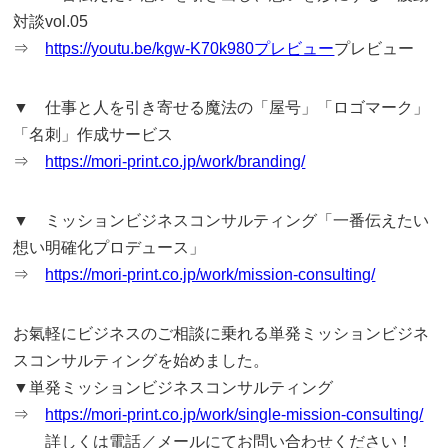
対談vol.05
⇒
https://youtu.be/kgw-K70k980プレビュー
プレビュー
▼ 仕事と人を引き寄せる魔法の「屋号」「ロゴマーク」
「名刺」作成サービス
⇒
https://mori-print.co.jp/work/branding/
▼ ミッションビジネスコンサルティング「一番伝えたい
想い明確化プロデュース」
⇒
https://mori-print.co.jp/work/mission-consulting/
お氣軽にビジネスのご相談に乗れる単発ミッションビジネ
スコンサルティングを始めました。
▼単発ミッションビジネスコンサルティング
⇒
https://mori-print.co.jp/work/single-mission-consulting/
詳しくは電話／メールにてお問い合わせください！