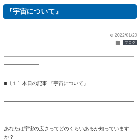
『宇宙について』
2022/01/29
time
folder
ブログ
━━━━━━━━━━━━━━━━━━━━━━━━━━
━━━━━━━
■〔１〕本日の記事 『宇宙について』
━━━━━━━━━━━━━━━━━━━━━━━━━━
━━━━━━━
あなたは宇宙の広さってどのくらいあるか知っています
か？