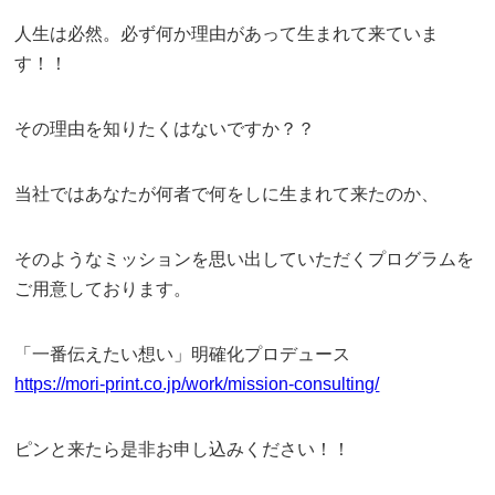
人生は必然。必ず何か理由があって生まれて来ていま
す！！
その理由を知りたくはないですか？？
当社ではあなたが何者で何をしに生まれて来たのか、
そのようなミッションを思い出していただくプログラムを
ご用意しております。
「一番伝えたい想い」明確化プロデュース
https://mori-print.co.jp/work/mission-consulting/
ピンと来たら是非お申し込みください！！