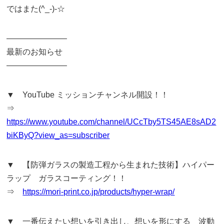
ではまた(^_-)-☆
———————–
最新のお知らせ
———————–
▼ YouTube ミッションチャンネル開設！！
⇒
https://www.youtube.com/channel/UCcTby5TS45AE8sAD2
biKByQ?view_as=subscriber
▼ 【防弾ガラスの製造工程から生まれた技術】ハイパー
ラップ ガラスコーティング！！
⇒
https://mori-print.co.jp/products/hyper-wrap/
▼ 一番伝えたい想いを引き出し、想いを形にする 波動