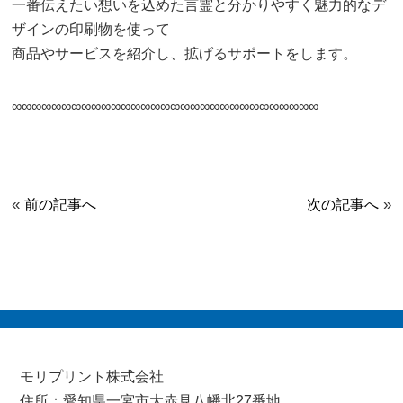
一番伝えたい想いを込めた言霊と分かりやすく魅力的なデ
ザインの印刷物を使って
商品やサービスを紹介し、拡げるサポートをします。
∞∞∞∞∞∞∞∞∞∞∞∞∞∞∞∞∞∞∞∞∞∞∞∞∞∞∞∞∞∞∞
«
»
前の記事へ
次の記事へ
モリプリント株式会社
住所：愛知県一宮市大赤見八幡北27番地