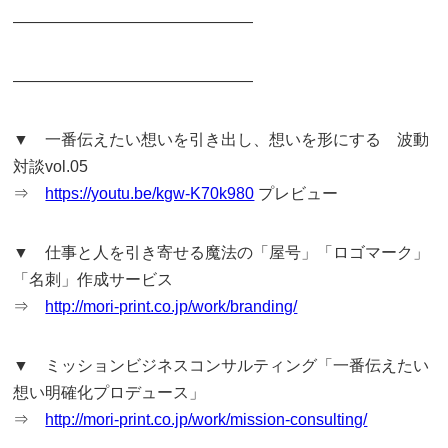
———————————————
———————————————
▼ 一番伝えたい想いを引き出し、想いを形にする 波動
対談vol.05
⇒
https://youtu.be/kgw-K70k980
プレビュー
▼ 仕事と人を引き寄せる魔法の「屋号」「ロゴマーク」
「名刺」作成サービス
⇒
http://mori-print.co.jp/work/branding/
▼ ミッションビジネスコンサルティング「一番伝えたい
想い明確化プロデュース」
⇒
http://mori-print.co.jp/work/mission-consulting/