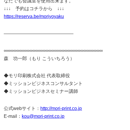
なたでも会議室を使用出来ます。
↓↓↓ 予約はコチラから ↓↓↓
https://reserva.be/moriyoyaku
———————————————
∞∞∞∞∞∞∞∞∞∞∞∞∞∞∞∞∞∞∞∞∞∞∞∞∞∞∞∞∞∞∞
森 功一郎（もり こういちろう）
◆モリ印刷株式会社 代表取締役
◆ミッションビジネスコンサルタント
◆ミッションビジネスセミナー講師
公式webサイト：
http://mori-print.co.jp
E-mail：
kou@mori-print.co.jp