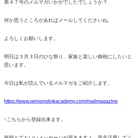
第４７号のメルマガいかがでしたでしょうか？
何か思うところがあればメールしてくださいね。
よろしくお願いします。
明日は３月３日のひな祭り、家族と楽しい御祝にしたいと
思います。
今日は私が読んでいるメルマガをご紹介します。
https://www.personslinkacademy.com/mailmagazine
↑こちらから登録出来ます。
毎朝とてもいいメッセージが届きますよ。是非活用してく