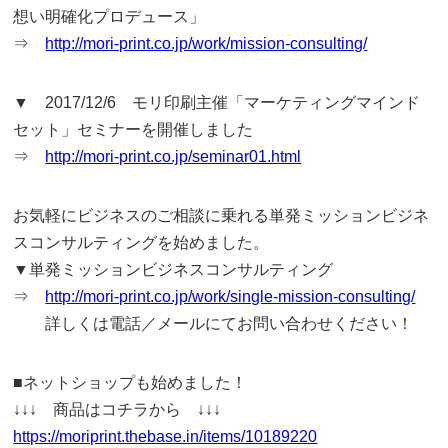
想い明確化プロデュース」
⇒
http://mori-print.co.jp/work/mission-consulting/
▼ 2017/12/6 モリ印刷主催「マーケティングマインド
セット」セミナーを開催しました
⇒
http://mori-print.co.jp/seminar01.html
お気軽にビジネスのご相談に乗れる単発ミッションビジネ
スコンサルティングを始めました。
▼単発ミッションビジネスコンサルティング
⇒
http://mori-print.co.jp/work/single-mission-consulting/
詳しくは電話／メールにてお問い合わせください！
■ネットショップも始めました！
↓↓↓ 商品はコチラから ↓↓↓
https://moriprint.thebase.in/items/10189220