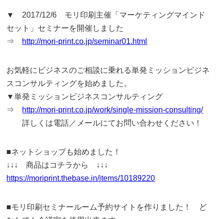
▼ 2017/12/6 モリ印刷主催「マーケティングマインド
セット」セミナーを開催しました
⇒
http://mori-print.co.jp/seminar01.html
お気軽にビジネスのご相談に乗れる単発ミッションビジネ
スコンサルティングを始めました。
▼単発ミッションビジネスコンサルティング
⇒
http://mori-print.co.jp/work/single-mission-consulting/
詳しくは電話／メールにてお問い合わせください！
■ネットショップも始めました！
↓↓↓ 商品はコチラから ↓↓↓
https://moriprint.thebase.in/items/10189220
■モリ印刷セミナールーム予約サイトを作りました！ ど