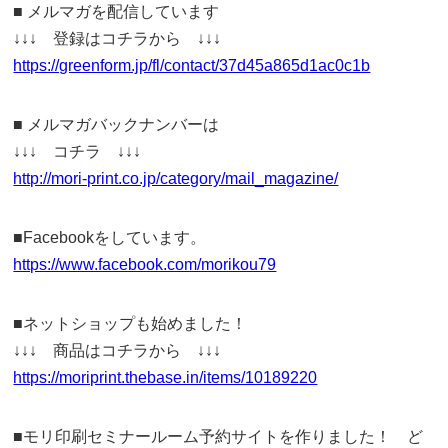
■ メルマガを配信しています
↓↓↓ 登録はコチラから ↓↓↓
https://greenform.jp/fl/contact/37d45a865d1ac0c1b
■ メルマガバックナンバーは
↓↓↓ コチラ ↓↓↓
http://mori-print.co.jp/category/mail_magazine/
■Facebookをしています。
https://www.facebook.com/morikou79
■ネットショップも始めました！
↓↓↓ 商品はコチラから ↓↓↓
https://moriprint.thebase.in/items/10189220
■モリ印刷セミナールーム予約サイトを作りました！ ど