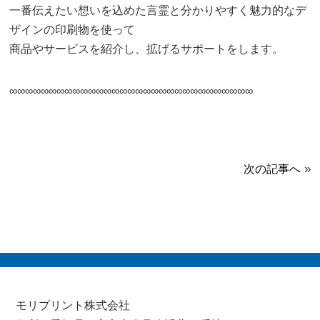
一番伝えたい想いを込めた言霊と分かりやすく魅力的なデ
ザインの印刷物を使って
商品やサービスを紹介し、拡げるサポートをします。
∞∞∞∞∞∞∞∞∞∞∞∞∞∞∞∞∞∞∞∞∞∞∞∞∞∞∞∞∞∞∞
»
次の記事へ
モリプリント株式会社