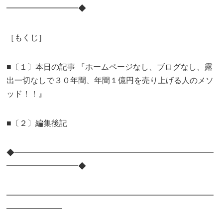
━━━━━━━━━◆
［もくじ］
■〔１〕本日の記事 『ホームページなし、ブログなし、露
出一切なしで３０年間、年間１億円を売り上げる人のメソ
ッド！！』
■〔２〕編集後記
◆━━━━━━━━━━━━━━━━━━━━━━━━━
━━━━━━━━━◆
━━━━━━━━━━━━━━━━━━━━━━━━━━
━━━━━━━