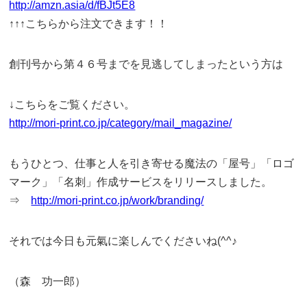
http://amzn.asia/d/fBJt5E8
↑↑↑こちらから注文できます！！
創刊号から第４６号までを見逃してしまったという方は
↓こちらをご覧ください。
http://mori-print.co.jp/category/mail_magazine/
もうひとつ、仕事と人を引き寄せる魔法の「屋号」「ロゴ
マーク」「名刺」作成サービスをリリースしました。
⇒
http://mori-print.co.jp/work/branding/
それでは今日も元氣に楽しんでくださいね(^^♪
（森 功一郎）