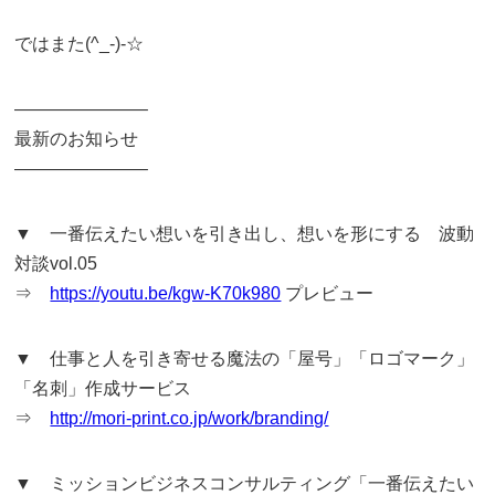
ではまた(^_-)-☆
———————–
最新のお知らせ
———————–
▼ 一番伝えたい想いを引き出し、想いを形にする 波動
対談vol.05
⇒
https://youtu.be/kgw-K70k980
プレビュー
▼ 仕事と人を引き寄せる魔法の「屋号」「ロゴマーク」
「名刺」作成サービス
⇒
http://mori-print.co.jp/work/branding/
▼ ミッションビジネスコンサルティング「一番伝えたい