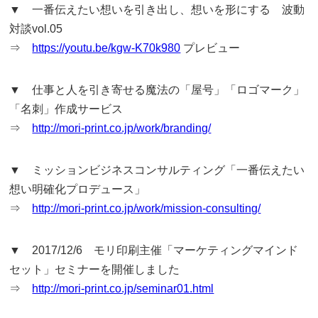
▼ 一番伝えたい想いを引き出し、想いを形にする 波動
対談vol.05
⇒
https://youtu.be/kgw-K70k980
プレビュー
▼ 仕事と人を引き寄せる魔法の「屋号」「ロゴマーク」
「名刺」作成サービス
⇒
http://mori-print.co.jp/work/branding/
▼ ミッションビジネスコンサルティング「一番伝えたい
想い明確化プロデュース」
⇒
http://mori-print.co.jp/work/mission-consulting/
▼ 2017/12/6 モリ印刷主催「マーケティングマインド
セット」セミナーを開催しました
⇒
http://mori-print.co.jp/seminar01.html