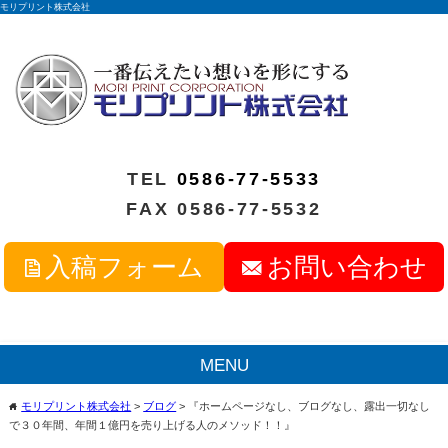
モリプリント株式会社
TEL
0586-77-5533
FAX 0586-77-5532
入稿フォーム
お問い合わせ
MENU
モリプリント株式会社
>
ブログ
>
『ホームページなし、ブログなし、露出一切なし
home
で３０年間、年間１億円を売り上げる人のメソッド！！』