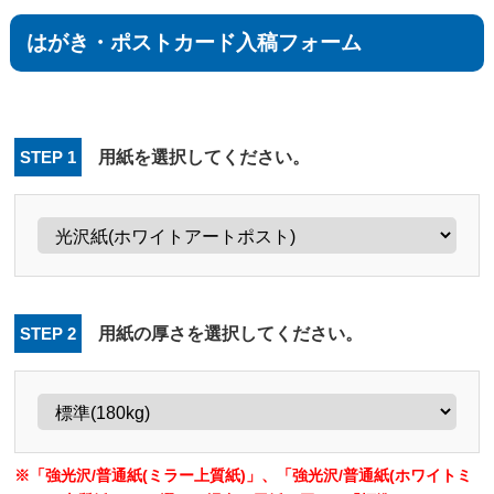
はがき・ポストカード入稿フォーム
STEP 1
用紙を選択してください。
STEP 2
用紙の厚さを選択してください。
「強光沢/普通紙(ミラー上質紙)」、「強光沢/普通紙(ホワイトミ