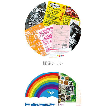
販促チラシ