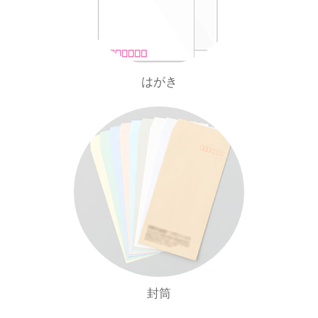
はがき
封筒