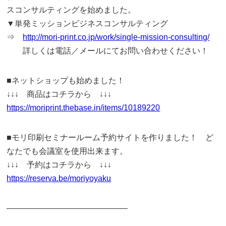
スコンサルティングを始めました。
▼単発ミッションビジネスコンサルティング
⇒
http://mori-print.co.jp/work/single-mission-consulting/
詳しくは電話／メールにてお問い合わせください！
■ネットショップも始めました！
↓↓↓ 商品はコチラから ↓↓↓
https://moriprint.thebase.in/items/10189220
■モリ印刷セミナールーム予約サイトを作りました！ ど
なたでも会議室を使用出来ます。
↓↓↓ 予約はコチラから ↓↓↓
https://reserva.be/moriyoyaku
———————————————