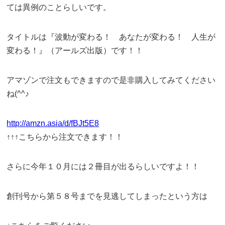
ては異例のことらしいです。
タイトルは『波動が変わる！ あなたが変わる！ 人生が
変わる！』（アールズ出版）です！！
アマゾンで注文もできますので是非購入してみてください
ね(^^♪
http://amzn.asia/d/fBJt5E8
↑↑↑こちらから注文できます！！
さらに今年１０月には２冊目が出るらしいですよ！！
創刊号から第５８号までを見逃してしまったという方は