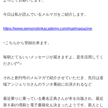
よろしくお願いします。
今日は私が読んでいるメルマガをご紹介します。
https://www.personslinkacademy.com/mailmagazine
↑こちらから登録出来ます。
毎朝とてもいいメッセージが届きますよ。是非活用してく
ださい(^^♪
それと創刊号のメルマガで紹介させていただき、先日は道
端アンジェリカさんのラジオ番組に出演されるなど
最近乗りに乗っている桑名正典さんが本を出版され、最近
第６刷の増刷と電子書籍化も決まったようです。新人とし