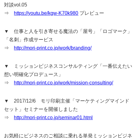
対談vol.05
⇒
https://youtu.be/kgw-K70k980
プレビュー
▼ 仕事と人を引き寄せる魔法の「屋号」「ロゴマーク」
「名刺」作成サービス
⇒
http://mori-print.co.jp/work/branding/
▼ ミッションビジネスコンサルティング「一番伝えたい
想い明確化プロデュース」
⇒
http://mori-print.co.jp/work/mission-consulting/
▼ 2017/12/6 モリ印刷主催「マーケティングマインド
セット」セミナーを開催しました
⇒
http://mori-print.co.jp/seminar01.html
お気軽にビジネスのご相談に乗れる単発ミッションビジネ