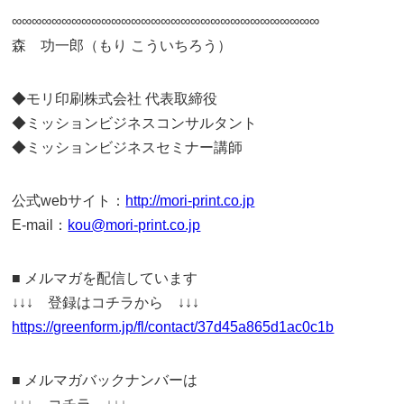
∞∞∞∞∞∞∞∞∞∞∞∞∞∞∞∞∞∞∞∞∞∞∞∞∞∞∞∞∞∞∞
森 功一郎（もり こういちろう）
◆モリ印刷株式会社 代表取締役
◆ミッションビジネスコンサルタント
◆ミッションビジネスセミナー講師
公式webサイト：
http://mori-print.co.jp
E-mail：
kou@mori-print.co.jp
■ メルマガを配信しています
↓↓↓ 登録はコチラから ↓↓↓
https://greenform.jp/fl/contact/37d45a865d1ac0c1b
■ メルマガバックナンバーは