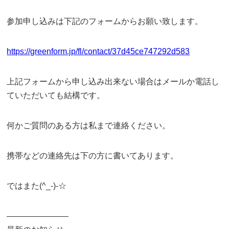
参加申し込みは下記のフォームからお願い致します。
https://greenform.jp/fl/contact/37d45ce747292d583
上記フォームから申し込み出来ない場合はメールか電話し
ていただいても結構です。
何かご質問のある方は私まで連絡ください。
携帯などの連絡先は下の方に書いてあります。
ではまた(^_-)-☆
———————–