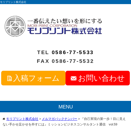
モリプリント株式会社
TEL
0586-77-5533
FAX 0586-77-5532
入稿フォーム
お問い合わせ
MENU
モリプリント株式会社
>
メルマガバックナンバー
>
『自己実現の第一歩！目に見え
home
ない手かせ足かせを外すには』ミッションビジネスコンサルタント通信 vol.59