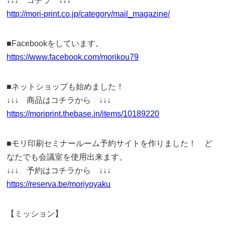
↓↓↓ コチラ ↓↓↓
http://mori-print.co.jp/category/mail_magazine/
■Facebookをしています。
https://www.facebook.com/morikou79
■ネットショップも始めました！
↓↓↓ 商品はコチラから ↓↓↓
https://moriprint.thebase.in/items/10189220
■モリ印刷セミナールーム予約サイトを作りました！ ど
なたでも会議室を使用出来ます。
↓↓↓ 予約はコチラから ↓↓↓
https://reserva.be/moriyoyaku
【ミッション】