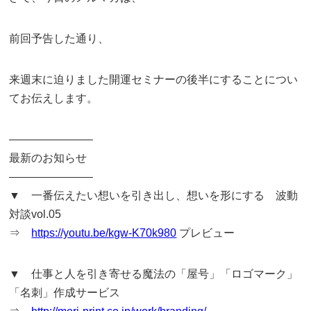
前回予告した通り、
来週末に迫りました開運セミナーの後半にすることについ
てお伝えします。
———————–
最新のお知らせ
———————–
▼ 一番伝えたい想いを引き出し、想いを形にする 波動
対談vol.05
⇒
https://youtu.be/kgw-K70k980
プレビュー
▼ 仕事と人を引き寄せる魔法の「屋号」「ロゴマーク」
「名刺」作成サービス