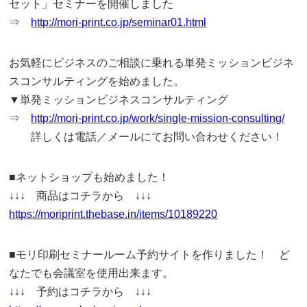
セット」セミナーを開催しました
⇒
http://mori-print.co.jp/seminar01.html
お気軽にビジネスのご相談に乗れる単発ミッションビジネ
スコンサルティングを始めました。
▼単発ミッションビジネスコンサルティング
⇒
http://mori-print.co.jp/work/single-mission-consulting/
詳しくは電話／メールにてお問い合わせください！
■ネットショップも始めました！
↓↓↓ 商品はコチラから ↓↓↓
https://moriprint.thebase.in/items/10189220
■モリ印刷セミナールーム予約サイトを作りました！ ど
なたでも会議室を使用出来ます。
↓↓↓ 予約はコチラから ↓↓↓