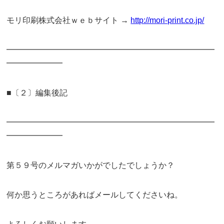
モリ印刷株式会社ｗｅｂサイト →
http://mori-print.co.jp/
━━━━━━━━━━━━━━━━━━━━━━━━━━
━━━━━━━
■〔２〕編集後記
━━━━━━━━━━━━━━━━━━━━━━━━━━
━━━━━━━
第５９号のメルマガいかがでしたでしょうか？
何か思うところがあればメールしてくださいね。