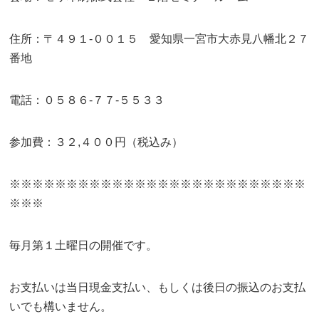
住所：〒４９１-００１５ 愛知県一宮市大赤見八幡北２７
番地
電話：０５８６-７７-５５３３
参加費：３２,４００円（税込み）
※※※※※※※※※※※※※※※※※※※※※※※※※※
※※※
毎月第１土曜日の開催です。
お支払いは当日現金支払い、もしくは後日の振込のお支払
いでも構いません。