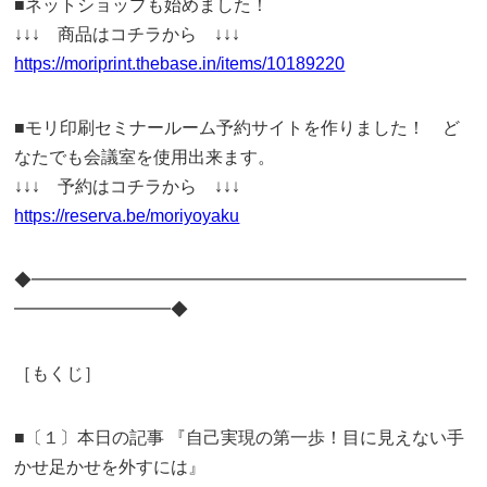
■ネットショップも始めました！
↓↓↓ 商品はコチラから ↓↓↓
https://moriprint.thebase.in/items/10189220
■モリ印刷セミナールーム予約サイトを作りました！ ど
なたでも会議室を使用出来ます。
↓↓↓ 予約はコチラから ↓↓↓
https://reserva.be/moriyoyaku
◆━━━━━━━━━━━━━━━━━━━━━━━━━
━━━━━━━━━◆
［もくじ］
■〔１〕本日の記事 『自己実現の第一歩！目に見えない手
かせ足かせを外すには』