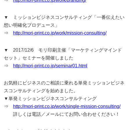
⇒
http://mori-print.co.jp/work/branding/
▼ ミッションビジネスコンサルティング「一番伝えたい
想い明確化プロデュース」
⇒
http://mori-print.co.jp/work/mission-consulting/
▼ 2017/12/6 モリ印刷主催「マーケティングマインド
セット」セミナーを開催しました
⇒
http://mori-print.co.jp/seminar01.html
お気軽にビジネスのご相談に乗れる単発ミッションビジネ
スコンサルティングを始めました。
▼単発ミッションビジネスコンサルティング
⇒
http://mori-print.co.jp/work/single-mission-consulting/
詳しくは電話／メールにてお問い合わせください！