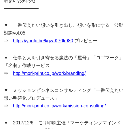
最新のお知らせ
———————–
▼ 一番伝えたい想いを引き出し、想いを形にする 波動
対談vol.05
⇒
https://youtu.be/kgw-K70k980
プレビュー
▼ 仕事と人を引き寄せる魔法の「屋号」「ロゴマーク」
「名刺」作成サービス
⇒
http://mori-print.co.jp/work/branding/
▼ ミッションビジネスコンサルティング「一番伝えたい
想い明確化プロデュース」
⇒
http://mori-print.co.jp/work/mission-consulting/
▼ 2017/12/6 モリ印刷主催「マーケティングマインド