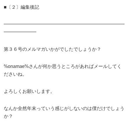
■〔２〕編集後記
━━━━━━━━━━━━━━━━━━━━━━━━━━
━━━━━━━
第３６号のメルマガいかがでしたでしょうか？
%onamae%さんが何か思うところがあればメールしてく
ださいね。
よろしくお願いします。
なんか全然年末っていう感じがしないのは僕だけでしょう
か？