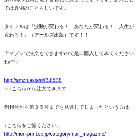
ては異例のことらしいです。
タイトルは『波動が変わる！ あなたが変わる！ 人生が
変わる！』（アールズ出版）です！！
アマゾンで注文もできますので是非購入してみてください
ね(^^♪
http://amzn.asia/d/fBJt5E8
↑↑↑こちらから注文できます！！
創刊号から第３５号までを見逃してしまったという方は
↓こちらをご覧ください。
http://mori-print.co.jp/category/mail_magazine/