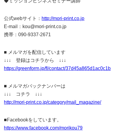
◆ミッションビジネスセミナー講師
公式webサイト：
http://mori-print.co.jp
E-mail：kou@mori-print.co.jp
携帯：090-9337-2671
■ メルマガを配信しています
↓↓↓ 登録はコチラから ↓↓↓
https://greenform.jp/fl/contact/37d45a865d1ac0c1b
■ メルマガバックナンバーは
↓↓↓ コチラ ↓↓↓
http://mori-print.co.jp/category/mail_magazine/
■Facebookをしています。
https://www.facebook.com/morikou79