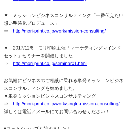
▼ ミッションビジネスコンサルティング「一番伝えたい
想い明確化プロデュース」
⇒
http://mori-print.co.jp/work/mission-consulting/
▼ 2017/12/6 モリ印刷主催「マーケティングマインド
セット」セミナーを開催しました
⇒
http://mori-print.co.jp/seminar01.html
お気軽にビジネスのご相談に乗れる単発ミッションビジネ
スコンサルティングを始めました。
▼単発ミッションビジネスコンサルティング
⇒
http://mori-print.co.jp/work/single-mission-consulting/
詳しくは電話／メールにてお問い合わせください！
■ネットショップも始めました！