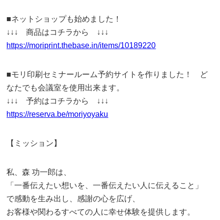
■ネットショップも始めました！
↓↓↓ 商品はコチラから ↓↓↓
https://moriprint.thebase.in/items/10189220
■モリ印刷セミナールーム予約サイトを作りました！ ど
なたでも会議室を使用出来ます。
↓↓↓ 予約はコチラから ↓↓↓
https://reserva.be/moriyoyaku
【ミッション】
私、森 功一郎は、
「一番伝えたい想いを、一番伝えたい人に伝えること」
で感動を生み出し、感謝の心を広げ、
お客様や関わるすべての人に幸せ体験を提供します。