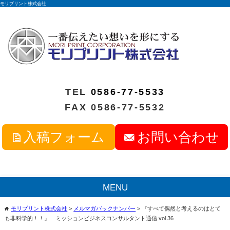
モリプリント株式会社
TEL
0586-77-5533
FAX 0586-77-5532
入稿フォーム
お問い合わせ
MENU
モリプリント株式会社
>
メルマガバックナンバー
>
『すべて偶然と考えるのはとて
home
も非科学的！！』 ミッションビジネスコンサルタント通信 vol.36