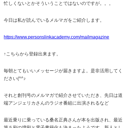
忙しくないとかそういうことではないのですが。。。
今日は私が読んでいるメルマガをご紹介します。
https://www.personslinkacademy.com/mailmagazine
↑こちらから登録出来ます。
毎朝とてもいいメッセージが届きますよ。是非活用してく
ださい(^^♪
それと創刊号のメルマガで紹介させていただき、先日は道
端アンジェリカさんのラジオ番組に出演されるなど
最近乗りに乗っている桑名正典さんが本を出版され、最近
第５刷の増刷と電子書籍化も決まったようです。新人とし