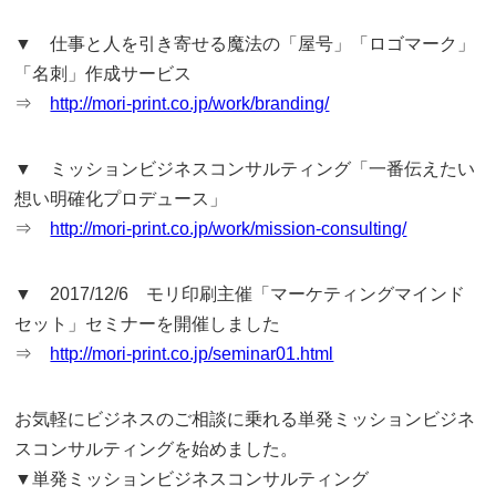
▼ 仕事と人を引き寄せる魔法の「屋号」「ロゴマーク」
「名刺」作成サービス
⇒
http://mori-print.co.jp/work/branding/
▼ ミッションビジネスコンサルティング「一番伝えたい
想い明確化プロデュース」
⇒
http://mori-print.co.jp/work/mission-consulting/
▼ 2017/12/6 モリ印刷主催「マーケティングマインド
セット」セミナーを開催しました
⇒
http://mori-print.co.jp/seminar01.html
お気軽にビジネスのご相談に乗れる単発ミッションビジネ
スコンサルティングを始めました。
▼単発ミッションビジネスコンサルティング