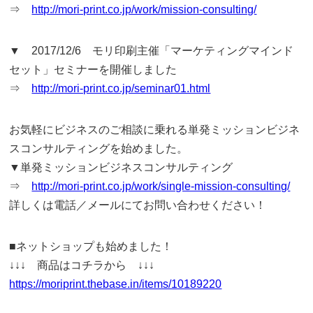
⇒
http://mori-print.co.jp/work/mission-consulting/
▼ 2017/12/6 モリ印刷主催「マーケティングマインド
セット」セミナーを開催しました
⇒
http://mori-print.co.jp/seminar01.html
お気軽にビジネスのご相談に乗れる単発ミッションビジネ
スコンサルティングを始めました。
▼単発ミッションビジネスコンサルティング
⇒
http://mori-print.co.jp/work/single-mission-consulting/
詳しくは電話／メールにてお問い合わせください！
■ネットショップも始めました！
↓↓↓ 商品はコチラから ↓↓↓
https://moriprint.thebase.in/items/10189220