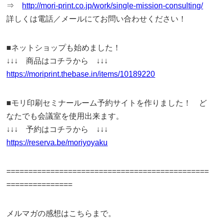
⇒
http://mori-print.co.jp/work/single-mission-consulting/
詳しくは電話／メールにてお問い合わせください！
■ネットショップも始めました！
↓↓↓ 商品はコチラから ↓↓↓
https://moriprint.thebase.in/items/10189220
■モリ印刷セミナールーム予約サイトを作りました！ ど
なたでも会議室を使用出来ます。
↓↓↓ 予約はコチラから ↓↓↓
https://reserva.be/moriyoyaku
==============================================
===============
メルマガの感想はこちらまで。