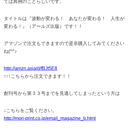
ては異例のことらしいです。
タイトルは『波動が変わる！ あなたが変わる！ 人生が
変わる！』（アールズ出版）です！！
アマゾンで注文もできますので是非購入してみてください
ね(^^♪
http://amzn.asia/d/fBJt5E8
↑↑↑こちらから注文できます！！
創刊号から第３３号までを見逃してしまったという方は
↓こちらをご覧ください。
http://mori-print.co.jp/email_magazine_b.html