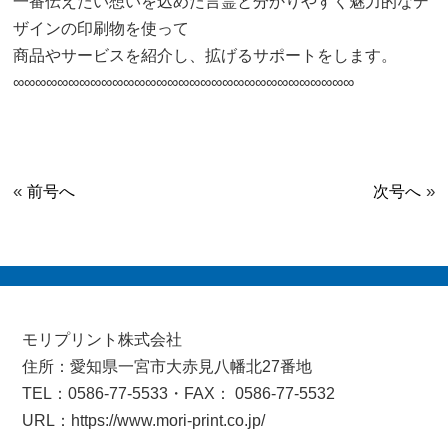
一番伝えたい想いを込めた言霊と分かりやすく魅力的なデ
ザインの印刷物を使って
商品やサービスを紹介し、拡げるサポートをします。
∞∞∞∞∞∞∞∞∞∞∞∞∞∞∞∞∞∞∞∞∞∞∞∞∞∞∞∞∞∞∞
«
»
前号へ
次号へ
モリプリント株式会社
住所：愛知県一宮市大赤見八幡北27番地
TEL：0586-77-5533・FAX： 0586-77-5532
URL：https://www.mori-print.co.jp/