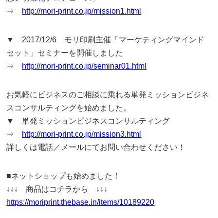
⇒
http://mori-print.co.jp/mission1.html
▼ 2017/12/6 モリ印刷主催「マーケティングマインド
セット」セミナーを開催しました
⇒
http://mori-print.co.jp/seminar01.html
お気軽にビジネスのご相談に乗れる単発ミッションビジネ
スコンサルティングを始めました。
▼ 単発ミッションビジネスコンサルティング
⇒
http://mori-print.co.jp/mission3.html
詳しくは電話／メールにてお問い合わせください！
■ネットショップも始めました！
↓↓↓ 商品はコチラから ↓↓↓
https://moriprint.thebase.in/items/10189220