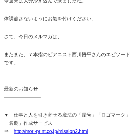
今週末は大分冷え込んで来ましたね。
体調崩さないようにお氣を付けください。
さて、今日のメルマガは、
またまた、７本指のピアニスト西川悟平さんのエピソード
です。
———————–
最新のお知らせ
———————–
▼ 仕事と人を引き寄せる魔法の「屋号」「ロゴマーク」
「名刺」作成サービス
⇒
http://mori-print.co.jp/mission2.html