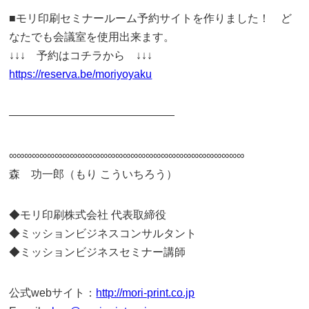
■モリ印刷セミナールーム予約サイトを作りました！ ど
なたでも会議室を使用出来ます。
↓↓↓ 予約はコチラから ↓↓↓
https://reserva.be/moriyoyaku
———————————————
∞∞∞∞∞∞∞∞∞∞∞∞∞∞∞∞∞∞∞∞∞∞∞∞∞∞∞∞∞∞∞
森 功一郎（もり こういちろう）
◆モリ印刷株式会社 代表取締役
◆ミッションビジネスコンサルタント
◆ミッションビジネスセミナー講師
公式webサイト：
http://mori-print.co.jp