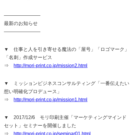
———————–
最新のお知らせ
———————–
▼ 仕事と人を引き寄せる魔法の「屋号」「ロゴマーク」
「名刺」作成サービス
⇒
http://mori-print.co.jp/mission2.html
▼ ミッションビジネスコンサルティング「一番伝えたい
想い明確化プロデュース」
⇒
http://mori-print.co.jp/mission1.html
▼ 2017/12/6 モリ印刷主催「マーケティングマインド
セット」セミナーを開催しました
⇒
http://mori-print.co.jp/seminar01.html