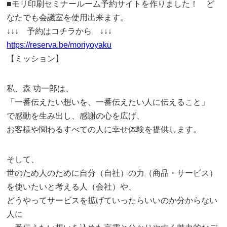
■モリ印刷セミナールーム予約サイトを作りました！ ど
なたでも会議室を使用出来ます。
↓↓↓ 予約はコチラから ↓↓↓
https://reserva.be/moriyoyaku
【ミッション】
私、森 功一郎は、
「一番伝えたい想いを、一番伝えたい人に伝えること」
で感動を生み出し、感謝の心を広げ、
お客様や関わるすべての人に幸せ体験を提供します。
そして、
世のため人のために自分（自社）の力（商品・サービス）
を使いたいと考える人（会社）や、
どうやってサービスを拡げていったらいいのか分からない
人に