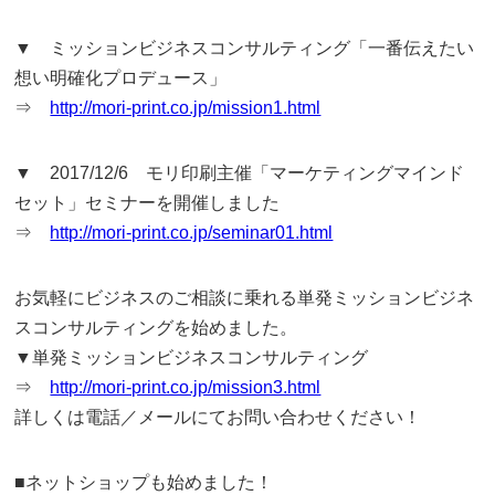
▼ ミッションビジネスコンサルティング「一番伝えたい
想い明確化プロデュース」
⇒
http://mori-print.co.jp/mission1.html
▼ 2017/12/6 モリ印刷主催「マーケティングマインド
セット」セミナーを開催しました
⇒
http://mori-print.co.jp/seminar01.html
お気軽にビジネスのご相談に乗れる単発ミッションビジネ
スコンサルティングを始めました。
▼単発ミッションビジネスコンサルティング
⇒
http://mori-print.co.jp/mission3.html
詳しくは電話／メールにてお問い合わせください！
■ネットショップも始めました！