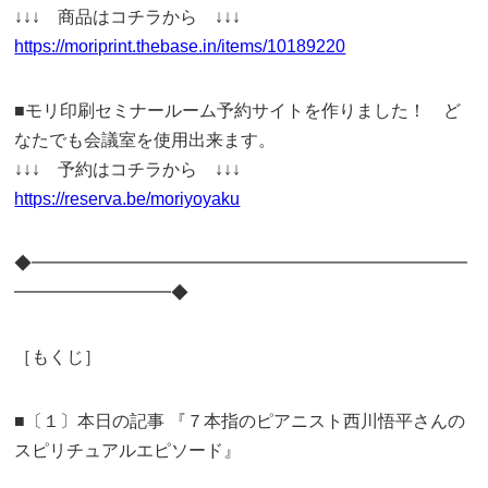
↓↓↓ 商品はコチラから ↓↓↓
https://moriprint.thebase.in/items/10189220
■モリ印刷セミナールーム予約サイトを作りました！ ど
なたでも会議室を使用出来ます。
↓↓↓ 予約はコチラから ↓↓↓
https://reserva.be/moriyoyaku
◆━━━━━━━━━━━━━━━━━━━━━━━━━
━━━━━━━━━◆
［もくじ］
■〔１〕本日の記事 『７本指のピアニスト西川悟平さんの
スピリチュアルエピソード』