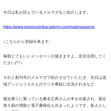
今日は私が読んでいるメルマガをご紹介します。
https://www.personslinkacademy.com/mailmagazine
↑こちらから登録出来ます。
毎朝とてもいいメッセージが届きますよ。是非活用してく
ださい(^^♪
それと創刊号のメルマガで紹介させていただき、先日は道
端アンジェリカさんのラジオ番組に出演されるなど
最近乗りに乗っている桑名正典さんが本を出版され、最近
第５刷の増刷と電子書籍化も決まったようです。新人とし