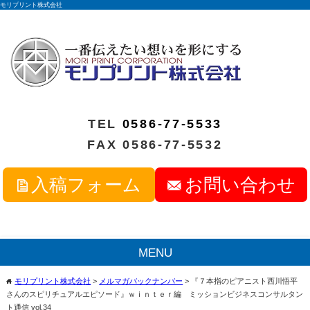
モリプリント株式会社
TEL
0586-77-5533
FAX 0586-77-5532
入稿フォーム
お問い合わせ
MENU
モリプリント株式会社
>
メルマガバックナンバー
>
『７本指のピアニスト西川悟平
home
さんのスピリチュアルエピソード』ｗｉｎｔｅｒ編 ミッションビジネスコンサルタン
ト通信 vol.34