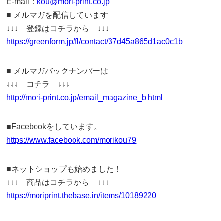
E-mail：
kou@mori-print.co.jp
■ メルマガを配信しています
↓↓↓ 登録はコチラから ↓↓↓
https://greenform.jp/fl/contact/37d45a865d1ac0c1b
■ メルマガバックナンバーは
↓↓↓ コチラ ↓↓↓
http://mori-print.co.jp/email_magazine_b.html
■Facebookをしています。
https://www.facebook.com/morikou79
■ネットショップも始めました！
↓↓↓ 商品はコチラから ↓↓↓
https://moriprint.thebase.in/items/10189220