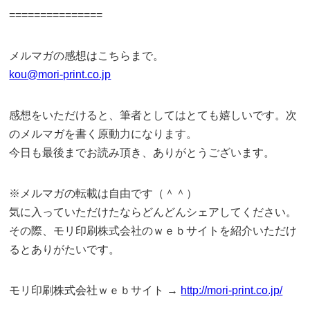
===============
メルマガの感想はこちらまで。
kou@mori-print.co.jp
感想をいただけると、筆者としてはとても嬉しいです。次
のメルマガを書く原動力になります。
今日も最後までお読み頂き、ありがとうございます。
※メルマガの転載は自由です（＾＾）
気に入っていただけたならどんどんシェアしてください。
その際、モリ印刷株式会社のｗｅｂサイトを紹介いただけ
るとありがたいです。
モリ印刷株式会社ｗｅｂサイト →
http://mori-print.co.jp/