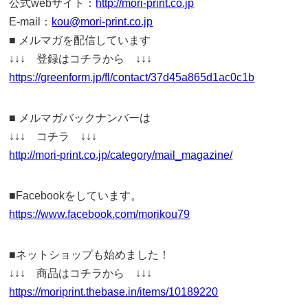
公式webサイト：
http://mori-print.co.jp
E-mail：
kou@mori-print.co.jp
■ メルマガを配信しています
↓↓↓ 登録はコチラから ↓↓↓
https://greenform.jp/fl/contact/37d45a865d1ac0c1b
■ メルマガバックナンバーは
↓↓↓ コチラ ↓↓↓
http://mori-print.co.jp/category/mail_magazine/
■Facebookをしています。
https://www.facebook.com/morikou79
■ネットショップも始めました！
↓↓↓ 商品はコチラから ↓↓↓
https://moriprint.thebase.in/items/10189220