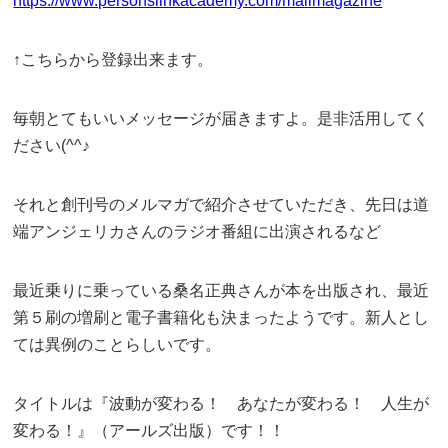
https://www.personslinkacademy.com/mailmagazine
↑こちらから登録出来ます。
毎朝とてもいいメッセージが届きますよ。是非活用してく
ださい(^^♪
それと創刊号のメルマガで紹介させていただき、先日は道
端アンジェリカさんのラジオ番組に出演されるなど
最近乗りに乗っている桑名正典さんが本を出版され、最近
第５刷の増刷と電子書籍化も決まったようです。新人とし
ては異例のことらしいです。
タイトルは『波動が変わる！ あなたが変わる！ 人生が
変わる！』（アールズ出版）です！！