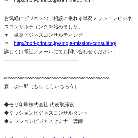
⇒ http://mori-print.co.jp/seminar01.html
お気軽にビジネスのご相談に乗れる単発ミッションビジネ
スコンサルティングを始めました。
▼ 単発ビジネスコンサルティング
⇒
http://mori-print.co.jp/single-mission-consulting/
詳しくは電話／メールにてお問い合わせください！
———————————————
∞∞∞∞∞∞∞∞∞∞∞∞∞∞∞∞∞∞∞∞∞∞∞∞∞∞∞∞∞∞∞
森 功一郎（もり こういちろう）
◆モリ印刷株式会社 代表取締役
◆ミッションビジネスコンサルタント
◆ミッションビジネスセミナー講師