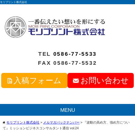
モリプリント株式会社
TEL
0586-77-5533
FAX 0586-77-5532
入稿フォーム
お問い合わせ
MENU
モリプリント株式会社
>
メルマガバックナンバー
>
『波動の高め方、強め方につい
home
て』ミッションビジネスコンサルタント通信 vol.24