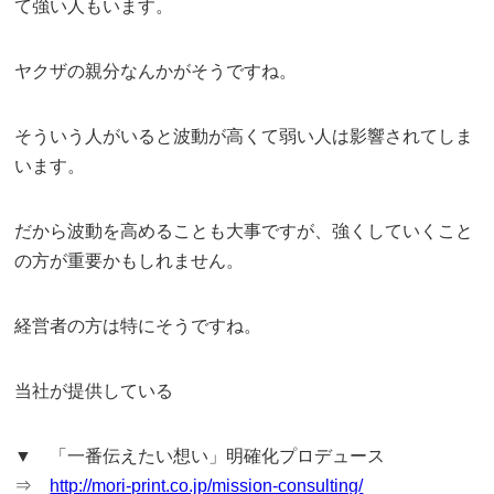
て強い人もいます。
ヤクザの親分なんかがそうですね。
そういう人がいると波動が高くて弱い人は影響されてしま
います。
だから波動を高めることも大事ですが、強くしていくこと
の方が重要かもしれません。
経営者の方は特にそうですね。
当社が提供している
▼ 「一番伝えたい想い」明確化プロデュース
⇒
http://mori-print.co.jp/mission-consulting/