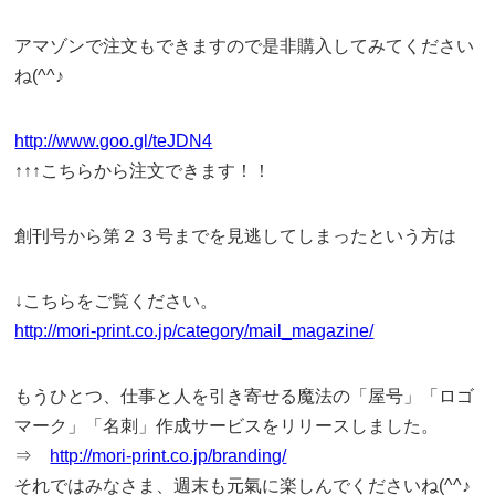
アマゾンで注文もできますので是非購入してみてください
ね(^^♪
http://www.goo.gl/teJDN4
↑↑↑こちらから注文できます！！
創刊号から第２３号までを見逃してしまったという方は
↓こちらをご覧ください。
http://mori-print.co.jp/category/mail_magazine/
もうひとつ、仕事と人を引き寄せる魔法の「屋号」「ロゴ
マーク」「名刺」作成サービスをリリースしました。
⇒
http://mori-print.co.jp/branding/
それではみなさま、週末も元氣に楽しんでくださいね(^^♪