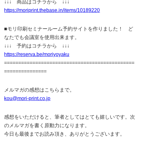
↓↓↓ 商品はコチラから ↓↓↓
https://moriprint.thebase.in/items/10189220
■モリ印刷セミナールーム予約サイトを作りました！ ど
なたでも会議室を使用出来ます。
↓↓↓ 予約はコチラから ↓↓↓
https://reserva.be/moriyoyaku
==============================================
===============
メルマガの感想はこちらまで。
kou@mori-print.co.jp
感想をいただけると、筆者としてはとても嬉しいです。次
のメルマガを書く原動力になります。
今日も最後までお読み頂き、ありがとうございます。