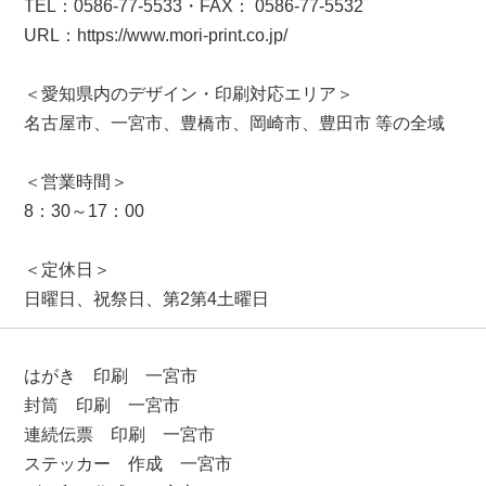
TEL：0586-77-5533・FAX： 0586-77-5532
URL：https://www.mori-print.co.jp/
＜愛知県内のデザイン・印刷対応エリア＞
名古屋市、一宮市、豊橋市、岡崎市、豊田市 等の全域
＜営業時間＞
8：30～17：00
＜定休日＞
日曜日、祝祭日、第2第4土曜日
はがき 印刷 一宮市
封筒 印刷 一宮市
連続伝票 印刷 一宮市
ステッカー 作成 一宮市