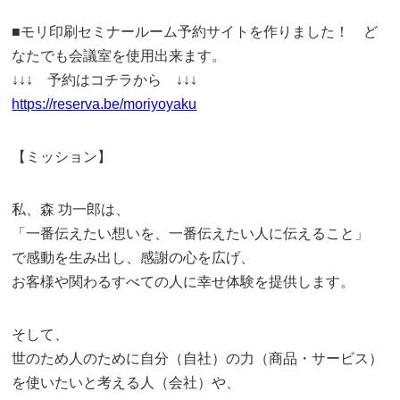
■モリ印刷セミナールーム予約サイトを作りました！ ど
なたでも会議室を使用出来ます。
↓↓↓ 予約はコチラから ↓↓↓
https://reserva.be/moriyoyaku
【ミッション】
私、森 功一郎は、
「一番伝えたい想いを、一番伝えたい人に伝えること」
で感動を生み出し、感謝の心を広げ、
お客様や関わるすべての人に幸せ体験を提供します。
そして、
世のため人のために自分（自社）の力（商品・サービス）
を使いたいと考える人（会社）や、