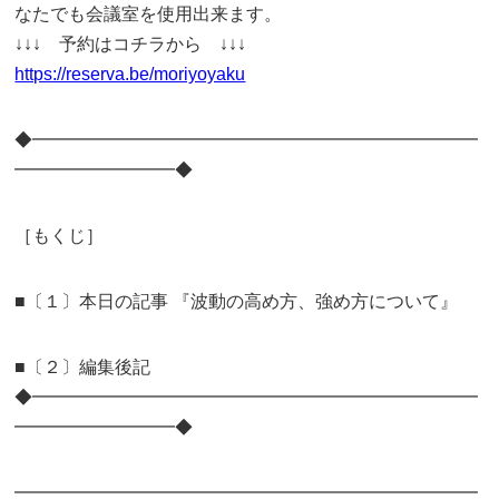
なたでも会議室を使用出来ます。
↓↓↓ 予約はコチラから ↓↓↓
https://reserva.be/moriyoyaku
◆━━━━━━━━━━━━━━━━━━━━━━━━━
━━━━━━━━━◆
［もくじ］
■〔１〕本日の記事 『波動の高め方、強め方について』
■〔２〕編集後記
◆━━━━━━━━━━━━━━━━━━━━━━━━━
━━━━━━━━━◆
━━━━━━━━━━━━━━━━━━━━━━━━━━