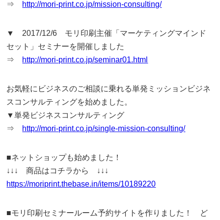
⇒
http://mori-print.co.jp/mission-consulting/
▼ 2017/12/6 モリ印刷主催「マーケティングマインド
セット」セミナーを開催しました
⇒
http://mori-print.co.jp/seminar01.html
お気軽にビジネスのご相談に乗れる単発ミッションビジネ
スコンサルティングを始めました。
▼単発ビジネスコンサルティング
⇒
http://mori-print.co.jp/single-mission-consulting/
■ネットショップも始めました！
↓↓↓ 商品はコチラから ↓↓↓
https://moriprint.thebase.in/items/10189220
■モリ印刷セミナールーム予約サイトを作りました！ ど