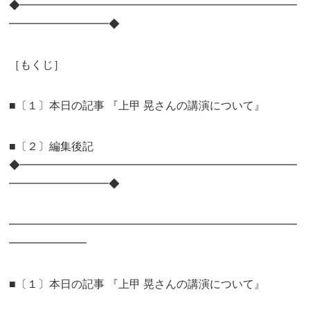
◆━━━━━━━━━━━━━━━━━━━━━━━━━
━━━━━━━━━◆
［もくじ］
■〔１〕本日の記事 『上甲 晃さんの講演について』
■〔２〕編集後記
◆━━━━━━━━━━━━━━━━━━━━━━━━━
━━━━━━━━━◆
━━━━━━━━━━━━━━━━━━━━━━━━━━
━━━━━━━
■〔１〕本日の記事 『上甲 晃さんの講演について』