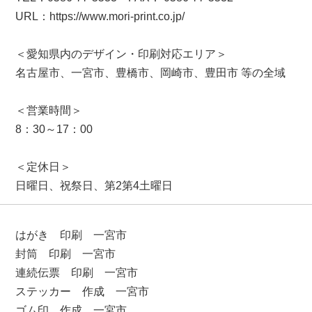
URL：https://www.mori-print.co.jp/
＜愛知県内のデザイン・印刷対応エリア＞
名古屋市、一宮市、豊橋市、岡崎市、豊田市 等の全域
＜営業時間＞
8：30～17：00
＜定休日＞
日曜日、祝祭日、第2第4土曜日
はがき 印刷 一宮市
封筒 印刷 一宮市
連続伝票 印刷 一宮市
ステッカー 作成 一宮市
ゴム印 作成 一宮市