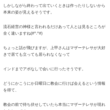
しかしながら終わって出ていくときは作ったりしないから
本来の姿が見えるそうです。
流石経営の神様と言われるだけあって人とは見るところが
全く違いますね(#^.^#)
ちょっと話が飛びますが、上甲さんはマザーテレサが大好
きで居ても立っても居られなくなって
インドまでアポなしで会いに行ったそうです。
どうにかこうにか日曜日に教会に行けば会えるという情報
を得て、
教会の前で待ち伏せしていたら本当にマザーテレサが現れ