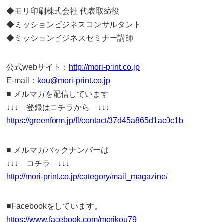
◆モリ印刷株式会社 代表取締役
◆ミッションビジネスコンサルタント
◆ミッションビジネスセミナー講師
公式webサイト：
http://mori-print.co.jp
E-mail：
kou@mori-print.co.jp
■ メルマガを配信しています
↓↓↓ 登録はコチラから ↓↓↓
https://greenform.jp/fl/contact/37d45a865d1ac0c1b
■ メルマガバックナンバーは
↓↓↓ コチラ ↓↓↓
http://mori-print.co.jp/category/mail_magazine/
■Facebookをしています。
https://www.facebook.com/morikou79