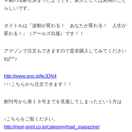
４刷の増刷も決まったようです。新人としては異例のこと
らしいです。
タイトルは『波動が変わる！ あなたが変わる！ 人生が
変わる！』（アールズ出版）です！！
アマゾンで注文もできますので是非購入してみてください
ね(^^♪
http://www.goo.gl/teJDN4
↑↑↑こちらから注文できます！！
創刊号から第１９号までを見逃してしまったという方は
↓こちらをご覧ください。
http://mori-print.co.jp/category/mail_magazine/