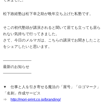
松下政経塾は松下幸之助が晩年立ち上げた私塾です。
そこの初代塾頭が講演されると聞いて居ても立っても居ら
れない気持ちで行ってきました。
さて、今日のメルマガは、こちらの講演でお聞きしたこと
をシェアしたいと思います。
———————–
最新のお知らせ
———————–
▼ 仕事と人を引き寄せる魔法の「屋号」「ロゴマーク」
「名刺」作成サービス
⇒
http://mori-print.co.jp/branding/