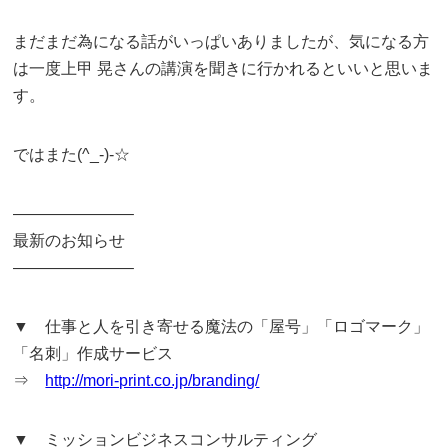
まだまだ為になる話がいっぱいありましたが、気になる方
は一度上甲 晃さんの講演を聞きに行かれるといいと思いま
す。
ではまた(^_-)-☆
———————–
最新のお知らせ
———————–
▼ 仕事と人を引き寄せる魔法の「屋号」「ロゴマーク」
「名刺」作成サービス
⇒
http://mori-print.co.jp/branding/
▼ ミッションビジネスコンサルティング