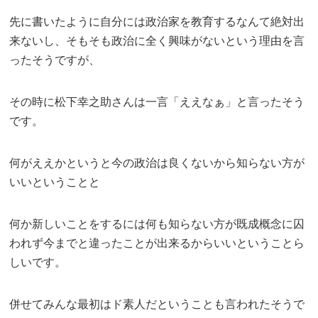
先に書いたように自分には政治家を教育するなんて絶対出
来ないし、そもそも政治に全く興味がないという理由を言
ったそうですが、
その時に松下幸之助さんは一言「ええなぁ」と言ったそう
です。
何がええかというと今の政治は良くないから知らない方が
いいということと
何か新しいことをするには何も知らない方が既成概念に囚
われず今までと違ったことが出来るからいいということら
しいです。
併せてみんな最初はド素人だということも言われたそうで