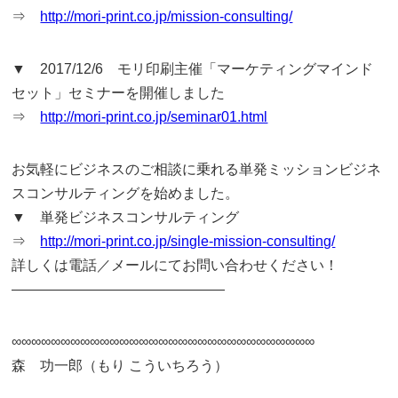
⇒
http://mori-print.co.jp/mission-consulting/
▼ 2017/12/6 モリ印刷主催「マーケティングマインド
セット」セミナーを開催しました
⇒
http://mori-print.co.jp/seminar01.html
お気軽にビジネスのご相談に乗れる単発ミッションビジネ
スコンサルティングを始めました。
▼ 単発ビジネスコンサルティング
⇒
http://mori-print.co.jp/single-mission-consulting/
詳しくは電話／メールにてお問い合わせください！
———————————————
∞∞∞∞∞∞∞∞∞∞∞∞∞∞∞∞∞∞∞∞∞∞∞∞∞∞∞∞∞∞∞
森 功一郎（もり こういちろう）