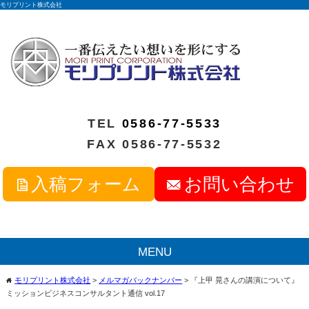
モリプリント株式会社
TEL
0586-77-5533
FAX 0586-77-5532
入稿フォーム
お問い合わせ
MENU
モリプリント株式会社
>
メルマガバックナンバー
>
『上甲 晃さんの講演について』
home
ミッションビジネスコンサルタント通信 vol.17