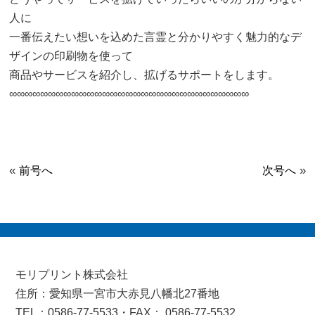
人に
一番伝えたい想いを込めた言霊と分かりやすく魅力的なデ
ザインの印刷物を使って
商品やサービスを紹介し、拡げるサポートをします。
∞∞∞∞∞∞∞∞∞∞∞∞∞∞∞∞∞∞∞∞∞∞∞∞∞∞∞∞∞∞∞
«
»
前号へ
次号へ
モリプリント株式会社
住所：愛知県一宮市大赤見八幡北27番地
TEL：0586-77-5533・FAX： 0586-77-5532