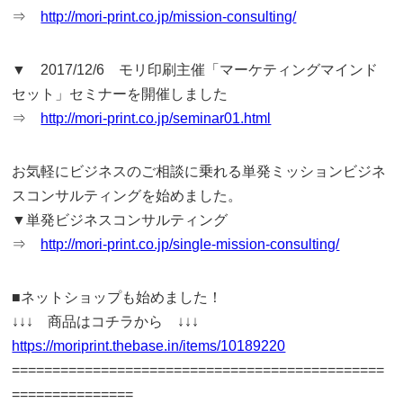
⇒
http://mori-print.co.jp/mission-consulting/
▼ 2017/12/6 モリ印刷主催「マーケティングマインド
セット」セミナーを開催しました
⇒
http://mori-print.co.jp/seminar01.html
お気軽にビジネスのご相談に乗れる単発ミッションビジネ
スコンサルティングを始めました。
▼単発ビジネスコンサルティング
⇒
http://mori-print.co.jp/single-mission-consulting/
■ネットショップも始めました！
↓↓↓ 商品はコチラから ↓↓↓
https://moriprint.thebase.in/items/10189220
==============================================
===============