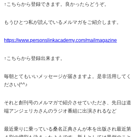
↑こちらから登録できます。良かったらどうぞ。
もうひとつ私が読んでいるメルマガをご紹介します。
https://www.personslinkacademy.com/mailmagazine
↑こちらから登録出来ます。
毎朝とてもいいメッセージが届きますよ。是非活用してく
ださい(^^♪
それと創刊号のメルマガで紹介させていただき、先日は道
端アンジェリカさんのラジオ番組に出演されるなど
最近乗りに乗っている桑名正典さんが本を出版され最近第