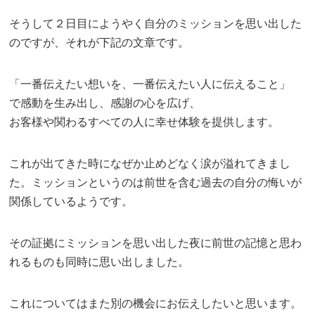
そうして２日目にようやく自分のミッションを思い出した
のですが、それが下記の文章です。
「一番伝えたい想いを、一番伝えたい人に伝えること」
で感動を生み出し、感謝の心を広げ、
お客様や関わるすべての人に幸せ体験を提供します。
これが出てきた時になぜか止めどなく涙が溢れてきまし
た。ミッションというのは前世を含む過去の自分の悔いが
関係しているようです。
その証拠にミッションを思い出した夜に前世の記憶と思わ
れるものも同時に思い出しました。
これについてはまた別の機会にお伝えしたいと思います。