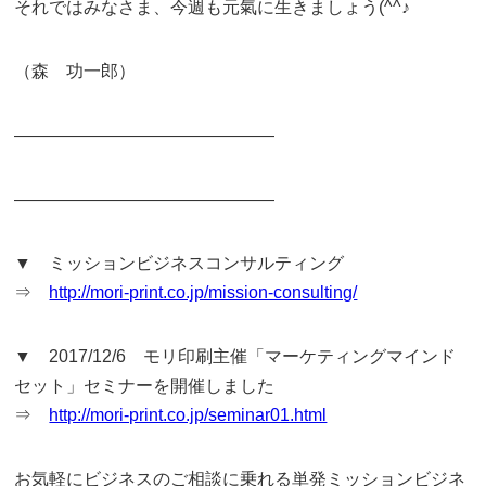
それではみなさま、今週も元氣に生きましょう(^^♪
（森 功一郎）
———————————————
———————————————
▼ ミッションビジネスコンサルティング
⇒
http://mori-print.co.jp/mission-consulting/
▼ 2017/12/6 モリ印刷主催「マーケティングマインド
セット」セミナーを開催しました
⇒
http://mori-print.co.jp/seminar01.html
お気軽にビジネスのご相談に乗れる単発ミッションビジネ