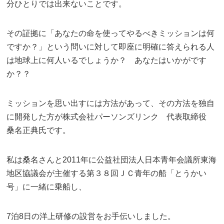
分ひとりでは出来ないことです。
その証拠に「あなたの命を使ってやるべきミッションは何
ですか？」という問いに対して即座に明確に答えられる人
は地球上に何人いるでしょうか？ あなたはいかがです
か？？
ミッションを思い出すには方法があって、その方法を独自
に開発した方が株式会社パーソンズリンク 代表取締役
桑名正典氏です。
私は桑名さんと2011年に公益社団法人日本青年会議所東海
地区協議会が主催する第３８回ＪＣ青年の船「とうかい
号」に一緒に乗船し、
7泊8日の洋上研修の設営をお手伝いしました。