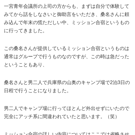
一宮青年会議所の上司の方からも、まずは自分で体験して
みてから話をしなさいと御助言をいただき、桑名さんに頼
み込んで年末の慌ただしい中、ミッション合宿というもの
に行ってきました。
この桑名さんが提供しているミッション合宿というものは
通常はグループで行うものなのですが、この時は急だった
ということもあり、
桑名さんと男二人で兵庫県の山奥のキャンプ場で2泊3日の
日程で行うことになりました。
男二人でキャンプ場に行ってほとんど外出せずにいたので
完全にアッチ系に間違われていたと思います。（笑）
ミッション合宿の詳しい内容についてはここでは省略させ