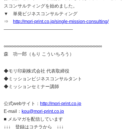
スコンサルティングを始めました。
▼ 単発ビジネスコンサルティング
⇒
http://mori-print.co.jp/single-mission-consulting/
———————————————
∞∞∞∞∞∞∞∞∞∞∞∞∞∞∞∞∞∞∞∞∞∞∞∞∞∞∞∞∞∞∞
森 功一郎（もり こういちろう）
◆モリ印刷株式会社 代表取締役
◆ミッションビジネスコンサルタント
◆ミッションセミナー講師
公式webサイト：
http://mori-print.co.jp
E-mail：
kou@mori-print.co.jp
■ メルマガを配信しています
↓↓↓ 登録はコチラから ↓↓↓