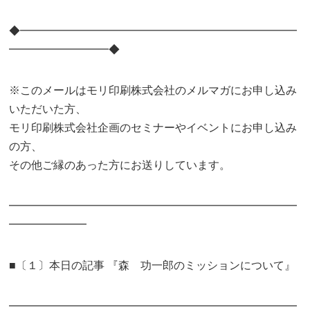
◆━━━━━━━━━━━━━━━━━━━━━━━━━
━━━━━━━━━◆
※このメールはモリ印刷株式会社のメルマガにお申し込み
いただいた方、
モリ印刷株式会社企画のセミナーやイベントにお申し込み
の方、
その他ご縁のあった方にお送りしています。
━━━━━━━━━━━━━━━━━━━━━━━━━━
━━━━━━━
■〔１〕本日の記事 『森 功一郎のミッションについて』
━━━━━━━━━━━━━━━━━━━━━━━━━━