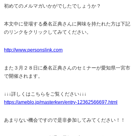
初めてのメルマガいかがでしたでしょうか？
本文中に登場する桑名正典さんに興味を持たれた方は下記
のリンクをクリックしてみてください。
http://www.personslink.com
また３月２８日に桑名正典さんのセミナーが愛知県一宮市
で開催されます。
↓↓↓詳しくはこちらをご覧ください↓↓↓
https://ameblo.jp/masterkwn/entry-12362566697.html
あまりない機会ですので是非参加してみてください！！