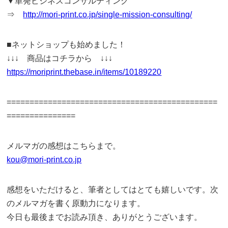
▼単発ビジネスコンサルティング
⇒
http://mori-print.co.jp/single-mission-consulting/
■ネットショップも始めました！
↓↓↓ 商品はコチラから ↓↓↓
https://moriprint.thebase.in/items/10189220
==============================================
===============
メルマガの感想はこちらまで。
kou@mori-print.co.jp
感想をいただけると、筆者としてはとても嬉しいです。次
のメルマガを書く原動力になります。
今日も最後までお読み頂き、ありがとうございます。