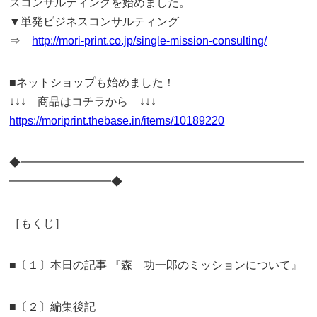
スコンサルティングを始めました。
▼単発ビジネスコンサルティング
⇒
http://mori-print.co.jp/single-mission-consulting/
■ネットショップも始めました！
↓↓↓ 商品はコチラから ↓↓↓
https://moriprint.thebase.in/items/10189220
◆━━━━━━━━━━━━━━━━━━━━━━━━━
━━━━━━━━━◆
［もくじ］
■〔１〕本日の記事 『森 功一郎のミッションについて』
■〔２〕編集後記