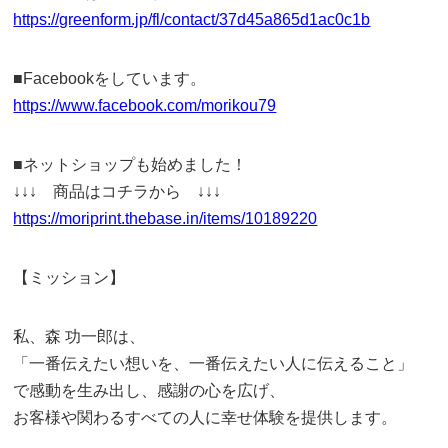
https://greenform.jp/fl/contact/37d45a865d1ac0c1b
■Facebookをしています。
https://www.facebook.com/morikou79
■ネットショップも始めました！
↓↓↓ 商品はコチラから ↓↓↓
https://moriprint.thebase.in/items/10189220
【ミッション】
私、森 功一郎は、
「一番伝えたい想いを、一番伝えたい人に伝えること」
で感動を生み出し、感謝の心を広げ、
お客様や関わるすべての人に幸せ体験を提供します。