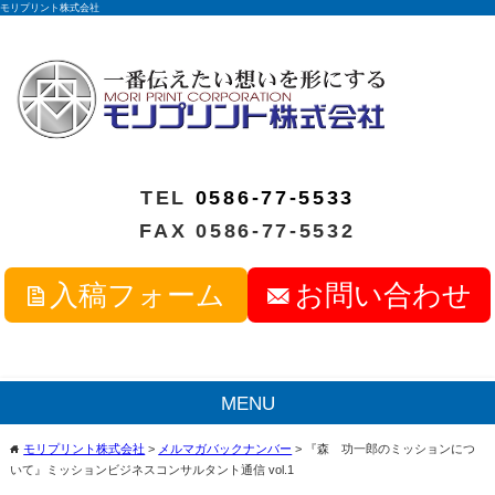
モリプリント株式会社
TEL
0586-77-5533
FAX 0586-77-5532
入稿フォーム
お問い合わせ
MENU
モリプリント株式会社
>
メルマガバックナンバー
>
『森 功一郎のミッションにつ
home
いて』ミッションビジネスコンサルタント通信 vol.1