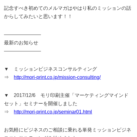
記念すべき初めてのメルマガはやはり私のミッションの話
からしてみたいと思います！！
———————–
最新のお知らせ
———————–
▼ ミッションビジネスコンサルティング
⇒
http://mori-print.co.jp/mission-consulting/
▼ 2017/12/6 モリ印刷主催「マーケティングマインド
セット」セミナーを開催しました
⇒
http://mori-print.co.jp/seminar01.html
お気軽にビジネスのご相談に乗れる単発ミッションビジネ